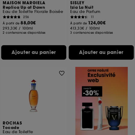
MAISON MARGIELA
SISLEY
Replica Up at Dawn
Izia La Nuit
Eau de Toilette Florale Boisée
Eau de Parfum
256
11
88,00€
124,00€
À partir de
À partir de
293,33€
/
100ml
413,33€
/
100ml
2 contenances disponibles
3 contenances disponibles
Ajouter au panier
Ajouter au panier
ROCHAS
Tocade
Eau de Toilette