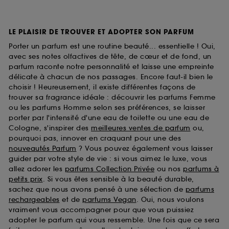
LE PLAISIR DE TROUVER ET ADOPTER SON PARFUM
Porter un parfum est une routine beauté... essentielle ! Oui,
avec ses notes olfactives de tête, de cœur et de fond, un
parfum raconte notre personnalité et laisse une empreinte
délicate à chacun de nos passages. Encore faut-il bien le
choisir ! Heureusement, il existe différentes façons de
trouver sa fragrance idéale : découvrir les parfums Femme
ou les parfums Homme selon ses préférences, se laisser
porter par l'intensité d'une eau de toilette ou une eau de
Cologne, s'inspirer des
meilleures ventes de parfum
ou,
pourquoi pas, innover en craquant pour une des
nouveautés Parfum
? Vous pouvez également vous laisser
guider par votre style de vie : si vous aimez le luxe, vous
allez adorer les
parfums Collection Privée
ou nos
parfums à
petits prix
. Si vous êtes sensible à la beauté durable,
sachez que nous avons pensé à une sélection de
parfums
rechargeables
et de
parfums Vegan
. Oui, nous voulons
vraiment vous accompagner pour que vous puissiez
adopter le parfum qui vous ressemble. Une fois que ce sera