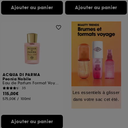
Ajouter au panier
Ajouter au panier
ACQUA DI PARMA
Peonia Nobile
Eau de Parfum Format Voyage
35
Les essentiels à glisser
115,00€
575,00€
/
100ml
dans votre sac cet été.
Ajouter au panier