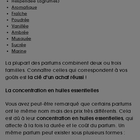
Hespéridée (agrumes)
Aromatique
Fraîche
Poudrée
Vanillée
Ambrée
Musquée
Sucrée
Marine
La plupart des parfums combinent deux ou trois
familles. Connaître celles qui correspondent à vos
goûts est
la clé d’un achat réussi
!
La concentration en huiles essentielles
Vous avez peut-être remarqué que certains parfums
ont le même nom mais des prix très différents. Cela
est dû à leur
concentration en huiles essentielles
, qui
affecte à la fois la durée et le coût du parfum. Un
même parfum peut exister sous plusieurs formes :