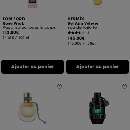
TOM FORD
HERMÈS
Rose Prick
Bel Ami Vétiver
Vaporisateur pour le corps
Eau de Toilette
112,00€
3
74,67€
/
100ml
145,00€
145,00€
/
100ml
Ajouter au panier
Ajouter au panier