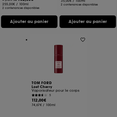
35,00€
/
100ml
255,00€
/
100ml
2 contenances disponibles
2 contenances disponibles
Ajouter au panier
Ajouter au panier
TOM FORD
Lost Cherry
Vaporisateur pour le corps
5
112,00€
74,67€
/
100ml