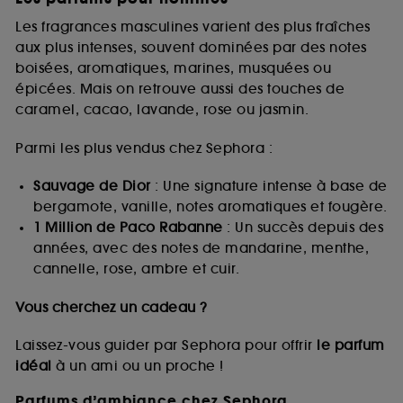
Les fragrances masculines varient des plus fraîches
aux plus intenses, souvent dominées par des notes
boisées, aromatiques, marines, musquées ou
épicées. Mais on retrouve aussi des touches de
caramel, cacao, lavande, rose ou jasmin.
Parmi les plus vendus chez Sephora :
Sauvage de Dior
: Une signature intense à base de
bergamote, vanille, notes aromatiques et fougère.
1 Million de Paco Rabanne
: Un succès depuis des
années, avec des notes de mandarine, menthe,
cannelle, rose, ambre et cuir.
Vous cherchez un cadeau ?
Laissez-vous guider par Sephora pour offrir
le parfum
idéal
à un ami ou un proche !
Parfums d’ambiance chez Sephora