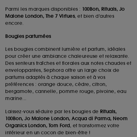
Parmi les marques disponibles :
100Bon, Rituals, Jo
Malone London, The 7 Virtues
, et bien d’autres
encore.
Bougies parfumées
Les bougies combinent lumière et parfum, idéales
pour créer une ambiance chaleureuse et relaxante.
Des senteurs fraîches et florales aux notes chaudes et
enveloppantes, Sephora offre un large choix de
parfums adaptés à chaque saison et à vos
préférences : orange douce, cèdre, citron,
bergamote, cannelle, pomme rouge, pivoine, eau
marine...
Laissez-vous séduire par les bougies de
Rituals,
100Bon, Jo Malone London, Acqua di Parma, Neom
Organics London, Tom Ford
, et transformez votre
intérieur en un cocon de bien-être !