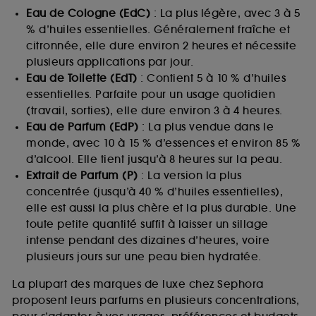
Eau de Cologne (EdC)
: La plus légère, avec 3 à 5
% d’huiles essentielles. Généralement fraîche et
citronnée, elle dure environ 2 heures et nécessite
plusieurs applications par jour.
Eau de Toilette (EdT)
: Contient 5 à 10 % d’huiles
essentielles. Parfaite pour un usage quotidien
(travail, sorties), elle dure environ 3 à 4 heures.
Eau de Parfum (EdP)
: La plus vendue dans le
monde, avec 10 à 15 % d’essences et environ 85 %
d’alcool. Elle tient jusqu’à 8 heures sur la peau.
Extrait de Parfum (P)
: La version la plus
concentrée (jusqu’à 40 % d’huiles essentielles),
elle est aussi la plus chère et la plus durable. Une
toute petite quantité suffit à laisser un sillage
intense pendant des dizaines d’heures, voire
plusieurs jours sur une peau bien hydratée.
La plupart des marques de luxe chez Sephora
proposent leurs parfums en plusieurs concentrations,