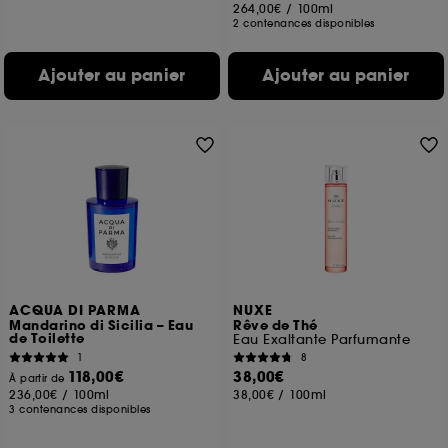
264,00€
/
100ml
2 contenances disponibles
Ajouter au panier
Ajouter au panier
ACQUA DI PARMA
NUXE
Mandarino di Sicilia – Eau
Rêve de Thé
de Toilette
Eau Exaltante Parfumante
1
8
118,00€
38,00€
À partir de
236,00€
/
100ml
38,00€
/
100ml
3 contenances disponibles