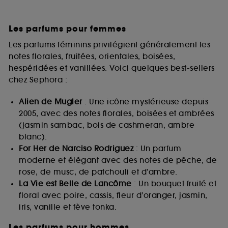
Les parfums pour femmes
Les parfums féminins privilégient généralement les
notes florales, fruitées, orientales, boisées,
hespéridées et vanillées. Voici quelques best-sellers
chez Sephora :
Alien de Mugler
: Une icône mystérieuse depuis
2005, avec des notes florales, boisées et ambrées
(jasmin sambac, bois de cashmeran, ambre
blanc).
For Her de Narciso Rodriguez
: Un parfum
moderne et élégant avec des notes de pêche, de
rose, de musc, de patchouli et d’ambre.
La Vie est Belle de Lancôme
: Un bouquet fruité et
floral avec poire, cassis, fleur d’oranger, jasmin,
iris, vanille et fève tonka.
Les parfums pour hommes