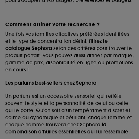
pour s’adapter à vos usages, préférences et budgets.
Comment affiner votre recherche ?
Une fois vos familles olfactives préférées identifiées
et le type de concentration défini,
filtrez le
catalogue Sephora
selon ces critères pour trouver le
produit parfait. Vous pouvez aussi affiner par marque,
gamme de prix, disponibilité en ligne ou promotions
en cours !
Les
parfums best-sellers
chez Sephora
Un parfum est un accessoire sensoriel qui reflète
souvent le style et la personnalité de celui ou celle
qui le porte. Qu’on soit d’un tempérament discret et
calme ou dynamique et pétillant, chaque femme et
chaque homme trouvera chez Sephora
la
combinaison d’huiles essentielles qui lui ressemble
.