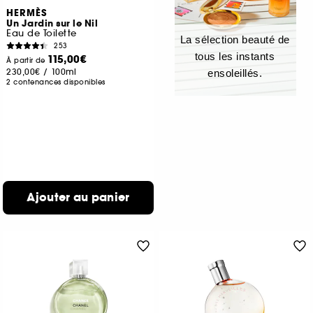
HERMÈS
Un Jardin sur le Nil
Eau de Toilette
La sélection beauté de
253
tous les instants
115,00€
À partir de
230,00€
/
100ml
ensoleillés.
2 contenances disponibles
Ajouter au panier