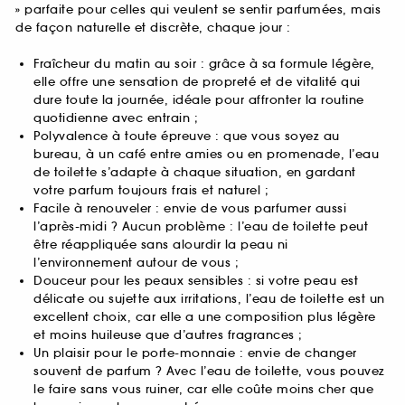
» parfaite pour celles qui veulent se sentir parfumées, mais
de façon naturelle et discrète, chaque jour :
Fraîcheur du matin au soir : grâce à sa formule légère,
elle offre une sensation de propreté et de vitalité qui
dure toute la journée, idéale pour affronter la routine
quotidienne avec entrain ;
Polyvalence à toute épreuve : que vous soyez au
bureau, à un café entre amies ou en promenade, l’eau
de toilette s’adapte à chaque situation, en gardant
votre parfum toujours frais et naturel ;
Facile à renouveler : envie de vous parfumer aussi
l’après-midi ? Aucun problème : l’eau de toilette peut
être réappliquée sans alourdir la peau ni
l’environnement autour de vous ;
Douceur pour les peaux sensibles : si votre peau est
délicate ou sujette aux irritations, l’eau de toilette est un
excellent choix, car elle a une composition plus légère
et moins huileuse que d’autres fragrances ;
Un plaisir pour le porte-monnaie : envie de changer
souvent de parfum ? Avec l’eau de toilette, vous pouvez
le faire sans vous ruiner, car elle coûte moins cher que