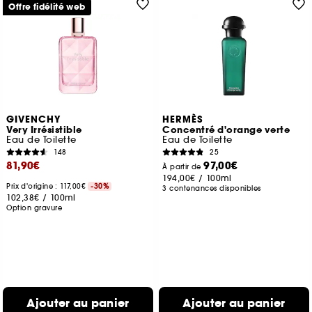
Offre fidélité web
GIVENCHY
HERMÈS
Very Irrésistible
Concentré d'orange verte
Eau de Toilette
Eau de Toilette
148
25
81,90€
97,00€
À partir de
194,00€
/
100ml
Prix d'origine : 117,00€
-30%
3 contenances disponibles
102,38€
/
100ml
Option gravure
Ajouter au panier
Ajouter au panier