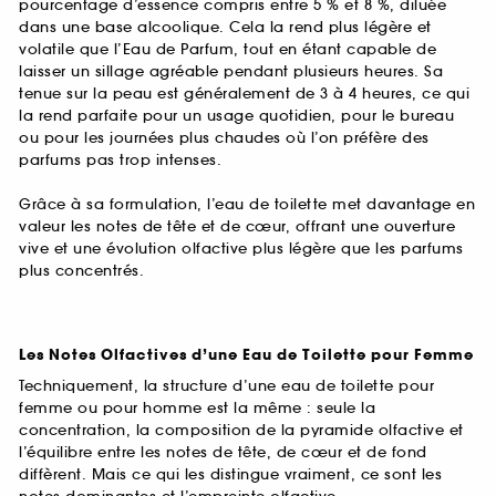
pourcentage d’essence compris entre 5 % et 8 %, diluée
dans une base alcoolique. Cela la rend plus légère et
volatile que l’Eau de Parfum, tout en étant capable de
laisser un sillage agréable pendant plusieurs heures. Sa
tenue sur la peau est généralement de 3 à 4 heures, ce qui
la rend parfaite pour un usage quotidien, pour le bureau
ou pour les journées plus chaudes où l’on préfère des
parfums pas trop intenses.
Grâce à sa formulation, l’eau de toilette met davantage en
valeur les notes de tête et de cœur, offrant une ouverture
vive et une évolution olfactive plus légère que les parfums
plus concentrés.
Les Notes Olfactives d’une Eau de Toilette pour Femme
Techniquement, la structure d’une eau de toilette pour
femme ou pour homme est la même : seule la
concentration, la composition de la pyramide olfactive et
l’équilibre entre les notes de tête, de cœur et de fond
diffèrent. Mais ce qui les distingue vraiment, ce sont les