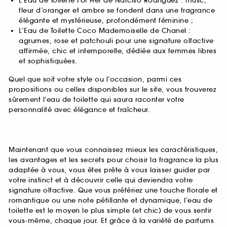
L’Eau de Toilette For Her de Narciso Rodriguez : musc,
fleur d’oranger et ambre se fondent dans une fragrance
élégante et mystérieuse, profondément féminine ;
L’Eau de Toilette Coco Mademoiselle de Chanel :
agrumes, rose et patchouli pour une signature olfactive
affirmée, chic et intemporelle, dédiée aux femmes libres
et sophistiquées.
Quel que soit votre style ou l’occasion, parmi ces
propositions ou celles disponibles sur le site, vous trouverez
sûrement l’eau de toilette qui saura raconter votre
personnalité avec élégance et fraîcheur.
Maintenant que vous connaissez mieux les caractéristiques,
les avantages et les secrets pour choisir la fragrance la plus
adaptée à vous, vous êtes prête à vous laisser guider par
votre instinct et à découvrir celle qui deviendra votre
signature olfactive. Que vous préfériez une touche florale et
romantique ou une note pétillante et dynamique, l’eau de
toilette est le moyen le plus simple (et chic) de vous sentir
vous-même, chaque jour. Et grâce à la variété de parfums