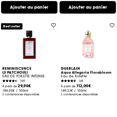
Ajouter au panier
Ajouter au panier
Best seller
REMINISCENCE
GUERLAIN
LE PATCHOULI
Aqua Allegoria Florabloom
EAU DE TOILETTE INTENSE
Eau de Toilette
340
146
29,90€
112,00€
À partir de
À partir de
184,00€
/
100ml
149,33€
/
100ml
3 contenances disponibles
3 contenances disponibles