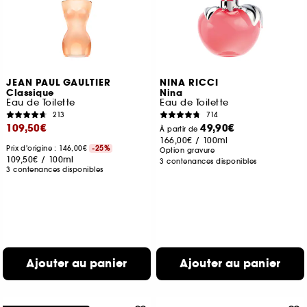
JEAN PAUL GAULTIER
NINA RICCI
Classique
Nina
Eau de Toilette
Eau de Toilette
213
714
109,50€
49,90€
À partir de
166,00€
/
100ml
Prix d'origine : 146,00€
-25%
Option gravure
109,50€
/
100ml
3 contenances disponibles
3 contenances disponibles
Ajouter au panier
Ajouter au panier