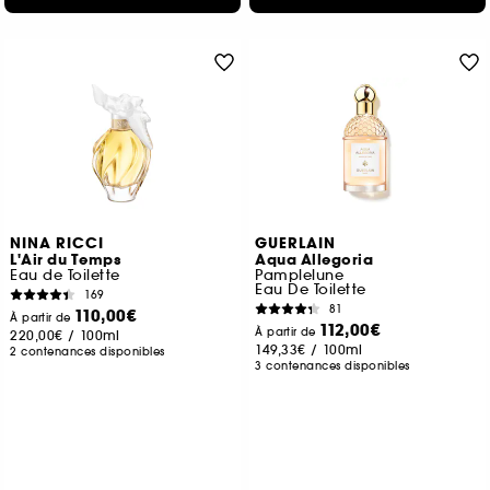
NINA RICCI
GUERLAIN
L'Air du Temps
Aqua Allegoria
Eau de Toilette
Pamplelune
Eau De Toilette
169
81
110,00€
À partir de
112,00€
À partir de
220,00€
/
100ml
149,33€
/
100ml
2 contenances disponibles
3 contenances disponibles