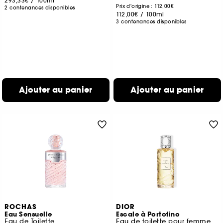
293,33€
/
100ml
Prix d'origine : 112,00€
2 contenances disponibles
112,00€
/
100ml
3 contenances disponibles
Ajouter au panier
Ajouter au panier
ROCHAS
DIOR
Eau Sensuelle
Escale à Portofino
Eau de Toilette
Eau de toilette pour femme