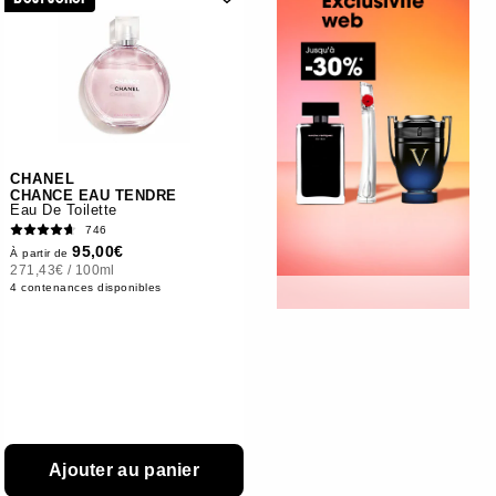
CHANEL
CHANCE EAU TENDRE
Eau De Toilette
746
95,00€
À partir de
271,43€
/
100ml
4 contenances disponibles
Ajouter au panier