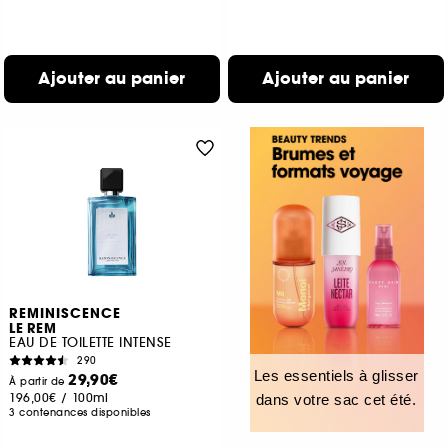
Ajouter au panier
Ajouter au panier
REMINISCENCE
LE REM
EAU DE TOILETTE INTENSE
290
Les essentiels à glisser
29,90€
À partir de
196,00€
/
100ml
dans votre sac cet été.
3 contenances disponibles