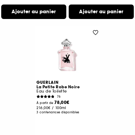
Ajouter au panier
Ajouter au panier
GUERLAIN
La Petite Robe Noire
Eau de Toilette
76
78,00€
À partir de
216,00€
/
100ml
3 contenances disponibles