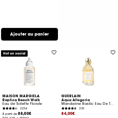
Ajouter au panier
Hot on social
MAISON MARGIELA
GUERLAIN
Replica Beach Walk
Aqua Allegoria
Eau de Toilette Florale
Mandarine Basilic Eau De Toilette
2234
230
88,00€
84,00€
À partir de