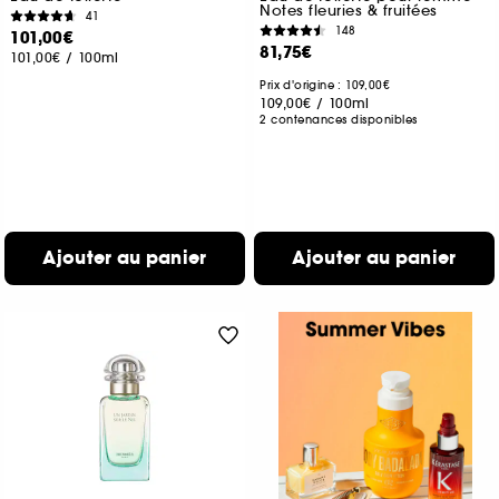
Notes fleuries & fruitées
41
148
101,00€
81,75€
101,00€
/
100ml
Prix d'origine : 109,00€
109,00€
/
100ml
2 contenances disponibles
Ajouter au panier
Ajouter au panier