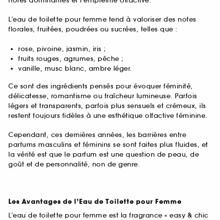
notes dominantes et l’empreinte olfactive.
L’eau de toilette pour femme tend à valoriser des notes
florales, fruitées, poudrées ou sucrées, telles que :
rose, pivoine, jasmin, iris ;
fruits rouges, agrumes, pêche ;
vanille, musc blanc, ambre léger.
Ce sont des ingrédients pensés pour évoquer féminité,
délicatesse, romantisme ou fraîcheur lumineuse. Parfois
légers et transparents, parfois plus sensuels et crémeux, ils
restent toujours fidèles à une esthétique olfactive féminine.
Cependant, ces dernières années, les barrières entre
parfums masculins et féminins se sont faites plus fluides, et
la vérité est que le parfum est une question de peau, de
goût et de personnalité, non de genre.
Les Avantages de l’Eau de Toilette pour Femme
L’eau de toilette pour femme est la fragrance « easy & chic