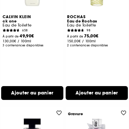
CALVIN KLEIN
ROCHAS
ck one
Eau de Rochas
Eau de Toilette
Eau de Toilette
658
98
49,90€
75,00€
À partir de
À partir de
130,00€
/
100ml
150,00€
/
100ml
3 contenances disponibles
2 contenances disponibles
Ajouter au panier
Ajouter au panier
Gravure