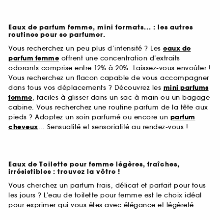
Eaux de parfum femme, mini formats... : les autres
routines pour se parfumer.
Vous recherchez un peu plus d’intensité ? Les
eaux de
parfum femme
offrent une concentration d’extraits
odorants comprise entre 12% à 20%. Laissez-vous envoûter !
Vous recherchez un flacon capable de vous accompagner
dans tous vos déplacements ? Découvrez les
mini parfums
femme
, faciles à glisser dans un sac à main ou un bagage
cabine. Vous recherchez une routine parfum de la tête aux
pieds ? Adoptez un soin parfumé ou encore un
parfum
cheveux
... Sensualité et sensorialité au rendez-vous !
Eaux de Toilette pour femme légères, fraîches,
irrésistibles : trouvez la vôtre !
Vous cherchez un parfum frais, délicat et parfait pour tous
les jours ? L’eau de toilette pour femme est le choix idéal
pour exprimer qui vous êtes avec élégance et légèreté.