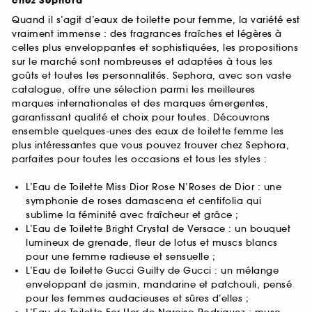
chez Sephora
Quand il s’agit d’eaux de toilette pour femme, la variété est
vraiment immense : des fragrances fraîches et légères à
celles plus enveloppantes et sophistiquées, les propositions
sur le marché sont nombreuses et adaptées à tous les
goûts et toutes les personnalités. Sephora, avec son vaste
catalogue, offre une sélection parmi les meilleures
marques internationales et des marques émergentes,
garantissant qualité et choix pour toutes. Découvrons
ensemble quelques-unes des eaux de toilette femme les
plus intéressantes que vous pouvez trouver chez Sephora,
parfaites pour toutes les occasions et tous les styles :
L’Eau de Toilette Miss Dior Rose N’Roses de Dior : une
symphonie de roses damascena et centifolia qui
sublime la féminité avec fraîcheur et grâce ;
L’Eau de Toilette Bright Crystal de Versace : un bouquet
lumineux de grenade, fleur de lotus et muscs blancs
pour une femme radieuse et sensuelle ;
L’Eau de Toilette Gucci Guilty de Gucci : un mélange
enveloppant de jasmin, mandarine et patchouli, pensé
pour les femmes audacieuses et sûres d’elles ;