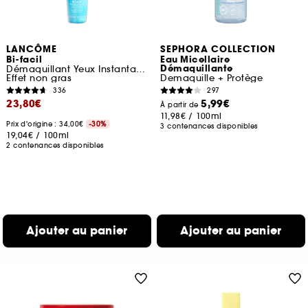
LANCÔME
SEPHORA COLLECTION
Bi-facil
Eau Micellaire
Démaquillante
Démaquillant Yeux Instantané
Effet non gras
Demaquille + Protège
336
297
23,80€
5,99€
À partir de
11,98€
/
100ml
Prix d'origine : 34,00€
-30%
3 contenances disponibles
19,04€
/
100ml
2 contenances disponibles
Ajouter au panier
Ajouter au panier