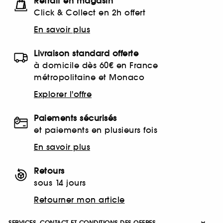
Retrait en magasin
Click & Collect en 2h offert
En savoir plus
Livraison standard offerte
à domicile dès 60€ en France
métropolitaine et Monaco
Explorer l'offre
Paiements sécurisés
et paiements en plusieurs fois
En savoir plus
Retours
sous 14 jours
Retourner mon article
SERVICES, CONTACT ET CONDITIONS DES OFFRES