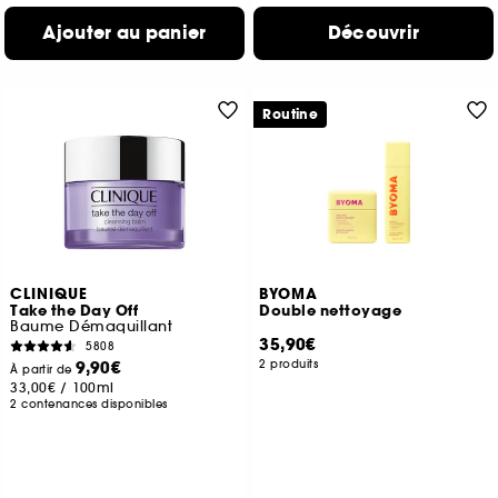
Ajouter au panier
Découvrir
Routine
CLINIQUE
BYOMA
Take the Day Off
Double nettoyage
Baume Démaquillant
35,90€
5808
9,90€
2 produits
À partir de
33,00€
/
100ml
2 contenances disponibles