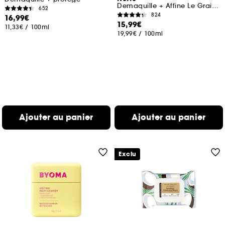
Demaquille + Affine Le Grain De Peau
652
824
16,99€
15,99€
11,33€
/
100ml
19,99€
/
100ml
Ajouter au panier
Ajouter au panier
Exclu