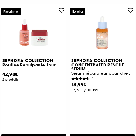
Routine
Exclu
SEPHORA COLLECTION
SEPHORA COLLECTION
Routine Repulpante Jour
CONCENTRATED RESCUE
SERUM
Sérum réparateur pour cheveux abimés
42,98€
11
2 produits
18,99€
37,98€
/
100ml