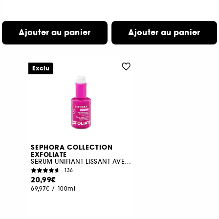
Ajouter au panier
Ajouter au panier
Exclu
SEPHORA COLLECTION
EXFOLIATE
SÉRUM UNIFIANT LISSANT AVEC 5% NIACINAMIDE + ACIDE LACTIQUE
136
20,99€
69,97€
/
100ml