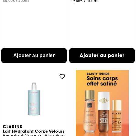
39,00€
/
100ml
19,46€
/
100ml
Ajouter au panier
Ajouter au panier
CLARINS
Lait Hydratant Corps Velours
Hydratant Corps à l'Aloe Vera