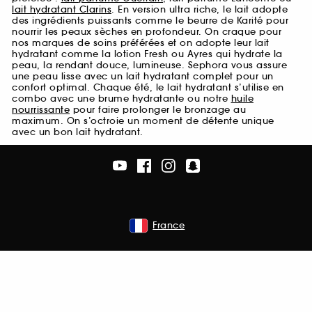
lait hydratant Clarins
. En version ultra riche, le lait adopte
des ingrédients puissants comme le beurre de Karité pour
nourrir les peaux sèches en profondeur. On craque pour
nos marques de soins préférées et on adopte leur lait
hydratant comme la lotion Fresh ou Ayres qui hydrate la
peau, la rendant douce, lumineuse. Sephora vous assure
une peau lisse avec un lait hydratant complet pour un
confort optimal. Chaque été, le lait hydratant s’utilise en
combo avec une brume hydratante ou notre
huile
nourrissante
pour faire prolonger le bronzage au
maximum. On s’octroie un moment de détente unique
avec un bon lait hydratant.
France