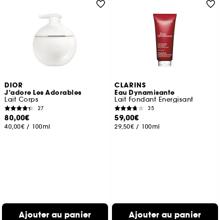
DIOR
CLARINS
J'adore Les Adorables
Eau Dynamisante
Lait Corps
Lait Fondant Energisant
27
35
80,00€
59,00€
40,00€
/
100ml
29,50€
/
100ml
Ajouter au panier
Ajouter au panier