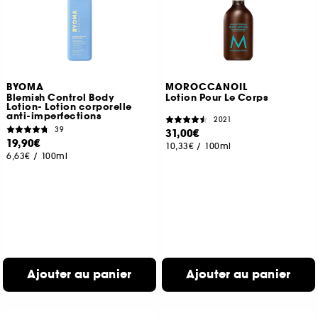
BYOMA
MOROCCANOIL
Blemish Control Body
Lotion Pour Le Corps
Lotion- Lotion corporelle
anti-imperfections
2021
39
31,00€
19,90€
10,33€
/
100ml
6,63€
/
100ml
Ajouter au panier
Ajouter au panier