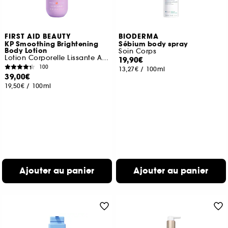
FIRST AID BEAUTY
BIODERMA
KP Smoothing Brightening
Sébium body spray
Body Lotion
Soin Corps
Lotion Corporelle Lissante Anti-Rugosités
19,90€
100
13,27€
/
100ml
39,00€
19,50€
/
100ml
Ajouter au panier
Ajouter au panier