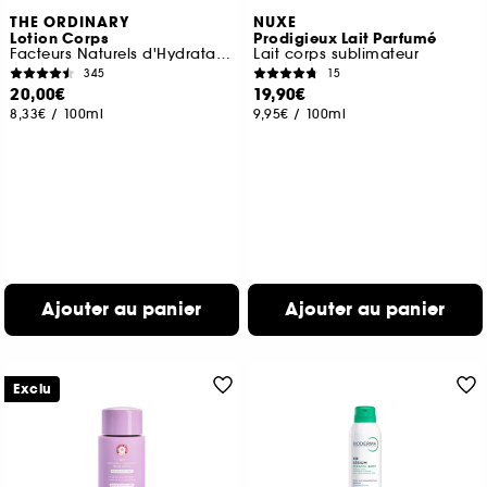
THE ORDINARY
NUXE
Lotion Corps
Prodigieux Lait Parfumé
Facteurs Naturels d'Hydratation + Inuline
Lait corps sublimateur
345
15
20,00€
19,90€
8,33€
/
100ml
9,95€
/
100ml
Ajouter au panier
Ajouter au panier
Exclu