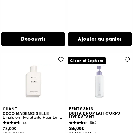
Découvrir
Ajouter au panier
Clean at Sephora
FENTY SKIN
CHANEL
BUTTA DROP LAIT CORPS
COCO MADEMOISELLE
HYDRATANT
Émulsion Hydratante Pour Le Corps
1063
48
36,00€
78,00€