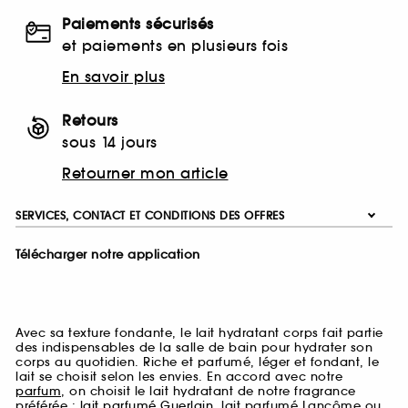
Paiements sécurisés
et paiements en plusieurs fois
En savoir plus
Retours
sous 14 jours
Retourner mon article
SERVICES, CONTACT ET CONDITIONS DES OFFRES
Télécharger notre application
Avec sa texture fondante, le lait hydratant corps fait partie
des indispensables de la salle de bain pour hydrater son
corps au quotidien. Riche et parfumé, léger et fondant, le
lait se choisit selon les envies. En accord avec notre
parfum
, on choisit le lait hydratant de notre fragrance
préférée :
lait parfumé Guerlain
, lait parfumé Lancôme ou