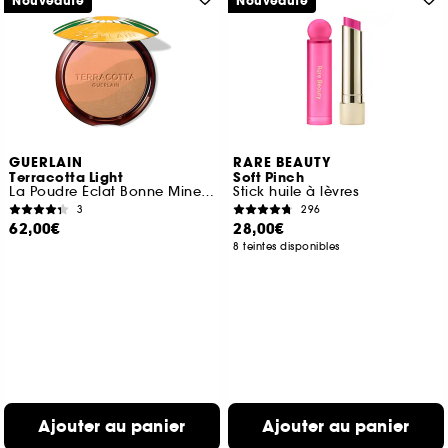
Nouveauté
Nouveauté
GUERLAIN
RARE BEAUTY
Terracotta Light
Soft Pinch
La Poudre Éclat Bonne Mine Naturelle Édition Limitée
Stick huile à lèvres
3
296
62,00€
28,00€
8 teintes disponibles
Ajouter au panier
Ajouter au panier