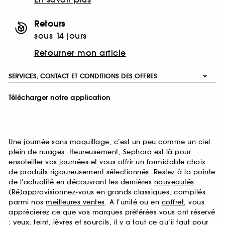
Retours
sous 14 jours
Retourner mon article
SERVICES, CONTACT ET CONDITIONS DES OFFRES
Télécharger notre application
Une journée sans maquillage, c’est un peu comme un ciel
plein de nuages. Heureusement, Sephora est là pour
ensoleiller vos journées et vous offrir un formidable choix
de produits rigoureusement sélectionnés. Restez à la pointe
de l’actualité en découvrant les dernières
nouveautés
.
(Ré)approvisionnez-vous en grands classiques, compilés
parmi nos
meilleures ventes
. A l’unité ou en
coffret
, vous
apprécierez ce que vos marques préférées vous ont réservé
:
yeux
,
teint
,
lèvres
et
sourcils
, il y a tout ce qu’il faut pour