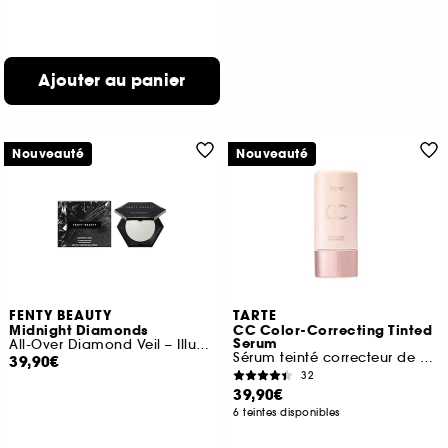
Ajouter au panier
Nouveauté
Nouveauté
FENTY BEAUTY
TARTE
Midnight Diamonds
CC Color-Correcting Tinted
Serum
All-Over Diamond Veil – Illuminateur de teint
Sérum teinté correcteur de couleur
39,90€
32
39,90€
6 teintes disponibles