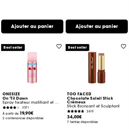
Ajouter au panier
Ajouter au panier
Best seller
Best seller
ONESIZE
TOO FACED
On 'Til Dawn
Chocolate Soleil Stick
Crémeux
Spray fixateur matifiant et waterproof
Stick Bronzant et Sculptant
3571
2610
19,90€
À partir de
34,00€
2 contenances disponibles
7 teintes disponibles