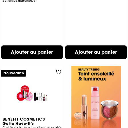
25 teintes disponibles
Ajouter au panier
Ajouter au panier
Nouveauté
BENEFIT COSMETICS
Gotta Have-It's
Coffret de best-sellers beauté