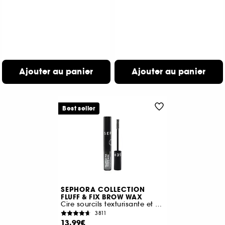
Ajouter au panier
Ajouter au panier
Best seller
SEPHORA COLLECTION
FLUFF & FIX BROW WAX
Cire sourcils texturisante et fixante
3811
13,99€