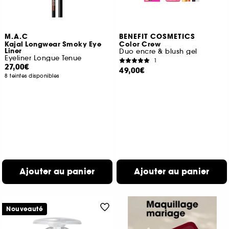
M.A.C
BENEFIT COSMETICS
Kajal Longwear Smoky Eye
Color Crew
Liner
Duo encre & blush gel
Eyeliner Longue Tenue
1
27,00€
49,00€
8 teintes disponibles
Ajouter au panier
Ajouter au panier
Nouveauté