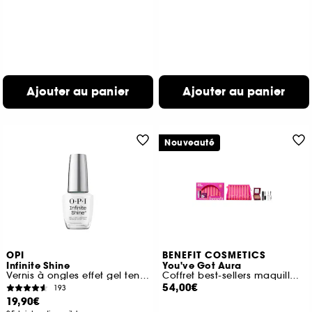
Ajouter au panier
Ajouter au panier
Nouveauté
OPI
BENEFIT COSMETICS
Infinite Shine
You've Got Aura
Vernis à ongles effet gel tenue jusqu'à 11 jours.
Coffret best-sellers maquillage
54,00€
193
19,90€