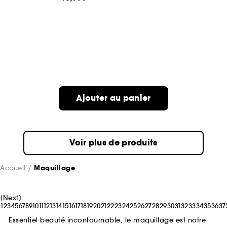
Ajouter au panier
Voir plus de produits
Accueil
Maquillage
[
Next
]
1
2
3
4
5
6
7
8
9
10
11
12
13
14
15
16
17
18
19
20
21
22
23
24
25
26
27
28
29
30
31
32
33
34
35
36
37
Essentiel beauté incontournable, le maquillage est notre