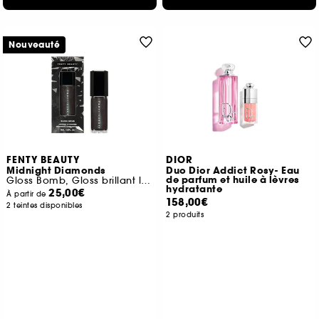
Nouveauté
FENTY BEAUTY
DIOR
Midnight Diamonds
Duo Dior Addict Rosy- Eau
de parfum et huile à lèvres
Gloss Bomb, Gloss brillant lumineux et nourrissant
hydratante
25,00€
À partir de
158,00€
2 teintes disponibles
2 produits