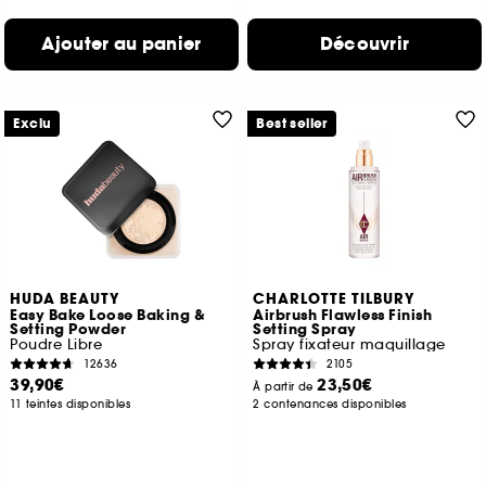
Ajouter au panier
Découvrir
Exclu
Best seller
HUDA BEAUTY
CHARLOTTE TILBURY
Easy Bake Loose Baking &
Airbrush Flawless Finish
Setting Powder
Setting Spray
Poudre Libre
Spray fixateur maquillage
12636
2105
39,90€
23,50€
À partir de
11 teintes disponibles
2 contenances disponibles