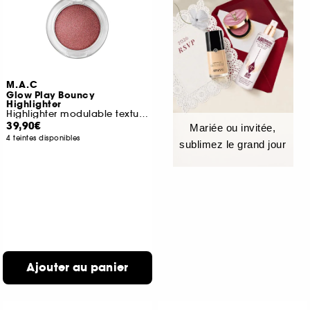
M.A.C
Glow Play Bouncy
Highlighter
Highlighter modulable texture gel
39,90€
Mariée ou invitée,
4 teintes disponibles
sublimez le grand jour
Ajouter au panier