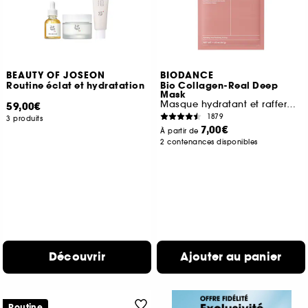
BEAUTY OF JOSEON
BIODANCE
Routine éclat et hydratation
Bio Collagen-Real Deep
Mask
Masque hydratant et raffermissant
59,00€
1879
3 produits
7,00€
À partir de
2 contenances disponibles
Découvrir
Ajouter au panier
Routine