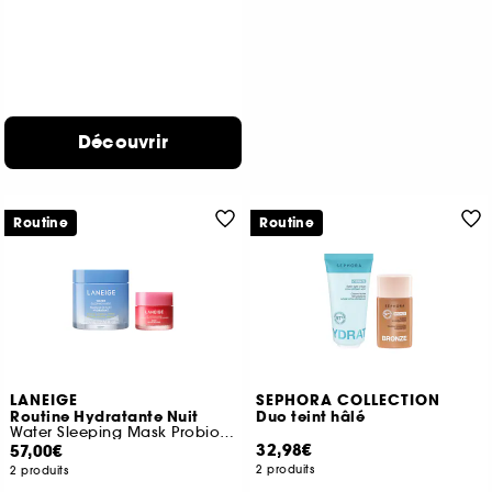
Découvrir
Routine
Routine
LANEIGE
SEPHORA COLLECTION
Routine Hydratante Nuit
Duo teint hâlé
Water Sleeping Mask Probiotics et Lip sleeping mask
32,98€
57,00€
2 produits
2 produits