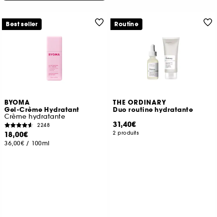
Best seller
Routine
BYOMA
THE ORDINARY
Gel-Crème Hydratant
Duo routine hydratante
Crème hydratante
31,40€
2248
18,00€
2 produits
36,00€
/
100ml