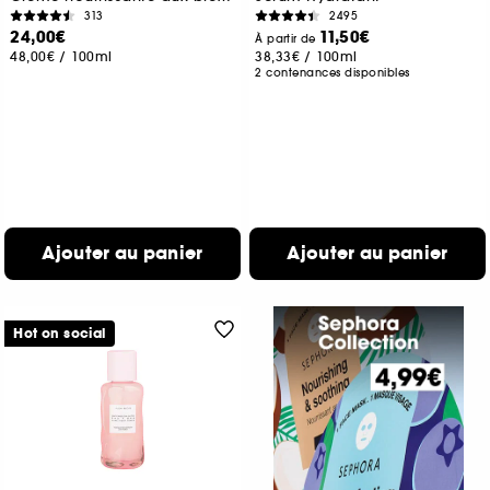
313
2495
24,00€
11,50€
À partir de
48,00€
/
100ml
38,33€
/
100ml
2 contenances disponibles
Ajouter au panier
Ajouter au panier
Hot on social