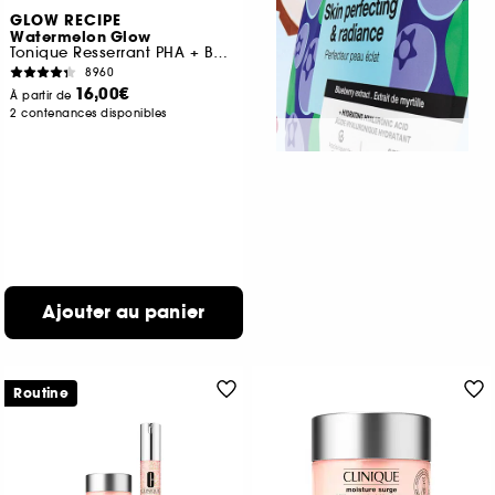
GLOW RECIPE
Watermelon Glow
Tonique Resserrant PHA + BHA Éclat Pastèque Mini
8960
16,00€
À partir de
2 contenances disponibles
Ajouter au panier
Routine