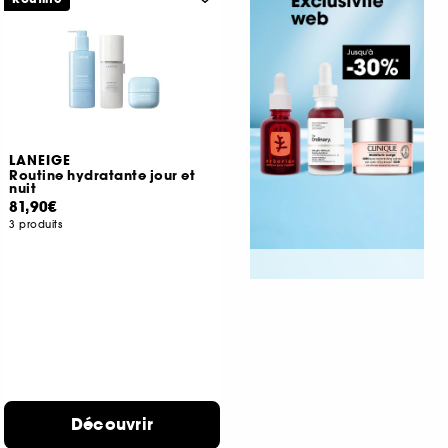
LANEIGE
Routine hydratante jour et
nuit
81,90€
3 produits
Découvrir