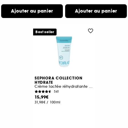
Ajouter au panier
Ajouter au panier
Best seller
SEPHORA COLLECTION
HYDRATE
Crème lactée réhydratante à l'Acide hyaluronique
541
15,99€
31,98€
/
100ml