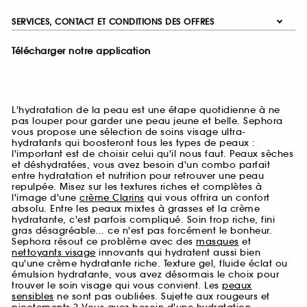
SERVICES, CONTACT ET CONDITIONS DES OFFRES
Télécharger notre application
L'hydratation de la peau est une étape quotidienne à ne
pas louper pour garder une peau jeune et belle. Sephora
vous propose une sélection de soins visage ultra-
hydratants qui boosteront tous les types de peaux :
l'important est de choisir celui qu'il nous faut. Peaux sèches
et déshydratées, vous avez besoin d'un combo parfait
entre hydratation et nutrition pour retrouver une peau
repulpée. Misez sur les textures riches et complètes à
l'image d'une
crème Clarins
qui vous offrira un confort
absolu. Entre les peaux mixtes à grasses et la crème
hydratante, c'est parfois compliqué. Soin trop riche, fini
gras désagréable... ce n'est pas forcément le bonheur.
Sephora résout ce problème avec des
masques
et
nettoyants visage
innovants qui hydratent aussi bien
qu'une crème hydratante riche. Texture gel, fluide éclat ou
émulsion hydratante, vous avez désormais le choix pour
trouver le soin visage qui vous convient. Les
peaux
sensibles
ne sont pas oubliées. Sujette aux rougeurs et