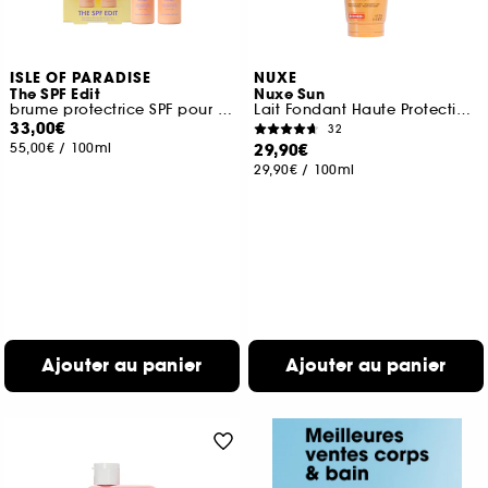
ISLE OF PARADISE
NUXE
The SPF Edit
Nuxe Sun
brume protectrice SPF pour le visage et le corps
Lait Fondant Haute Protection SPF 50
33,00€
32
55,00€
/
100ml
29,90€
29,90€
/
100ml
Ajouter au panier
Ajouter au panier