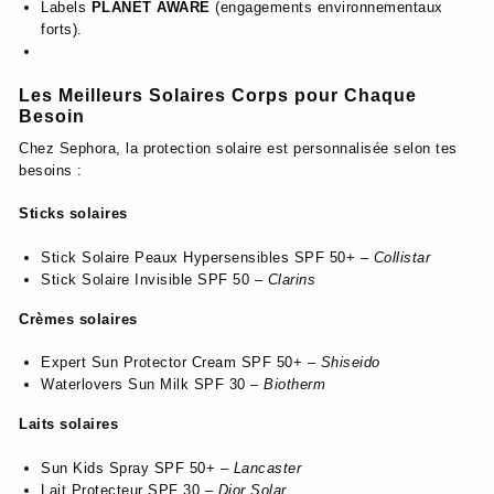
Labels
PLANET AWARE
(engagements environnementaux
forts).
Les Meilleurs Solaires Corps pour Chaque
Besoin
Chez Sephora, la protection solaire est personnalisée selon tes
besoins :
Sticks solaires
Stick Solaire Peaux Hypersensibles SPF 50+ –
Collistar
Stick Solaire Invisible SPF 50 –
Clarins
Crèmes solaires
Expert Sun Protector Cream SPF 50+ –
Shiseido
Waterlovers Sun Milk SPF 30 –
Biotherm
Laits solaires
Sun Kids Spray SPF 50+ –
Lancaster
Lait Protecteur SPF 30 –
Dior Solar