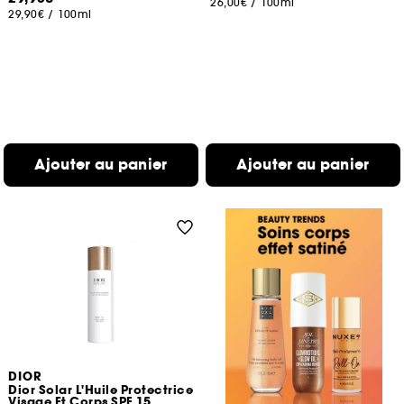
26,00€
/
100ml
29,90€
/
100ml
Ajouter au panier
Ajouter au panier
DIOR
Dior Solar L'Huile Protectrice
Visage Et Corps SPF 15