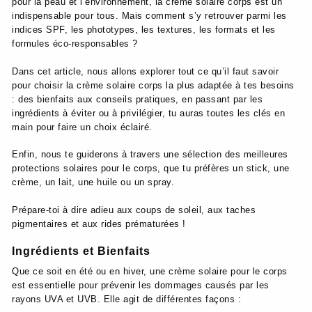
pour la peau et l’environnement, la crème solaire corps est un
indispensable pour tous. Mais comment s’y retrouver parmi les
indices SPF, les phototypes, les textures, les formats et les
formules éco-responsables ?
Dans cet article, nous allons explorer tout ce qu’il faut savoir
pour choisir la crème solaire corps la plus adaptée à tes besoins
: des bienfaits aux conseils pratiques, en passant par les
ingrédients à éviter ou à privilégier, tu auras toutes les clés en
main pour faire un choix éclairé.
Enfin, nous te guiderons à travers une sélection des meilleures
protections solaires pour le corps, que tu préfères un stick, une
crème, un lait, une huile ou un spray.
Prépare-toi à dire adieu aux coups de soleil, aux taches
pigmentaires et aux rides prématurées !
Ingrédients et Bienfaits
Que ce soit en été ou en hiver, une crème solaire pour le corps
est essentielle pour prévenir les dommages causés par les
rayons UVA et UVB. Elle agit de différentes façons :