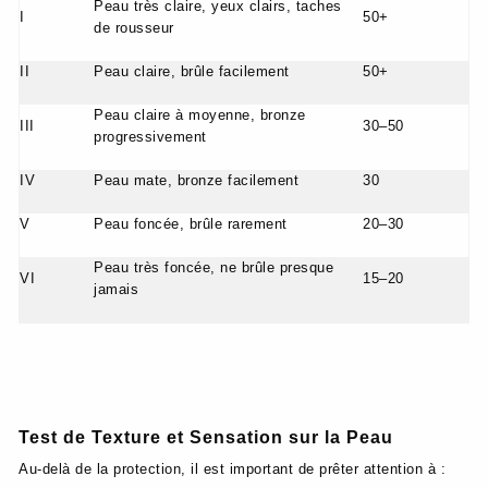
Peau très claire, yeux clairs, taches
I
50+
de rousseur
II
Peau claire, brûle facilement
50+
Peau claire à moyenne, bronze
III
30–50
progressivement
IV
Peau mate, bronze facilement
30
V
Peau foncée, brûle rarement
20–30
Peau très foncée, ne brûle presque
VI
15–20
jamais
Test de Texture et Sensation sur la Peau
Au-delà de la protection, il est important de prêter attention à :