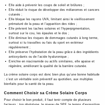
Elle aide à prévenir les coups de soleil et brûlures ;
Elle réduit le risque de développer des mélanomes et cancers
cutanés ;
Elle bloque les rayons UVA, limitant ainsi le vieillissement
prématuré de la peau et l’apparition des rides ;
Elle prévient les taches solaires et l’hyperpigmentation,
surtout sur le cou, les épaules et le dos ;
Elle diminue les risques de dommages cutanés à long terme,
surtout si tu travailles ou fais du sport en extérieur
régulièrement ;
Elle préserve l’hydratation de la peau grâce à des ingrédients
antioxydants ou de l’acide hyaluronique ;
Enrichie en niacinamide ou actifs similaires, elle apaise et
régénère, améliorant la qualité de la barrière cutanée.
La crème solaire corps est donc bien plus qu’une bonne habitude
: c’est un véritable soin préventif au quotidien, aux multiples
bienfaits pour la santé de ta peau.
Comment Choisir sa Crème Solaire Corps
Pour choisir le bon produit, il faut tenir compte de plusieurs
facteurs : ton phototype, le niveau de SPF, le temps d’exposition,