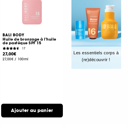
BALI BODY
Huile de bronzage à l'huile
de pastèque SPF 15
17
Les essentiels corps à
27,00€
27,00€
/
100ml
(re)découvrir !
Ajouter au panier