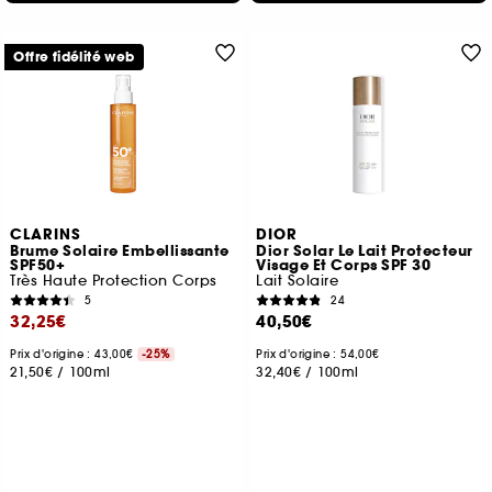
Offre fidélité web
CLARINS
DIOR
Brume Solaire Embellissante
Dior Solar Le Lait Protecteur
SPF50+
Visage Et Corps SPF 30
Très Haute Protection Corps
Lait Solaire
5
24
32,25€
40,50€
Prix d'origine : 43,00€
-25%
Prix d'origine : 54,00€
21,50€
/
100ml
32,40€
/
100ml