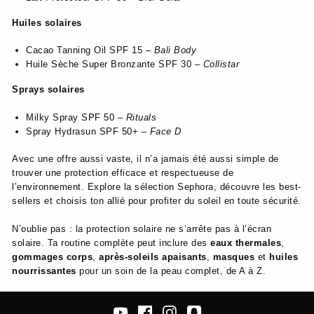
Huiles solaires
Cacao Tanning Oil SPF 15 –
Bali Body
Huile Sèche Super Bronzante SPF 30 –
Collistar
Sprays solaires
Milky Spray SPF 50 –
Rituals
Spray Hydrasun SPF 50+ –
Face D
Avec une offre aussi vaste, il n’a jamais été aussi simple de
trouver une protection efficace et respectueuse de
l’environnement. Explore la sélection Sephora, découvre les best-
sellers et choisis ton allié pour profiter du soleil en toute sécurité.
N’oublie pas : la protection solaire ne s’arrête pas à l’écran
solaire. Ta routine complète peut inclure des
eaux thermales
,
gommages corps
,
après-soleils apaisants
,
masques
et
huiles
nourrissantes
pour un soin de la peau complet, de A à Z.