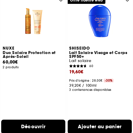
Offre fidélité web
NUXE
SHISEIDO
Duo Solaire Protection et
Lait Solaire Visage et Corps
Après-Soleil
SPF50+
Lait solaire
60,00€
60
2 produits
19,60€
Prix d'origine : 28,00€
-30%
39,20€
/
100ml
3 contenances disponibles
Découvrir
Ajouter au panier