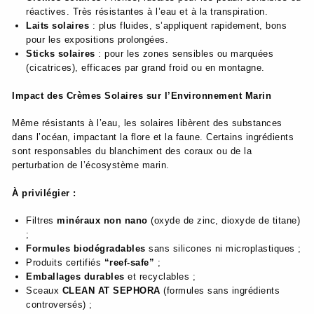
réactives. Très résistantes à l’eau et à la transpiration.
Laits solaires
: plus fluides, s’appliquent rapidement, bons
pour les expositions prolongées.
Sticks solaires
: pour les zones sensibles ou marquées
(cicatrices), efficaces par grand froid ou en montagne.
Impact des Crèmes Solaires sur l’Environnement Marin
Même résistants à l’eau, les solaires libèrent des substances
dans l’océan, impactant la flore et la faune. Certains ingrédients
sont responsables du blanchiment des coraux ou de la
perturbation de l’écosystème marin.
À privilégier :
Filtres
minéraux non nano
(oxyde de zinc, dioxyde de titane)
;
Formules biodégradables
sans silicones ni microplastiques ;
Produits certifiés
“reef-safe”
;
Emballages durables
et recyclables ;
Sceaux
CLEAN AT SEPHORA
(formules sans ingrédients
controversés) ;