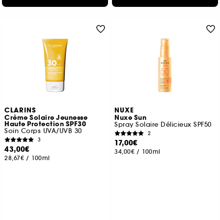
CLARINS
NUXE
Crème Solaire Jeunesse
Nuxe Sun
Haute Protection SPF30
Spray Solaire Délicieux SPF50
Soin Corps UVA/UVB 30
2
3
17,00€
43,00€
34,00€
/
100ml
28,67€
/
100ml