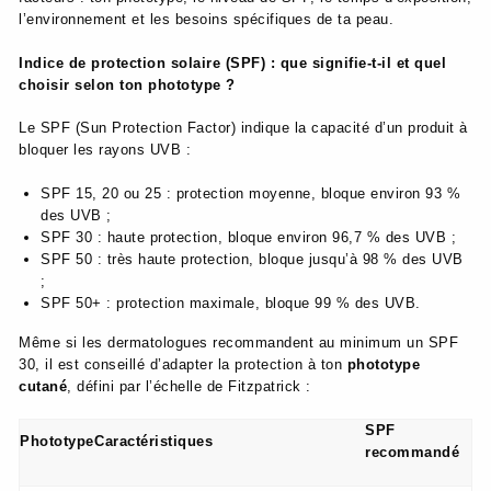
l’environnement et les besoins spécifiques de ta peau.
Indice de protection solaire (SPF) : que signifie-t-il et quel
choisir selon ton phototype ?
Le SPF (Sun Protection Factor) indique la capacité d’un produit à
bloquer les rayons UVB :
SPF 15, 20 ou 25 : protection moyenne, bloque environ 93 %
des UVB ;
SPF 30 : haute protection, bloque environ 96,7 % des UVB ;
SPF 50 : très haute protection, bloque jusqu’à 98 % des UVB
;
SPF 50+ : protection maximale, bloque 99 % des UVB.
Même si les dermatologues recommandent au minimum un SPF
30, il est conseillé d’adapter la protection à ton
phototype
cutané
, défini par l’échelle de Fitzpatrick :
SPF
Phototype
Caractéristiques
recommandé