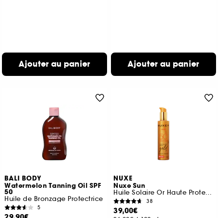
Ajouter au panier
Ajouter au panier
BALI BODY
NUXE
Watermelon Tanning Oil SPF
Nuxe Sun
50
Huile Solaire Or Haute Protection SPF50
Huile de Bronzage Protectrice
38
5
39,00€
29,90€