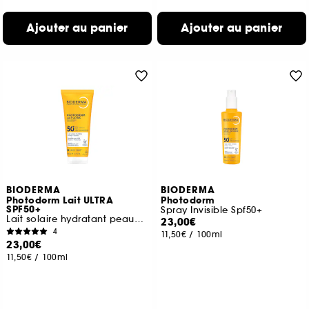
Ajouter au panier
Ajouter au panier
BIODERMA
BIODERMA
Photoderm Lait ULTRA
Photoderm
SPF50+
Spray Invisible Spf50+
Lait solaire hydratant peaux sensibles
23,00€
4
11,50€
/
100ml
23,00€
11,50€
/
100ml