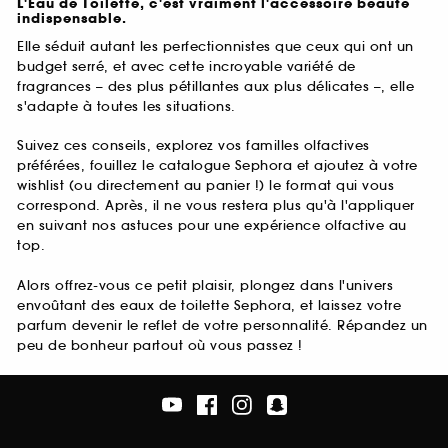
L'Eau de Toilette, c'est vraiment l'accessoire beauté
indispensable.
Elle séduit autant les perfectionnistes que ceux qui ont un
budget serré, et avec cette incroyable variété de
fragrances – des plus pétillantes aux plus délicates –, elle
s'adapte à toutes les situations.
Suivez ces conseils, explorez vos familles olfactives
préférées, fouillez le catalogue Sephora et ajoutez à votre
wishlist (ou directement au panier !) le format qui vous
correspond. Après, il ne vous restera plus qu'à l'appliquer
en suivant nos astuces pour une expérience olfactive au
top.
Alors offrez-vous ce petit plaisir, plongez dans l'univers
envoûtant des eaux de toilette Sephora, et laissez votre
parfum devenir le reflet de votre personnalité. Répandez un
peu de bonheur partout où vous passez !