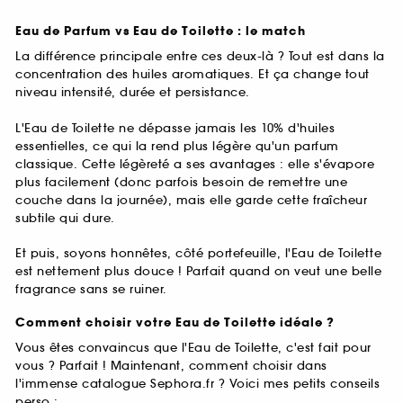
Eau de Parfum vs Eau de Toilette : le match
La différence principale entre ces deux-là ? Tout est dans la
concentration des huiles aromatiques. Et ça change tout
niveau intensité, durée et persistance.
L'Eau de Toilette ne dépasse jamais les 10% d'huiles
essentielles, ce qui la rend plus légère qu'un parfum
classique. Cette légèreté a ses avantages : elle s'évapore
plus facilement (donc parfois besoin de remettre une
couche dans la journée), mais elle garde cette fraîcheur
subtile qui dure.
Et puis, soyons honnêtes, côté portefeuille, l'Eau de Toilette
est nettement plus douce ! Parfait quand on veut une belle
fragrance sans se ruiner.
Comment choisir votre Eau de Toilette idéale ?
Vous êtes convaincus que l'Eau de Toilette, c'est fait pour
vous ? Parfait ! Maintenant, comment choisir dans
l'immense catalogue Sephora.fr ? Voici mes petits conseils
perso :