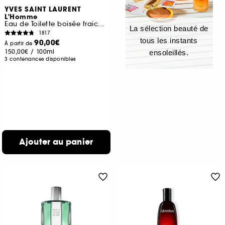
YVES SAINT LAURENT
L'Homme
Eau de Toilette boisée fraiche pour homme
La sélection beauté de
1817
tous les instants
90,00€
À partir de
150,00€
/
100ml
ensoleillés.
3 contenances disponibles
Ajouter au panier