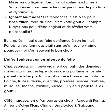
Misez sur du léger et floral. Plutôt sorties nocturnes ?
Vous pouvez vous permettre quelque chose de plus frais
et dynamique.
Ignorez les modes !
Les tendances, c'est bien pour
l'inspiration, mais au final, c'est votre goût qui compte.
N'ayez pas peur d'être original et de révéler votre
personnalité !
Bon, après, il faut aussi faire confiance à son instinct.
Parfois, un parfum nous plaît sans qu'on sache vraiment
pourquoi – et c'est souvent le bon choix !
L'offre Sephora : un catalogue de folie
Chez Sephora, on trouve vraiment de tout : des dernières
sorties aux marques légendaires de la parfumerie. Le site
permet de filtrer par famille olfactive – boisée, aromatique,
fraîche, fruitée, fleurie, orientale, poudrée, épicée, ambrée,
musquée, marine, vanillée, sucrée... Il y en a pour tous les
goûts !
Côté marques, on a l'embarras du choix : Acqua di Parma,
Armani, Calvin Klein, Chanel, Dior, Dolce & Gabbana,