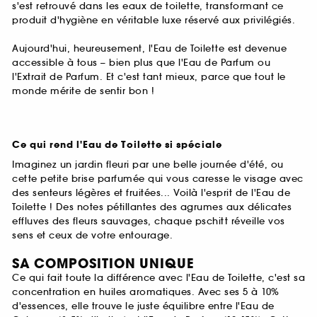
s'est retrouvé dans les eaux de toilette, transformant ce
produit d'hygiène en véritable luxe réservé aux privilégiés.
Aujourd'hui, heureusement, l'Eau de Toilette est devenue
accessible à tous – bien plus que l'Eau de Parfum ou
l'Extrait de Parfum. Et c'est tant mieux, parce que tout le
monde mérite de sentir bon !
Ce qui rend l'Eau de Toilette si spéciale
Imaginez un jardin fleuri par une belle journée d'été, ou
cette petite brise parfumée qui vous caresse le visage avec
des senteurs légères et fruitées... Voilà l'esprit de l'Eau de
Toilette ! Des notes pétillantes des agrumes aux délicates
effluves des fleurs sauvages, chaque pschitt réveille vos
sens et ceux de votre entourage.
SA COMPOSITION UNIQUE
Ce qui fait toute la différence avec l'Eau de Toilette, c'est sa
concentration en huiles aromatiques. Avec ses 5 à 10%
d'essences, elle trouve le juste équilibre entre l'Eau de