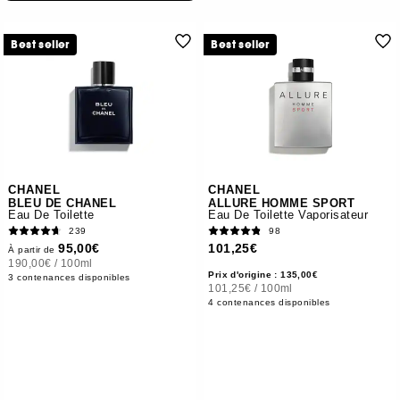
Best seller
Best seller
CHANEL
CHANEL
BLEU DE CHANEL
ALLURE HOMME SPORT
Eau De Toilette
Eau De Toilette Vaporisateur
239
98
95,00€
101,25€
À partir de
190,00€
/
100ml
Prix d'origine : 135,00€
3 contenances disponibles
101,25€
/
100ml
4 contenances disponibles