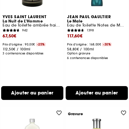
YVES SAINT LAURENT
JEAN PAUL GAULTIER
La Nuit de L'Homme
Le Male
Eau de Toilette ambrée fraiche
Eau de Toilette Notes de Menthe, Lavande et Vanille
942
1398
67,50€
117,60€
Prix d'origine : 90,00€
-25%
Prix d'origine : 168,00€
-30%
112,50€
/
100ml
58,80€
/
100ml
3 contenances disponibles
Option gravure
6 contenances disponibles
Ajouter au panier
Ajouter au panier
Gravure