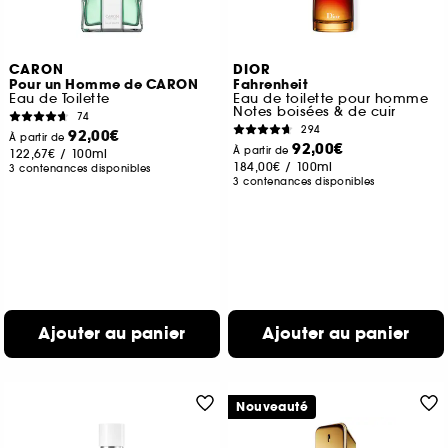
CARON
DIOR
Pour un Homme de CARON
Fahrenheit
Eau de Toilette
Eau de toilette pour homme
Notes boisées & de cuir
74
294
92,00€
À partir de
92,00€
À partir de
122,67€
/
100ml
184,00€
/
100ml
3 contenances disponibles
3 contenances disponibles
Ajouter au panier
Ajouter au panier
Nouveauté