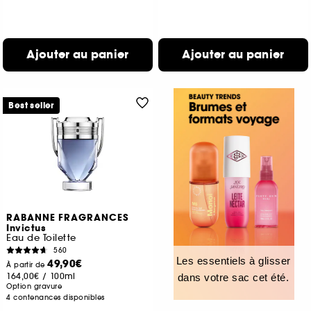
Ajouter au panier
Ajouter au panier
Best seller
RABANNE FRAGRANCES
Invictus
Eau de Toilette
560
Les essentiels à glisser
49,90€
À partir de
164,00€
/
100ml
dans votre sac cet été.
Option gravure
4 contenances disponibles