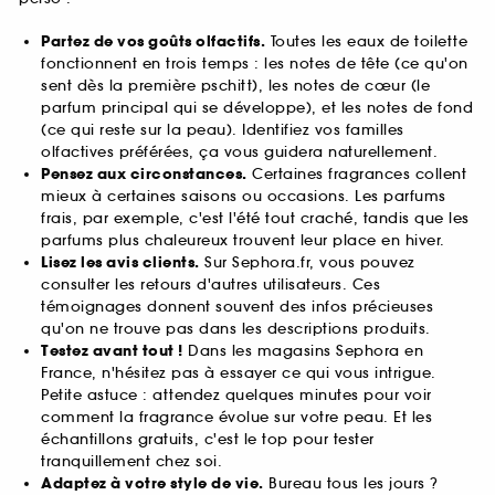
Partez de vos goûts olfactifs.
Toutes les eaux de toilette
fonctionnent en trois temps : les notes de tête (ce qu'on
sent dès la première pschitt), les notes de cœur (le
parfum principal qui se développe), et les notes de fond
(ce qui reste sur la peau). Identifiez vos familles
olfactives préférées, ça vous guidera naturellement.
Pensez aux circonstances.
Certaines fragrances collent
mieux à certaines saisons ou occasions. Les parfums
frais, par exemple, c'est l'été tout craché, tandis que les
parfums plus chaleureux trouvent leur place en hiver.
Lisez les avis clients.
Sur Sephora.fr, vous pouvez
consulter les retours d'autres utilisateurs. Ces
témoignages donnent souvent des infos précieuses
qu'on ne trouve pas dans les descriptions produits.
Testez avant tout !
Dans les magasins Sephora en
France, n'hésitez pas à essayer ce qui vous intrigue.
Petite astuce : attendez quelques minutes pour voir
comment la fragrance évolue sur votre peau. Et les
échantillons gratuits, c'est le top pour tester
tranquillement chez soi.
Adaptez à votre style de vie.
Bureau tous les jours ?