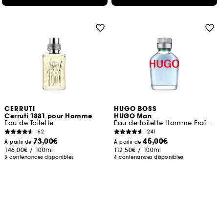
CERRUTI
HUGO BOSS
Cerruti 1881 pour Homme
HUGO Man
Eau de Toilette
Eau de toilette Homme Fraîche et Aromatique
62
241
73,00€
45,00€
À partir de
À partir de
146,00€
/
100ml
112,50€
/
100ml
3 contenances disponibles
4 contenances disponibles