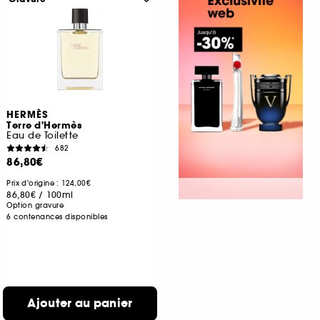
HERMÈS
Terre d'Hermès
Eau de Toilette
682
86,80€
Prix d'origine : 124,00€
86,80€
/
100ml
Option gravure
6 contenances disponibles
Ajouter au panier