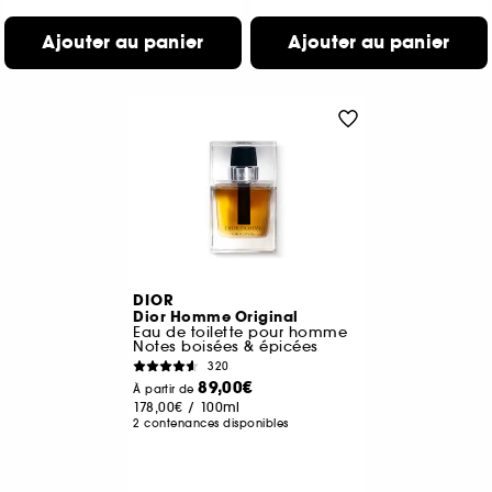
Ajouter au panier
Ajouter au panier
DIOR
Dior Homme Original
Eau de toilette pour homme
Notes boisées & épicées
320
89,00€
À partir de
178,00€
/
100ml
2 contenances disponibles