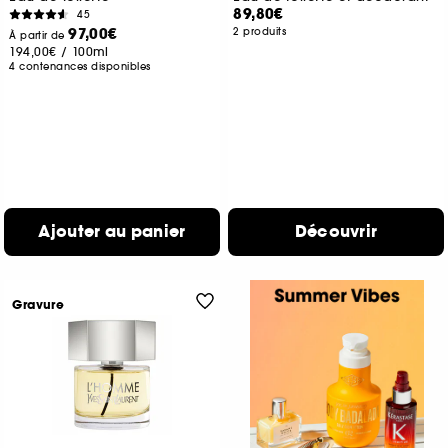
89,80€
45
97,00€
2 produits
À partir de
194,00€
/
100ml
4 contenances disponibles
Ajouter au panier
Découvrir
Gravure