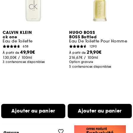
CALVIN KLEIN
HUGO BOSS
ck one
BOSS Bottled
Eau de Toilette
Eau De Toilette Pour Homme
658
1290
49,90€
29,90€
À partir de
À partir de
130,00€
/
100ml
216,67€
/
100ml
3 contenances disponibles
Option gravure
5 contenances disponibles
Ajouter au panier
Ajouter au panier
Gravure