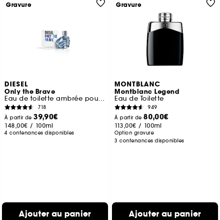
Gravure
Gravure
DIESEL
MONTBLANC
Only the Brave
Montblanc Legend
Eau de toilette ambrée pour homme
Eau de Toilette
718
949
39,90€
80,00€
À partir de
À partir de
148,00€
/
100ml
113,00€
/
100ml
4 contenances disponibles
Option gravure
3 contenances disponibles
Ajouter au panier
Ajouter au panier