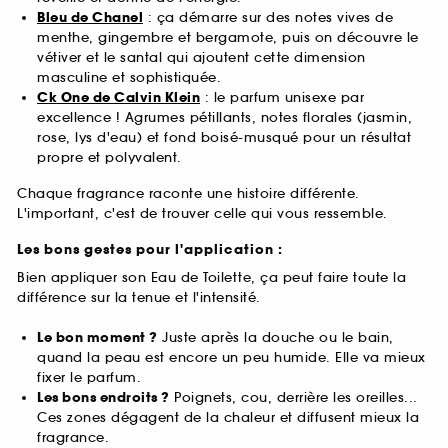
Bleu de Chanel
: ça démarre sur des notes vives de
menthe, gingembre et bergamote, puis on découvre le
vétiver et le santal qui ajoutent cette dimension
masculine et sophistiquée.
Ck One de Calvin Klein
: le parfum unisexe par
excellence ! Agrumes pétillants, notes florales (jasmin,
rose, lys d'eau) et fond boisé-musqué pour un résultat
propre et polyvalent.
Chaque fragrance raconte une histoire différente.
L'important, c'est de trouver celle qui vous ressemble.
Les bons gestes pour l'application :
Bien appliquer son Eau de Toilette, ça peut faire toute la
différence sur la tenue et l'intensité.
Le bon moment ?
Juste après la douche ou le bain,
quand la peau est encore un peu humide. Elle va mieux
fixer le parfum.
Les bons endroits ?
Poignets, cou, derrière les oreilles...
Ces zones dégagent de la chaleur et diffusent mieux la
fragrance.