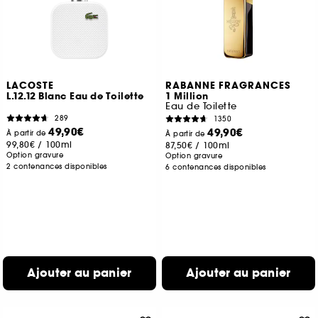
LACOSTE
RABANNE FRAGRANCES
L.12.12 Blanc Eau de Toilette
1 Million
Eau de Toilette
289
1350
49,90€
49,90€
À partir de
À partir de
99,80€
/
100ml
87,50€
/
100ml
Option gravure
Option gravure
2 contenances disponibles
6 contenances disponibles
Ajouter au panier
Ajouter au panier