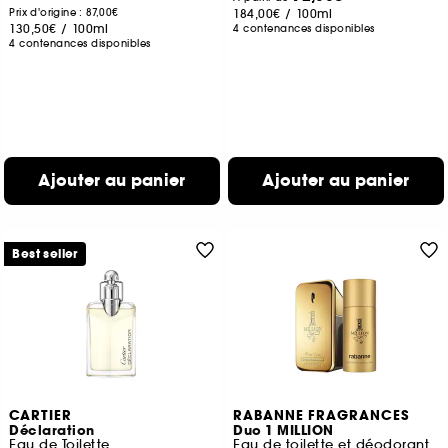
Prix d'origine : 87,00€
184,00€
/
100ml
130,50€
/
100ml
4 contenances disponibles
4 contenances disponibles
Ajouter au panier
Ajouter au panier
Best seller
CARTIER
RABANNE FRAGRANCES
Déclaration
Duo 1 MILLION
Eau de Toilette
Eau de toilette et déodorant