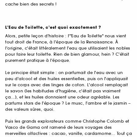
cache bien des secrets !
L'Eau de Toilette, c'est quoi exactement ?
Alors, petite leçon d'histoire : l'"Eau de Toilette" nous vient
tout droit de France, à l'époque de la Renaissance. À
l'origine, c'était littéralement l'eau que utilisaient les nobles
pour faire leur toilette. Rien de bien glamour, hein ? C'était
purement pratique à l'époque.
Le principe était simple : on parfumait de l'eau avec un
peu d'alcool et des huiles essentielles, puis on l'appliquait
sur le corps avec des linges de coton. L'alcool remplaçait
le savon (les habitudes d'hygiène, c'était pas vraiment
ça...), et les huiles donnaient une odeur agréable. Les
parfums stars de l'époque ? Le musc, l'ambre et le jasmin –
des valeurs sûres, quoi.
Puis les grands explorateurs comme Christophe Colomb et
Vasco de Gama ont ramené de leurs voyages des
merveilles olfactives : cacao, vanille, cardamome... Tout ça