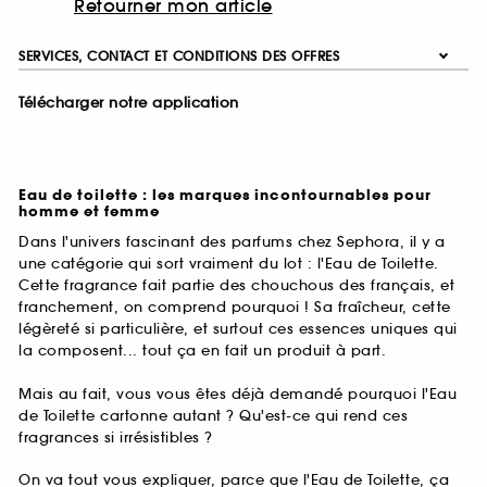
Retourner mon article
SERVICES, CONTACT ET CONDITIONS DES OFFRES
Télécharger notre application
Eau de toilette : les marques incontournables pour
homme et femme
Dans l'univers fascinant des parfums chez Sephora, il y a
une catégorie qui sort vraiment du lot : l'Eau de Toilette.
Cette fragrance fait partie des chouchous des français, et
franchement, on comprend pourquoi ! Sa fraîcheur, cette
légèreté si particulière, et surtout ces essences uniques qui
la composent... tout ça en fait un produit à part.
Mais au fait, vous vous êtes déjà demandé pourquoi l'Eau
de Toilette cartonne autant ? Qu'est-ce qui rend ces
fragrances si irrésistibles ?
On va tout vous expliquer, parce que l'Eau de Toilette, ça