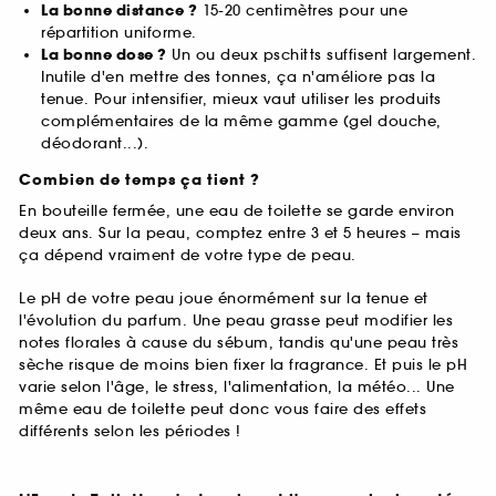
La bonne distance ?
15-20 centimètres pour une
répartition uniforme.
La bonne dose ?
Un ou deux pschitts suffisent largement.
Inutile d'en mettre des tonnes, ça n'améliore pas la
tenue. Pour intensifier, mieux vaut utiliser les produits
complémentaires de la même gamme (gel douche,
déodorant...).
Combien de temps ça tient ?
En bouteille fermée, une eau de toilette se garde environ
deux ans. Sur la peau, comptez entre 3 et 5 heures – mais
ça dépend vraiment de votre type de peau.
Le pH de votre peau joue énormément sur la tenue et
l'évolution du parfum. Une peau grasse peut modifier les
notes florales à cause du sébum, tandis qu'une peau très
sèche risque de moins bien fixer la fragrance. Et puis le pH
varie selon l'âge, le stress, l'alimentation, la météo... Une
même eau de toilette peut donc vous faire des effets
différents selon les périodes !