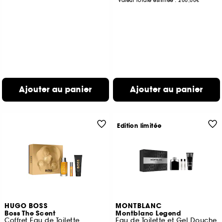
Valeur totale estimée :
200,00€
Ajouter au panier
Ajouter au panier
Edition limitée
HUGO BOSS
MONTBLANC
Boss The Scent
Montblanc Legend
Coffret Eau de Toilette
Eau de Toilette et Gel Douche