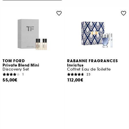
TOM FORD
RABANNE FRAGRANCES
Private Blend Mini
Invictus
Discovery Set
Coffret Eau de Toilette
1
23
55,00€
112,00€