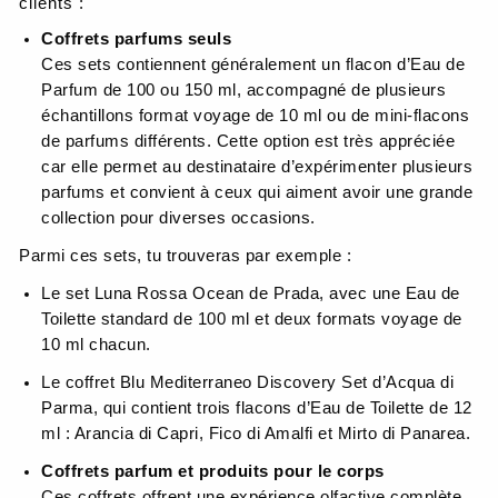
clients :
Coffrets parfums seuls
Ces sets contiennent généralement un flacon d’Eau de
Parfum de 100 ou 150 ml, accompagné de plusieurs
échantillons format voyage de 10 ml ou de mini-flacons
de parfums différents. Cette option est très appréciée
car elle permet au destinataire d’expérimenter plusieurs
parfums et convient à ceux qui aiment avoir une grande
collection pour diverses occasions.
Parmi ces sets, tu trouveras par exemple :
Le set Luna Rossa Ocean de Prada, avec une Eau de
Toilette standard de 100 ml et deux formats voyage de
10 ml chacun.
Le coffret Blu Mediterraneo Discovery Set d’Acqua di
Parma, qui contient trois flacons d’Eau de Toilette de 12
ml : Arancia di Capri, Fico di Amalfi et Mirto di Panarea.
Coffrets parfum et produits pour le corps
Ces coffrets offrent une expérience olfactive complète