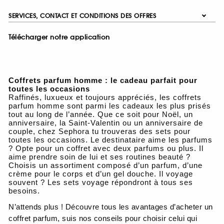
SERVICES, CONTACT ET CONDITIONS DES OFFRES
Télécharger notre application
Coffrets parfum homme : le cadeau parfait pour
toutes les occasions
Raffinés, luxueux et toujours appréciés, les coffrets
parfum homme sont parmi les cadeaux les plus prisés
tout au long de l’année. Que ce soit pour Noël, un
anniversaire, la Saint-Valentin ou un anniversaire de
couple, chez Sephora tu trouveras des sets pour
toutes les occasions. Le destinataire aime les parfums
? Opte pour un coffret avec deux parfums ou plus. Il
aime prendre soin de lui et ses routines beauté ?
Choisis un assortiment composé d’un parfum, d’une
crème pour le corps et d’un gel douche. Il voyage
souvent ? Les sets voyage répondront à tous ses
besoins.
N’attends plus ! Découvre tous les avantages d’acheter un
coffret parfum, suis nos conseils pour choisir celui qui