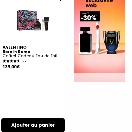
VALENTINO
Born In Roma
Coffret Cadeau Eau de Toilette Boisée Aromatique pour Homme
92
139,00€
Ajouter au panier