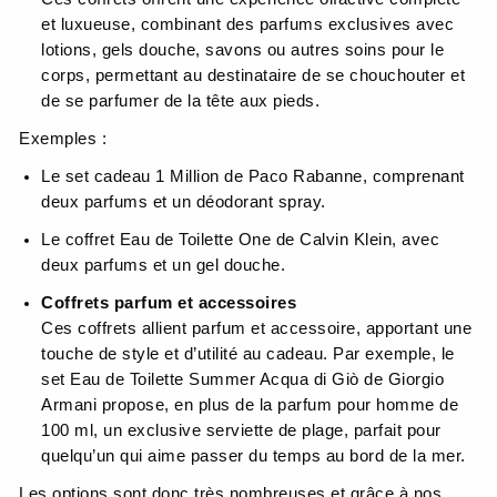
et luxueuse, combinant des parfums exclusives avec
lotions, gels douche, savons ou autres soins pour le
corps, permettant au destinataire de se chouchouter et
de se parfumer de la tête aux pieds.
Exemples :
Le set cadeau 1 Million de Paco Rabanne, comprenant
deux parfums et un déodorant spray.
Le coffret Eau de Toilette One de Calvin Klein, avec
deux parfums et un gel douche.
Coffrets parfum et accessoires
Ces coffrets allient parfum et accessoire, apportant une
touche de style et d’utilité au cadeau. Par exemple, le
set Eau de Toilette Summer Acqua di Giò de Giorgio
Armani propose, en plus de la parfum pour homme de
100 ml, un exclusive serviette de plage, parfait pour
quelqu’un qui aime passer du temps au bord de la mer.
Les options sont donc très nombreuses et grâce à nos