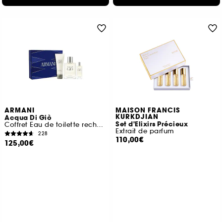
ARMANI
MAISON FRANCIS
KURKDJIAN
Acqua Di Giò
Set d'Elixirs Précieux
Coffret Eau de toilette rechargeable pour homme
Extrait de parfum
228
110,00€
125,00€