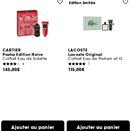
Edition limitée
CARTIER
LACOSTE
Pasha Edition Noire
Lacoste Original
Coffret Eau de Toilette
Coffret Eau de Parfum et Gel Douche
6
1
145,00€
115,00€
Ajouter au panier
Ajouter au panier