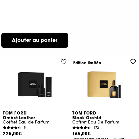
Ajouter au panier
Edition limitée
TOM FORD
TOM FORD
Ombré Leather
Black Orchid
Coffret Eau de Parfum
Coffret Eau De Parfum
9
172
225,00€
165,00€