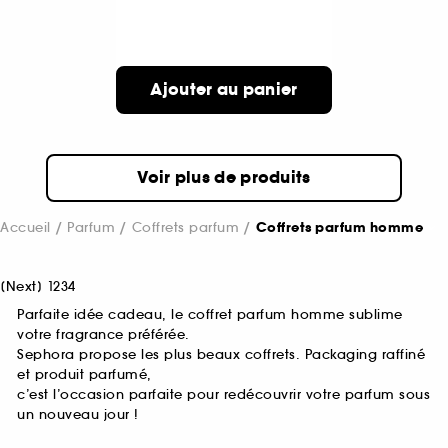
Ajouter au panier
Voir plus de produits
Accueil
Parfum
Coffrets parfum
Coffrets parfum homme
[
Next
]
1
2
3
4
Parfaite idée cadeau, le coffret parfum homme sublime
votre fragrance préférée.
Sephora propose les plus beaux coffrets. Packaging raffiné
et produit parfumé,
c’est l’occasion parfaite pour redécouvrir votre parfum sous
un nouveau jour !