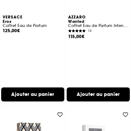
VERSACE
AZZARO
Eros
Wanted
Coffret Eau de Parfum
Coffret Eau de Parfum Intense, Gel Cheveux & Corps et Format Voyage
125,00€
13
115,00€
Ajouter au panier
Ajouter au panier