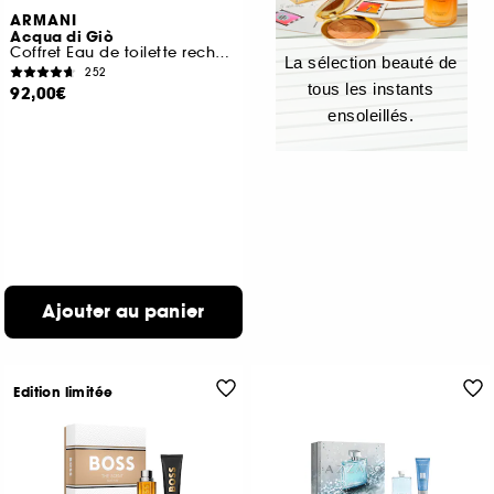
ARMANI
Acqua di Giò
Coffret Eau de toilette rechargeable pour homme
La sélection beauté de
252
tous les instants
92,00€
ensoleillés.
Ajouter au panier
Edition limitée