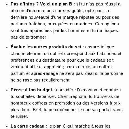
Pas d’infos ? Voici un plan B
: si tu n’as pas réussi à
obtenir d’informations sur ses goûts, opte pour la
dernière nouveauté d’une marque réputée ou pour des
parfums fraîches, musquées ou marines. Ces options
sont très appréciées par les hommes et tu ne risques
pas de te tromper !
Évalue les autres produits du set
: assure-toi que
chaque élément du coffret correspond aux habitudes et
préférences du destinataire pour que le cadeau soit
vraiment utile et apprécié ; par exemple, un coffret
parfum et après-rasage ne sera pas idéal si la personne
ne se rase pas régulièrement.
Pense à ton budget
: considère l’occasion et combien
tu souhaites dépenser. Chez Sephora, tu trouveras de
nombreux coffrets en promotion ou des versions à prix
plus doux. Bref, tu peux dénicher le cadeau parfait sans
te ruiner.
La carte cadeau
: le plan C qui marche à tous les