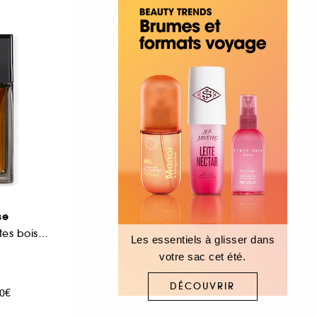
se
Eau de parfum, Notes boisées, ambrée, iris & vanille
Les essentiels à glisser dans
votre sac cet été.
DÉCOUVRIR
00€