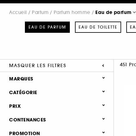
Eau de parfum
Accueil
Parfum
Parfum homme
EAU DE PARFUM
EAU DE TOILETTE
EA
451 Pr
MASQUER LES FILTRES
MARQUES
CATÉGORIE
Parfum
PRIX
ACQUA DI PARMA (22)
Parfum homme
CONTENANCES
AIME (1)
Eau de parfum (451)
ARMANI (21)
51 - 100 ml (309)
PROMOTION
Eau de toilette (264)