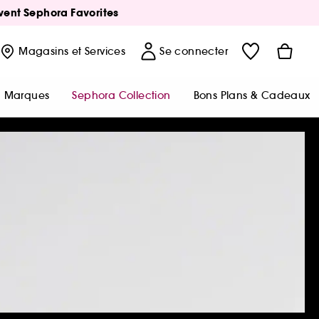
Avent Sephora Favorites
Magasins
et Services
Se connecter
Marques
Sephora Collection
Bons Plans & Cadeaux