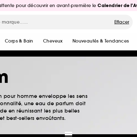
Calendrier de l'
d'attente pour découvrir en avant-première le
Effacer
Corps & Bain
Cheveux
Nouveautés & Tendances
m
fum pour homme enveloppe les sens
rsonnalité, une eau de parfum doit
e en réunissant les plus belles
 best-sellers envoûtants.