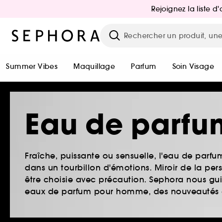
Rejoignez la liste 
Summer Vibes
Maquillage
Parfum
Soin Visage
Eau de parfu
Fraîche, puissante ou sensuelle, l'eau de par
dans un tourbillon d'émotions. Miroir de la pe
être choisie avec précaution. Sephora nous guid
eaux de parfum pour homme, des nouveautés et