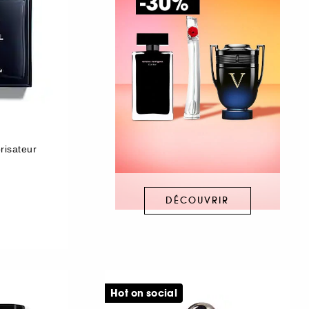
risateur
DÉCOUVRIR
Hot on social