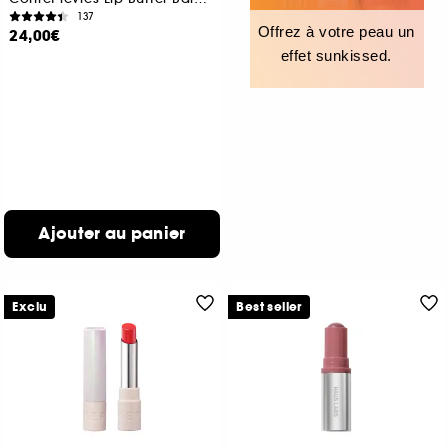
137
Offrez à votre peau un
24,00€
effet sunkissed.
Ajouter au panier
Exclu
Best seller