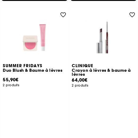
SUMMER FRIDAYS
CLINIQUE
Duo Blush & Baume à lèvres
Crayon à lèvres & baume à
lèvres
55,90€
64,00€
2 produits
2 produits