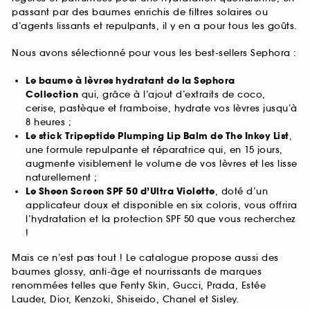
passant par des baumes enrichis de filtres solaires ou
d’agents lissants et repulpants, il y en a pour tous les goûts.
Nous avons sélectionné pour vous les best-sellers Sephora :
Le baume à lèvres hydratant de la Sephora
Collection
qui, grâce à l’ajout d’extraits de coco,
cerise, pastèque et framboise, hydrate vos lèvres jusqu’à
8 heures ;
Le stick Tripeptide Plumping Lip Balm de The Inkey List
,
une formule repulpante et réparatrice qui, en 15 jours,
augmente visiblement le volume de vos lèvres et les lisse
naturellement ;
Le Sheen Screen SPF 50 d’Ultra Violette
, doté d’un
applicateur doux et disponible en six coloris, vous offrira
l’hydratation et la protection SPF 50 que vous recherchez
!
Mais ce n’est pas tout ! Le catalogue propose aussi des
baumes glossy, anti-âge et nourrissants de marques
renommées telles que Fenty Skin, Gucci, Prada, Estée
Lauder, Dior, Kenzoki, Shiseido, Chanel et Sisley.