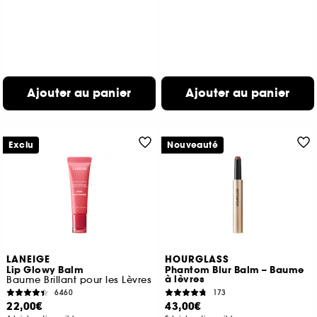
Ajouter au panier
Ajouter au panier
Exclu
Nouveauté
LANEIGE
HOURGLASS
Lip Glowy Balm
Phantom Blur Balm – Baume
à lèvres
Baume Brillant pour les Lèvres
6460
173
22,00€
43,00€