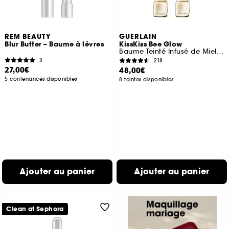
REM BEAUTY
GUERLAIN
Blur Butter – Baume à lèvres
KissKiss Bee Glow
Baume Teinté Infusé de Miel 98% d'origine naturelle
3
218
27,00€
48,00€
5 contenances disponibles
8 teintes disponibles
Ajouter au panier
Ajouter au panier
Clean at Sephora