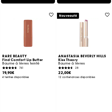
Nouveauté
RARE BEAUTY
ANASTASIA BEVERLY HILLS
Find Comfort Lip Butter
Kiss Theory
Baume à lèvres teinté
Baume à lèvres
761
28
19,90€
22,00€
4 teintes disponibles
12 contenances disponibles