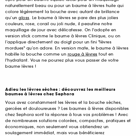
naturellement beau ou pour un baume à lèvres huile qui
colore légèrement la bouche avec autant de brillance
qu’un
gloss
. Le baume à lèvres se pare des plus jolies
couleurs, rose, corail ou joli nude, il peaufine notre
maquillage de jour avec délicatesse. On l'adopte en
version stick comme le baume à lèvres Clinique, ou on
l’applique directement au doigt pour un fini "lèvres
mordues" qu’on adore. En version mate, le baume à lèvres
habille la bouche comme un
rouge à lèvres
tout en
l'hydratant. Vous ne pourrez plus vous passer de votre
baume lèvres !
Adieu les lèvres sèches : découvrez les meilleurs
baumes à lèvres chez Sephora
Vous avez constamment les lèvres et la bouche sèches,
gercées et douloureuses ? Les baumes à lèvres disponibles
chez Sephora sont la réponse à tous vos problèmes ! Avec
de nombreuses solutions colorées, compactes, pratiques et
économiques, non seulement vous obtiendrez un
soulagement immédiat, mais vous bénéficierez