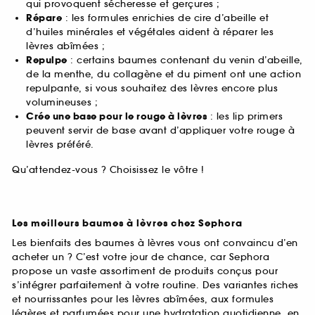
qui provoquent sécheresse et gerçures ;
Répare
: les formules enrichies de cire d’abeille et
d’huiles minérales et végétales aident à réparer les
lèvres abîmées ;
Repulpe
: certains baumes contenant du venin d’abeille,
de la menthe, du collagène et du piment ont une action
repulpante, si vous souhaitez des lèvres encore plus
volumineuses ;
Crée une base pour le rouge à lèvres
: les lip primers
peuvent servir de base avant d’appliquer votre rouge à
lèvres préféré.
Qu’attendez-vous ? Choisissez le vôtre !
Les meilleurs baumes à lèvres chez Sephora
Les bienfaits des baumes à lèvres vous ont convaincu d’en
acheter un ? C’est votre jour de chance, car Sephora
propose un vaste assortiment de produits conçus pour
s’intégrer parfaitement à votre routine. Des variantes riches
et nourrissantes pour les lèvres abîmées, aux formules
légères et parfumées pour une hydratation quotidienne, en