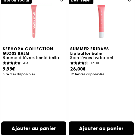
Hot on social
Best seller
SEPHORA COLLECTION
SUMMER FRIDAYS
GLOSS BALM
Lip butter balm
Baume à lèvres teinté brillance rebondie
Soin lèvres hydratant
414
15110
9,99€
26,00€
5 teintes disponibles
12 teintes disponibles
Ajouter au panier
Ajouter au panier