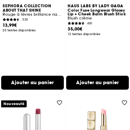
SEPHORA COLLECTION
HAUS LABS BY LADY GAGA
ABOUT THAT SHINE
Color Fuse Longwear Glassy
Lip + Cheek Balm Blush Stick
Rouge à lèvres brillance naturelle
Blush crème
530
481
13,99€
35,00€
20 teintes disponibles
12 teintes disponibles
Ajouter au panier
Ajouter au panier
Nouveauté