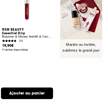
REM BEAUTY
Essential Drip
Baume à lèvres teinté à l'acide hyaluronique
123
Mariée ou invitée,
19,90€
9 teintes disponibles
sublimez le grand jour
Ajouter au panier