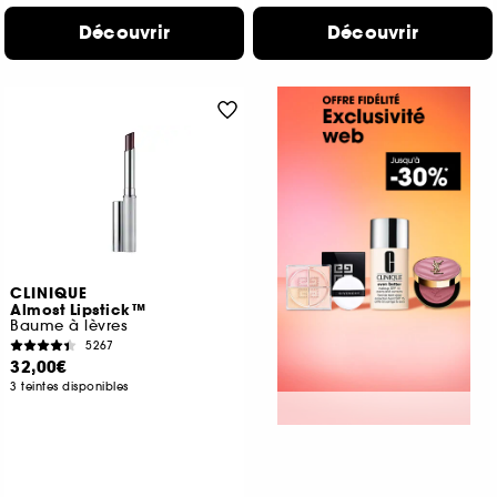
Découvrir
Découvrir
CLINIQUE
Almost Lipstick™
Baume à lèvres
5267
32,00€
3 teintes disponibles