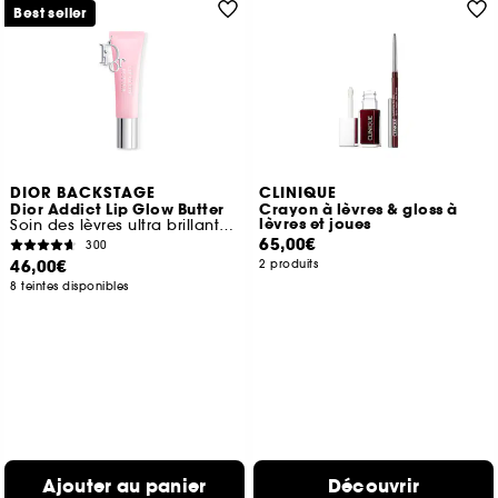
Best seller
DIOR BACKSTAGE
CLINIQUE
Dior Addict Lip Glow Butter
Crayon à lèvres & gloss à
lèvres et joues
Soin des lèvres ultra brillant, peptide + céramide
65,00€
300
46,00€
2 produits
8 teintes disponibles
Ajouter au panier
Découvrir