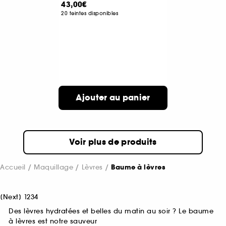
43,00€
20 teintes disponibles
Ajouter au panier
Voir plus de produits
Accueil
Maquillage
Lèvres
Baume à lèvres
[
Next
]
1
2
3
4
Des lèvres hydratées et belles du matin au soir ? Le baume
à lèvres est notre sauveur