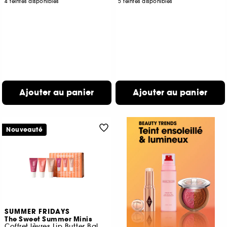
4 teintes disponibles
5 teintes disponibles
Ajouter au panier
Ajouter au panier
Nouveauté
SUMMER FRIDAYS
The Sweet Summer Minis
Coffret lèvres Lip Butter Balm Edition limitée