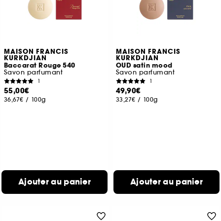
MAISON FRANCIS
MAISON FRANCIS
KURKDJIAN
KURKDJIAN
Baccarat Rouge 540
OUD satin mood
Savon parfumant
Savon parfumant
1
1
55,00€
49,90€
36,67€
/
100g
33,27€
/
100g
Ajouter au panier
Ajouter au panier