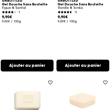
UNBOTTLED
UNBOTTLED
Gel Douche Sans Bouteille
Gel Douche Sans Bouteille
Figue & Santal
Vanille & Tonka
5
13
9,90€
9,90€
9,00€
/
100g
9,00€
/
100g
Ajouter au panier
Ajouter au panier