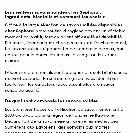
Les meilleurs savons solides chez Sephora :
ingrédients, bienfaits et comment les choisir
Grâce à la large sélection de
savons solides disponibles
chez Sephora
, votre routine d’hygiène devient un véritable
moment de plaisir, tout en alliant
efficacité et durabilité
.
Pratiques, économiques et respectueux de l’environnement,
les savons solides répondent à de nombreux besoins, que
ce soit pour le corps, les mains, le visage ou les zones
intimes.
Découvrez comment ils sont fabriqués et quels bénéfices ils
peuvent apporter. En suivant ce guide, vous identifierez
facilement les caractéristiques essentielles d’un savon
solide de qualité.
De quoi sont composés les savons solides
Les premières traces de l’utilisation du savon remontent à
2800 av. J.-C., dans la région de l’ancienne Babylone.
Depuis, l’art de la savonnerie a traversé les siècles, des
Sumériens aux Égyptiens, des Romains aux maîtres