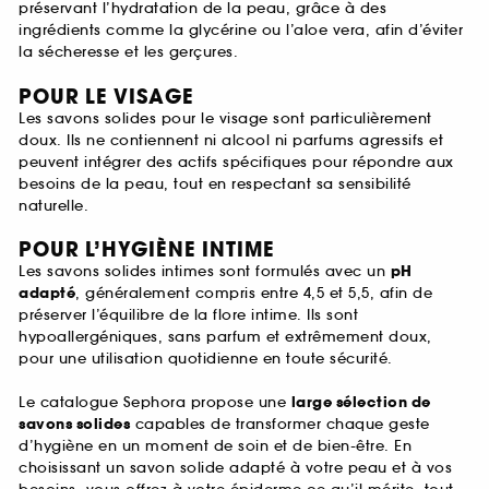
préservant l’hydratation de la peau, grâce à des
ingrédients comme la glycérine ou l’aloe vera, afin d’éviter
la sécheresse et les gerçures.
POUR LE VISAGE
Les savons solides pour le visage sont particulièrement
doux. Ils ne contiennent ni alcool ni parfums agressifs et
peuvent intégrer des actifs spécifiques pour répondre aux
besoins de la peau, tout en respectant sa sensibilité
naturelle.
POUR L’HYGIÈNE INTIME
Les savons solides intimes sont formulés avec un
pH
adapté
, généralement compris entre 4,5 et 5,5, afin de
préserver l’équilibre de la flore intime. Ils sont
hypoallergéniques, sans parfum et extrêmement doux,
pour une utilisation quotidienne en toute sécurité.
Le catalogue Sephora propose une
large sélection de
savons solides
capables de transformer chaque geste
d’hygiène en un moment de soin et de bien-être. En
choisissant un savon solide adapté à votre peau et à vos