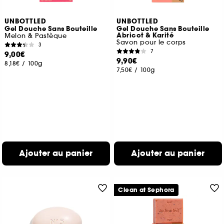
UNBOTTLED
UNBOTTLED
Gel Douche Sans Bouteille
Gel Douche Sans Bouteille
Abricot & Karité
Melon & Pastèque
Savon pour le corps
3
7
9,00€
9,90€
8,18€
/
100g
7,50€
/
100g
Ajouter au panier
Ajouter au panier
Clean at Sephora