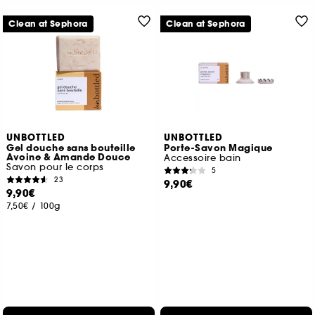
Clean at Sephora
Clean at Sephora
UNBOTTLED
UNBOTTLED
Gel douche sans bouteille
Porte-Savon Magique
Avoine & Amande Douce
Accessoire bain
Savon pour le corps
5
23
9,90€
9,90€
7,50€
/
100g