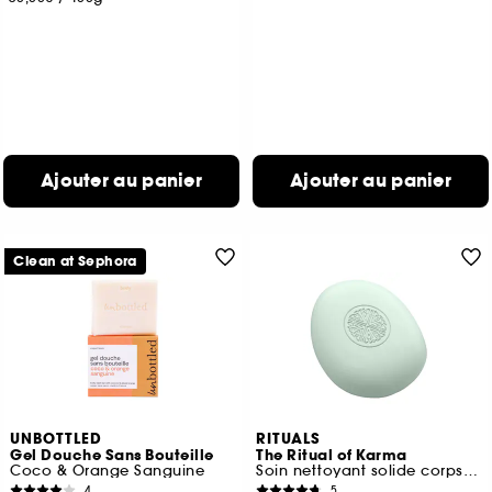
Ajouter au panier
Ajouter au panier
Clean at Sephora
UNBOTTLED
RITUALS
Gel Douche Sans Bouteille
The Ritual of Karma
Coco & Orange Sanguine
Soin nettoyant solide corps et cheveux
4
5