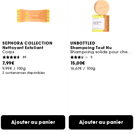
SEPHORA COLLECTION
UNBOTTLED
Nettoyant Exfoliant
Shampoing Tout Nu
Corps
Shampoing solide pour cheveux secs
89
9
7,99€
15,00€
9,99€
/
100g
16,67€
/
100g
2 contenances disponibles
Ajouter au panier
Ajouter au panier