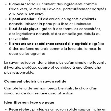
Il apaise :
lorsqu’il contient des ingrédients comme
l’aloe vera, le miel ou l’avoine, particulièrement adaptés
aux peaux sensibles.
Il peut exfolier :
s’il est enrichi en agents exfoliants
naturels, laissant la peau plus lisse et lumineuse.
Il est écologique :
grâce à des formules concentrées,
des ingrédients naturels et des emballages réduits ou
recyclables.
Il procure une expérience sensorielle agréable :
grâce
à des parfums naturels comme la lavande, la rose, le
coco ou les agrumes.
Le savon solide est donc bien plus qu’un simple nettoyant :
il hydrate, protège, apaise et contribue à une démarche
plus responsable.
Comment choisir un savon solide
Compte tenu de ses nombreux bienfaits, le choix d’un
savon solide doit se faire avec attention.
Identifier son type de peau
Peau sèche :
privilégiez un savon solide surgras, riche en