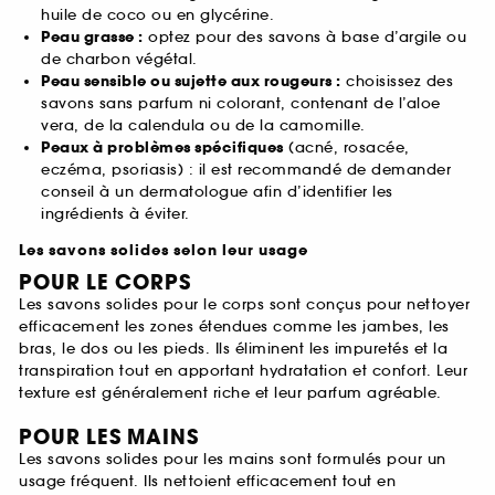
huile de coco ou en glycérine.
Peau grasse :
optez pour des savons à base d’argile ou
de charbon végétal.
Peau sensible ou sujette aux rougeurs :
choisissez des
savons sans parfum ni colorant, contenant de l’aloe
vera, de la calendula ou de la camomille.
Peaux à problèmes spécifiques
(acné, rosacée,
eczéma, psoriasis) : il est recommandé de demander
conseil à un dermatologue afin d’identifier les
ingrédients à éviter.
Les savons solides selon leur usage
POUR LE CORPS
Les savons solides pour le corps sont conçus pour nettoyer
efficacement les zones étendues comme les jambes, les
bras, le dos ou les pieds. Ils éliminent les impuretés et la
transpiration tout en apportant hydratation et confort. Leur
texture est généralement riche et leur parfum agréable.
POUR LES MAINS
Les savons solides pour les mains sont formulés pour un
usage fréquent. Ils nettoient efficacement tout en