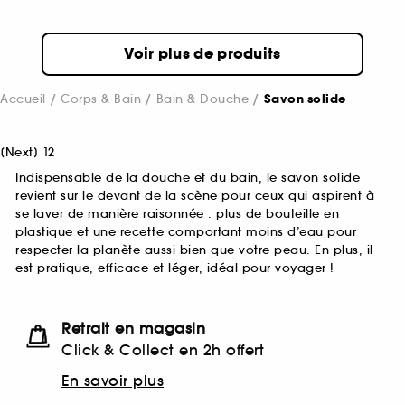
Voir plus de produits
Accueil
Corps & Bain
Bain & Douche
Savon solide
[
Next
]
1
2
Indispensable de la douche et du bain, le savon solide
revient sur le devant de la scène pour ceux qui aspirent à
se laver de manière raisonnée : plus de bouteille en
plastique et une recette comportant moins d’eau pour
respecter la planète aussi bien que votre peau. En plus, il
est pratique, efficace et léger, idéal pour voyager !
Retrait en magasin
Click & Collect en 2h offert
En savoir plus