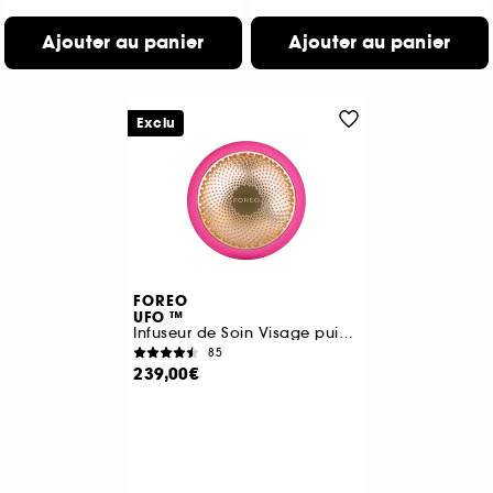
Ajouter au panier
Ajouter au panier
Exclu
FOREO
UFO ™
Infuseur de Soin Visage puissant
85
239,00€