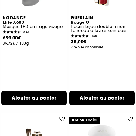
NOOANCE
GUERLAIN
Elite X600
Rouge G
Masque LED anti-âge visage
L'écrin bijou double miroir
Le rouge à lèvres soin personnalisable
543
158
699,00€
35,00€
39,72€
/
100g
9 teintes disponibles
Ajouter au panier
Ajouter au panier
Hot on social