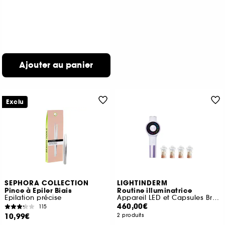
Ajouter au panier
Exclu
SEPHORA COLLECTION
LIGHTINDERM
Pince à Epiler Biais
Routine illuminatrice
Epilation précise
Appareil LED et Capsules Brightening
460,00€
115
10,99€
2 produits