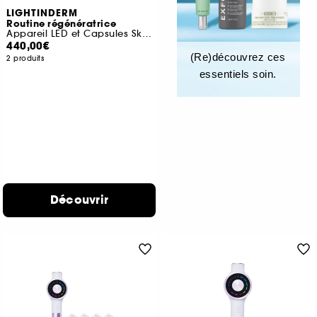
LIGHTINDERM
Routine régénératrice
Appareil LED et Capsules Skin Perfect
440,00€
(Re)découvrez ces
2 produits
essentiels soin.
Découvrir