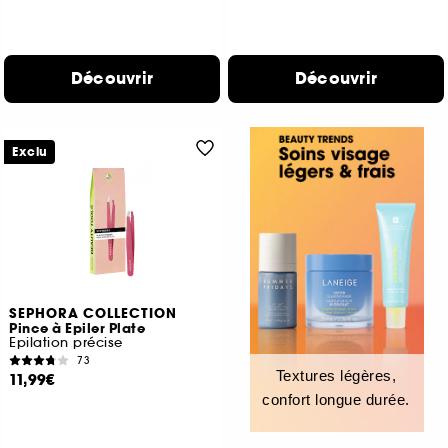
Découvrir
Découvrir
Exclu
SEPHORA COLLECTION
Pince à Epiler Plate
Epilation précise
73
Textures légères,
11,99€
confort longue durée.