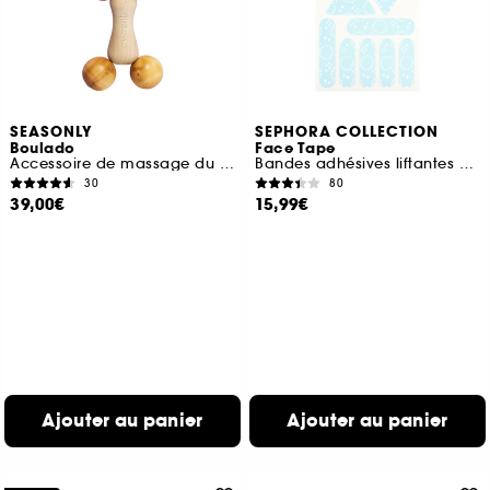
SEASONLY
SEPHORA COLLECTION
Boulado
Face Tape
Accessoire de massage du visage decongestionnant
Bandes adhésives liftantes pour le visage
30
80
39,00€
15,99€
Ajouter au panier
Ajouter au panier