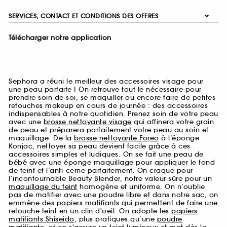
SERVICES, CONTACT ET CONDITIONS DES OFFRES
Télécharger notre application
Sephora a réuni le meilleur des accessoires visage pour
une peau parfaite ! On retrouve tout le nécessaire pour
prendre soin de soi, se maquiller ou encore faire de petites
retouches makeup en cours de journée : des accessoires
indispensables à notre quotidien. Prenez soin de votre peau
avec une
brosse nettoyante visage
qui affinera votre grain
de peau et préparera parfaitement votre peau au soin et
maquillage. De la
brosse nettoyante Foreo
à l’éponge
Konjac, nettoyer sa peau devient facile grâce à ces
accessoires simples et ludiques. On se fait une peau de
bébé avec une éponge maquillage pour appliquer le fond
de teint et l’anti-cerne parfaitement. On craque pour
l’incontournable Beauty Blender, notre valeur sûre pour un
maquillage du teint
homogène et uniforme. On n’oublie
pas de matifier avec une poudre libre et dans notre sac, on
emmène des papiers matifiants qui permettent de faire une
retouche teint en un clin d'oeil. On adopte les
papiers
matifiants Shiseido
, plus pratiques qu’une
poudre