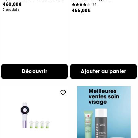
460,00€
14
455,00€
2 produits
Découvrir
Ajouter au panier