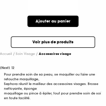
Ajouter au panier
Voir plus de produits
Accueil
Soin Visage
Accessoires visage
[
Next
]
1
2
Pour prendre soin de sa peau, se maquiller ou faire une
retouche maquillage,
Sephora réunit le meilleur des accessoires visages. Brosse
nettoyante, éponge
maquillage ou pince à épiler, tout pour prendre soin de soi
en toute facilité.