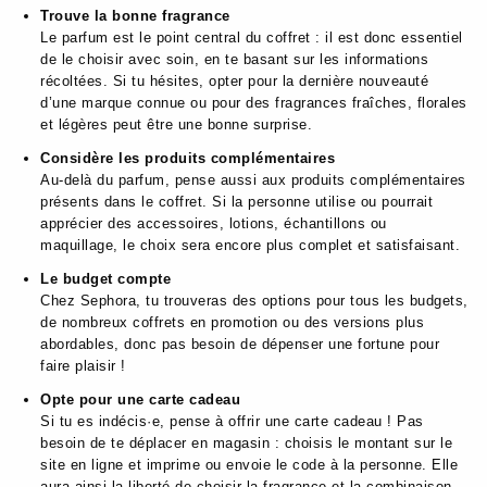
Trouve la bonne fragrance
Le parfum est le point central du coffret : il est donc essentiel
de le choisir avec soin, en te basant sur les informations
récoltées. Si tu hésites, opter pour la dernière nouveauté
d’une marque connue ou pour des fragrances fraîches, florales
et légères peut être une bonne surprise.
Considère les produits complémentaires
Au-delà du parfum, pense aussi aux produits complémentaires
présents dans le coffret. Si la personne utilise ou pourrait
apprécier des accessoires, lotions, échantillons ou
maquillage, le choix sera encore plus complet et satisfaisant.
Le budget compte
Chez Sephora, tu trouveras des options pour tous les budgets,
de nombreux coffrets en promotion ou des versions plus
abordables, donc pas besoin de dépenser une fortune pour
faire plaisir !
Opte pour une carte cadeau
Si tu es indécis·e, pense à offrir une carte cadeau ! Pas
besoin de te déplacer en magasin : choisis le montant sur le
site en ligne et imprime ou envoie le code à la personne. Elle
aura ainsi la liberté de choisir la fragrance et la combinaison