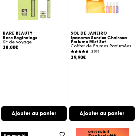
RARE BEAUTY
SOL DE JANEIRO
Rare Beginnings
Ipanema Sunrise Cheirosa
Perfume Mist Set
Kit de voyage
Coffret de Brumes Parfumées
38,00€
2303
39,90€
Ajouter au panier
Ajouter au panier
Nouveauté