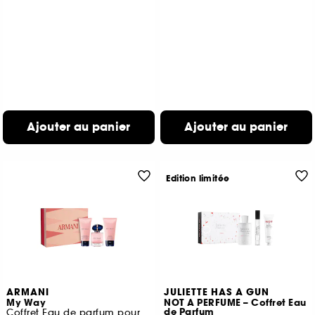
Ajouter au panier
Ajouter au panier
Edition limitée
ARMANI
JULIETTE HAS A GUN
My Way
NOT A PERFUME – Coffret Eau
de Parfum
Coffret Eau de parfum pour femme