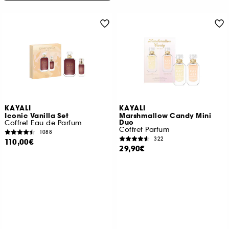
KAYALI
KAYALI
Iconic Vanilla Set
Marshmallow Candy Mini
Duo
Coffret Eau de Parfum
Coffret Parfum
1088
322
110,00€
29,90€