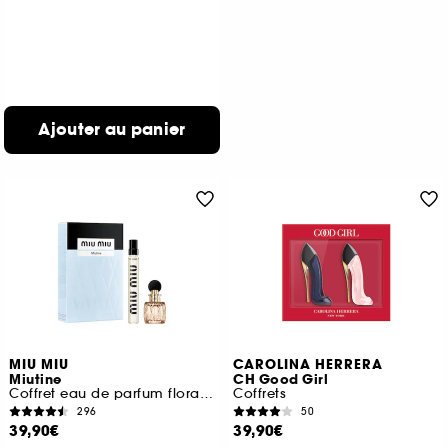
Ajouter au panier
MIU MIU
CAROLINA HERRERA
Miutine
CH Good Girl
Coffret eau de parfum florale pour femme
Coffrets
296
50
39,90€
39,90€