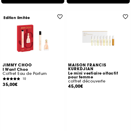
Edition limitée
JIMMY CHOO
MAISON FRANCIS
KURKDJIAN
I Want Choo
Le mini vestiaire olfactif
Coffret Eau de Parfum
pour femme
10
coffret découverte
35,00€
45,00€