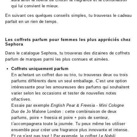
qui lui convient le mieux.
En suivant ces quelques conseils simples, tu trouveras le cadeau
parfait en un rien de temps.
Les coffrets parfum pour femmes les plus appréciés chez
Sephora
Dans le catalogue Sephora, tu trouveras des dizaines de coffrets
parfum de marques parmi les plus connues et aimées.
Coffrets uniquement parfum
En achetant un coffret duo ou trio, tu trouveras deux ou trois
parfums différents dans un seul emballage. C’est une option
intéressante pour les amoureuses des parfums qui souhaitent
varier selon les occasions et tester de nouvelles notes
olfactives.
Essaie par exemple
English Pear & Freesia - Mini Cologne
Duo
de Jo Malone London : cette combinaison de deux
parfums, poire + freesia et poire + pois de senteur,
t’accompagnera toute la journée. Tu peux même les utiliser
ensemble pour créer une fragrance plus innovante et intense.
Et ce n’est pas tout ! Par exemple, le coffret
Le Nobili