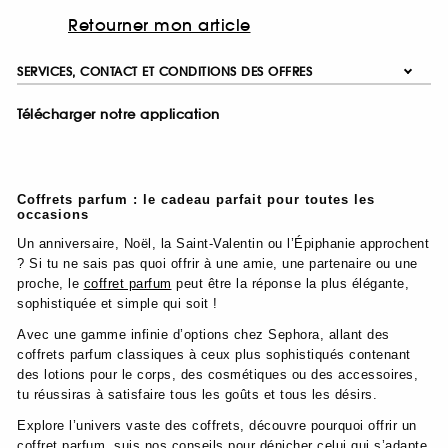
Retourner mon article
SERVICES, CONTACT ET CONDITIONS DES OFFRES
Télécharger notre application
Coffrets parfum : le cadeau parfait pour toutes les
occasions
Un anniversaire, Noël, la Saint-Valentin ou l’Épiphanie approchent
? Si tu ne sais pas quoi offrir à une amie, une partenaire ou une
proche, le
coffret parfum
peut être la réponse la plus élégante,
sophistiquée et simple qui soit !
Avec une gamme infinie d’options chez Sephora, allant des
coffrets parfum classiques à ceux plus sophistiqués contenant
des lotions pour le corps, des cosmétiques ou des accessoires,
tu réussiras à satisfaire tous les goûts et tous les désirs.
Explore l’univers vaste des coffrets, découvre pourquoi offrir un
coffret parfum, suis nos conseils pour dénicher celui qui s’adapte