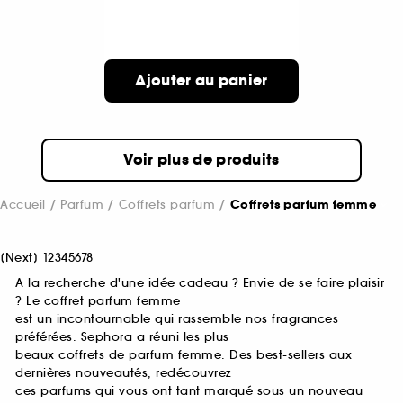
Ajouter au panier
Voir plus de produits
Accueil
Parfum
Coffrets parfum
Coffrets parfum femme
[
Next
]
1
2
3
4
5
6
7
8
A la recherche d'une idée cadeau ? Envie de se faire plaisir
? Le coffret parfum femme
est un incontournable qui rassemble nos fragrances
préférées. Sephora a réuni les plus
beaux coffrets de parfum femme. Des best-sellers aux
dernières nouveautés, redécouvrez
ces parfums qui vous ont tant marqué sous un nouveau