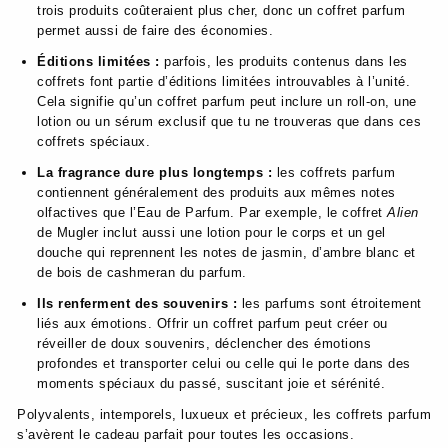
trois produits coûteraient plus cher, donc un coffret parfum
permet aussi de faire des économies.
Éditions limitées :
parfois, les produits contenus dans les
coffrets font partie d’éditions limitées introuvables à l’unité.
Cela signifie qu’un coffret parfum peut inclure un roll-on, une
lotion ou un sérum exclusif que tu ne trouveras que dans ces
coffrets spéciaux.
La fragrance dure plus longtemps :
les coffrets parfum
contiennent généralement des produits aux mêmes notes
olfactives que l’Eau de Parfum. Par exemple, le coffret
Alien
de Mugler inclut aussi une lotion pour le corps et un gel
douche qui reprennent les notes de jasmin, d’ambre blanc et
de bois de cashmeran du parfum.
Ils renferment des souvenirs :
les parfums sont étroitement
liés aux émotions. Offrir un coffret parfum peut créer ou
réveiller de doux souvenirs, déclencher des émotions
profondes et transporter celui ou celle qui le porte dans des
moments spéciaux du passé, suscitant joie et sérénité.
Polyvalents, intemporels, luxueux et précieux, les coffrets parfum
s’avèrent le cadeau parfait pour toutes les occasions.