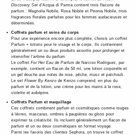
Discovery Set
d’Acqua di Parma contient trois flacons de
parfum : Magnolia Nobile, Rosa Nobile et Peonia Nobile, trois
fragrances florales parfaites pour les femmes audacieuses et
déterminées.
Coffrets parfum et soins du corps
Pour une expérience encore plus complète, choisis un coffret
Parfum + lotions pour le visage et le corps. Ils contiennent
généralement un ou deux produits assortis pour prolonger et
intensifier l’arôme du parfum.
Le coffret
For Her Eau de Parfum
de Narciso Rodriguez, par
exemple, contient un flacon de 50 ml, une lotion corporelle et
un gel douche aux notes de rose, pêche, musc et patchouli.
Le set
Flower By Kenzo
de Kenzo comprend, en plus du
parfum et de la lotion, une crème pour les mains à la rose,
violette et aubépine.
Coffrets Parfum et maquillage
Ces coffrets combinent parfum et cosmétiques comme rouges
à lèvres, mascaras, ombres à paupières ou gloss pour
exprimer ta créativité. Ils incluent généralement un flacon de
parfum et un ou deux cosmétiques en format voyage.
Parmi les favoris des clientes Sephora, on trouve le coffret