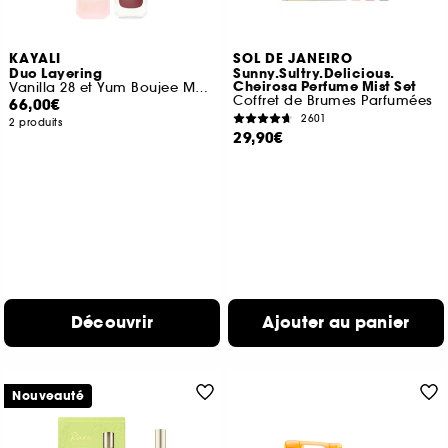
KAYALI
SOL DE JANEIRO
Duo Layering
Sunny.Sultry.Delicious.
Cheirosa Perfume Mist Set
Vanilla 28 et Yum Boujee Marshamallow 81
Coffret de Brumes Parfumées
66,00€
2601
2 produits
29,90€
Découvrir
Ajouter au panier
Nouveauté