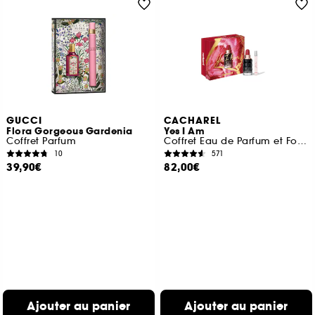
GUCCI
CACHAREL
Flora Gorgeous Gardenia
Yes I Am
Coffret Parfum
Coffret Eau de Parfum et Format Voyage
10
571
39,90€
82,00€
Ajouter au panier
Ajouter au panier