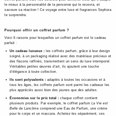
le mieux à la personnalité de la personne qui le recevra, et
savoure sa réaction ! Ce voyage entre luxe et fragrances Sephora
te surprendra.
Pourquoi offrir un coffret parfum ?
Voici 6 raisons pour lesquelles un coffret parfum est le cadeau
parfait :
Un cadeau luxueux :
les coffrets parfum, grâce à leur design
soigné, à un packaging réalisé avec des matériaux précieux et
des flacons raffinés, transmettent un sens du luxe intemporel.
Véritables petites œuvres d’art, ils ajoutent une touche
d’élégance à toute collection.
Ils sont polyvalents :
adaptés à toutes les occasions et à
tous les âges, les coffrets parfum sont parmi les cadeaux les
plus appréciés aussi bien des jeunes que des adultes.
Économies sur le prix total :
chaque coffret contient
plusieurs produits. Par exemple, le coffret parfum
La Vie est
Belle
de Lancôme comprend une Eau de Parfum, une crème
pour le corps et un mascara. Achetez-les séparément, ces