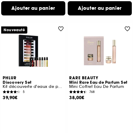
Ajouter au panier
Ajouter au panier
Nouveauté
PHLUR
RARE BEAUTY
Discovery Set
Mini Rare Eau de Parfum Set
Kit découverte d'eaux de parfum format voyage
Mini Coffret Eau De Parfum
5
768
39,90€
38,00€