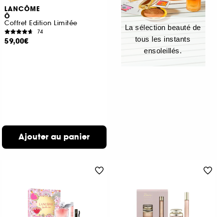
LANCÔME
Ô
Coffret Edition Limitée
La sélection beauté de
74
tous les instants
59,00€
ensoleillés.
Ajouter au panier