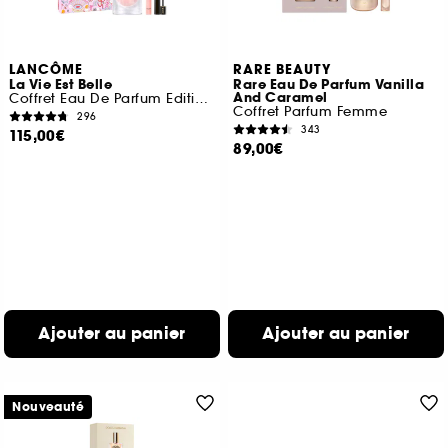
LANCÔME
RARE BEAUTY
La Vie Est Belle
Rare Eau De Parfum Vanilla
And Caramel
Coffret Eau De Parfum Edition Limitée Fête Des Mères
Coffret Parfum Femme
296
343
115,00€
89,00€
Ajouter au panier
Ajouter au panier
Nouveauté