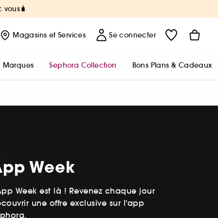
c vous🧳
Magasins
et Services
Se connecter
Marques
Sephora Collection
Bons Plans & Cadeaux
App Week
App Week est là ! Revenez chaque jour
couvrir une offre exclusive sur l'app
phora.