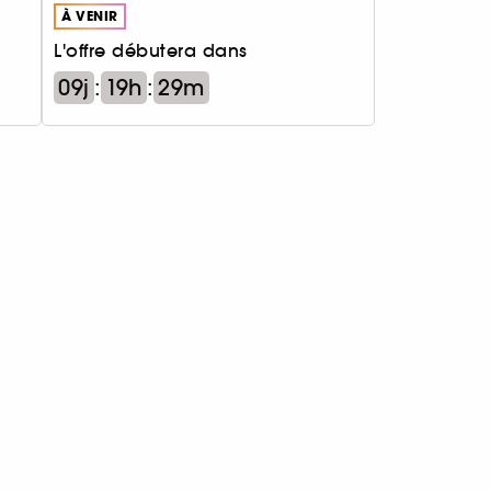
À VENIR
L'offre débutera dans
09j
:
19h
:
29m