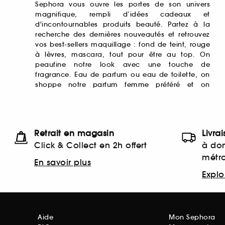
Sephora vous ouvre les portes de son univers
magnifique, rempli d’idées cadeaux et
d'incontournables produits beauté. Partez à la
recherche des dernières nouveautés et retrouvez
vos best-sellers maquillage : fond de teint,
rouge
à lèvres
, mascara, tout pour être au top. On
peaufine notre look avec une touche de
fragrance. Eau de parfum ou eau de toilette, on
shoppe notre
parfum femme
préféré et on
Retrait en magasin
Livra
Click & Collect en 2h offert
à dom
métr
En savoir plus
Explor
Aide
Mon Sephora