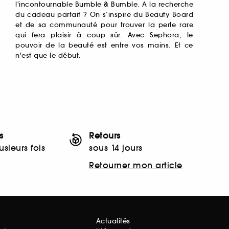
l'incontournable
Bumble & Bumble
. A la recherche
du cadeau parfait ? On s’inspire du Beauty Board
et de sa communauté pour trouver la perle rare
qui fera plaisir à coup sûr. Avec Sephora, le
pouvoir de la beauté est entre vos mains. Et ce
n'est que le début.
s
Retours
sieurs fois
sous 14 jours
Retourner mon article
Actualités