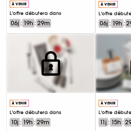
À VENIR
À VENIR
L'offre débutera dans
L'offre début
06j
:
19h
:
29m
06j
:
19h
:
2
À VENIR
À VENIR
L'offre débutera dans
L'offre début
10j
:
19h
:
29m
11j
:
15h
:
2