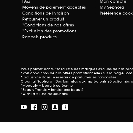
FAQ
Mon compte
Moyens de paiement acceptés
My Sephora
Conditions de livraison
Préférence cook
Retourner un produit
*Conditions de nos offres
*Exclusion des promotions
Rappels produits
Vous pouvez consulter la liste des marques exclues de nos pr
*Voir conditions de nos offres promotionnelles sur
la page Bons
*Exclusivité dans le réseau de parfumeries nationales.
Clean at Sephora : Des formules aux ingrédients sélectionnés 
*k-beauty = beauté coréenne
*Beauty Trends = tendances beauté
*Wishlist = liste de souhaits