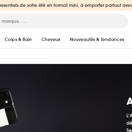
essentiels de votre été en format mini, à emporter partout ave
Corps & Bain
Cheveux
Nouveautés & Tendances
L'
dé
Se