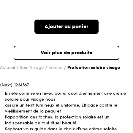
Ajouter au panier
Voir plus de produits
Accueil
Soin Visage
Solaire
Protection solaire visage
[
Next
]
1
2
3
4
5
6
7
En été comme en hiver, porter quotidiennement une crème
solaire pour visage nous
assure un teint lumineux et uniforme. Efficace contre le
vieillissement de la peau et
l'apparition des taches, la protection solaire est un
indispensable de tout rituel beauté.
Sephora vous guide dans le choix d'une crème solaire