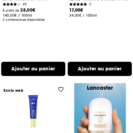
49
2
28,00€
17,00€
À partir de
140,00€
/
100ml
34,00€
/
100ml
2 contenances disponibles
Ajouter au panier
Ajouter au panier
Exclu web