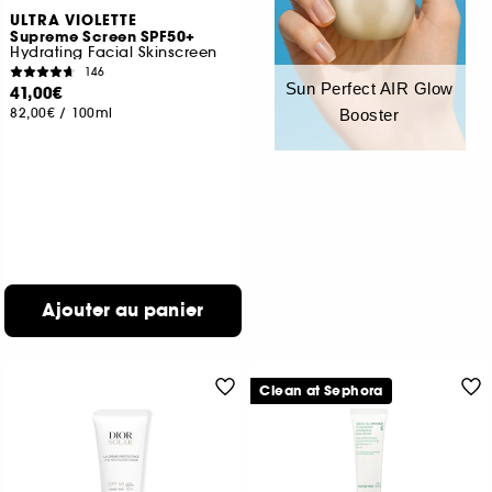
ULTRA VIOLETTE
Supreme Screen SPF50+
Hydrating Facial Skinscreen
146
Sun Perfect AIR Glow
41,00€
82,00€
/
100ml
Booster
Ajouter au panier
Clean at Sephora