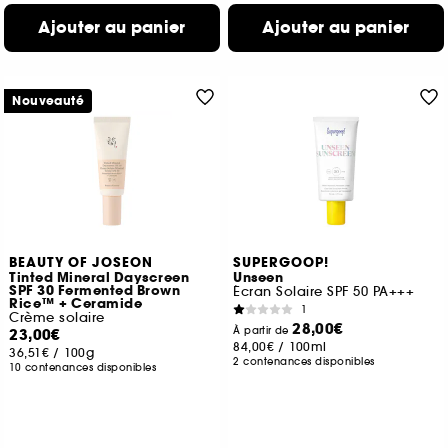
Ajouter au panier
Ajouter au panier
Nouveauté
BEAUTY OF JOSEON
SUPERGOOP!
Tinted Mineral Dayscreen
Unseen
SPF 30 Fermented Brown
Écran Solaire SPF 50 PA+++
Rice™ + Ceramide
1
Crème solaire
28,00€
À partir de
23,00€
84,00€
/
100ml
36,51€
/
100g
2 contenances disponibles
10 contenances disponibles