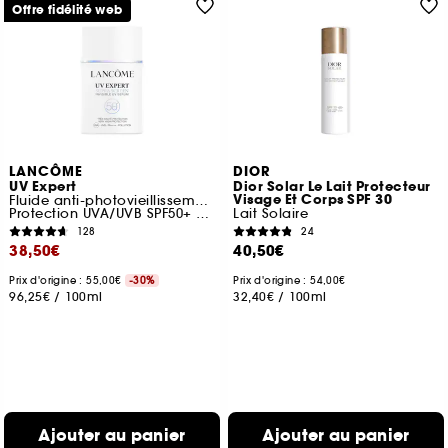
Offre fidélité web
LANCÔME
DIOR
UV Expert
Dior Solar Le Lait Protecteur
Visage Et Corps SPF 30
Fluide anti-photovieillissement
Protection UVA/UVB SPF50+ PA++++
Lait Solaire
128
24
38,50€
40,50€
Prix d'origine : 55,00€
-30%
Prix d'origine : 54,00€
96,25€
/
100ml
32,40€
/
100ml
Ajouter au panier
Ajouter au panier