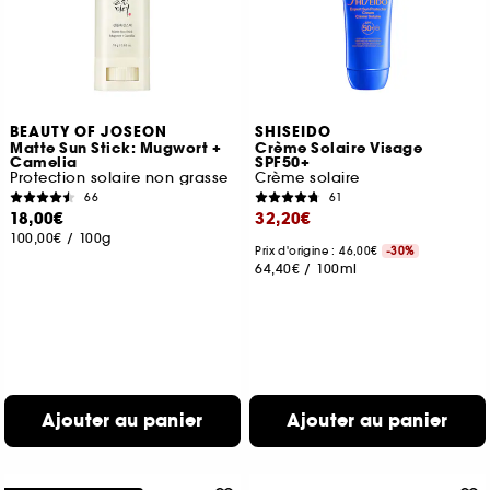
BEAUTY OF JOSEON
SHISEIDO
Matte Sun Stick: Mugwort +
Crème Solaire Visage
Camelia
SPF50+
Protection solaire non grasse
Crème solaire
66
61
18,00€
32,20€
100,00€
/
100g
Prix d'origine : 46,00€
-30%
64,40€
/
100ml
Ajouter au panier
Ajouter au panier