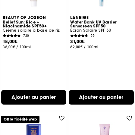
BEAUTY OF JOSEON
LANEIGE
Relief Sun: Rice +
Water Bank UV Barrier
Niacinamide SPF50+
Sunscreen SPF50
Crème solaire à base de riz
Écran Solaire SPF 50
720
55
18,00€
31,00€
36,00€
/
100ml
62,00€
/
100ml
Ajouter au panier
Ajouter au panier
Offre fidélité web