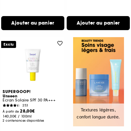
Ajouter au panier
Ajouter au panier
Exclu
SUPERGOOP!
Unseen
Écran Solaire SPF 30 PA+++
253
Textures légères,
28,00€
À partir de
140,00€
/
100ml
confort longue durée.
2 contenances disponibles