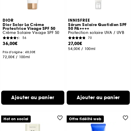
DIOR
INNISFREE
Dior Solar La Crème
Sérum Solaire Quotidien SPF
Protectrice Visage SPF 50
50 PA++++
Crème Solaire Visage SPF 50
Protection solaire UVA / UVB
56
70
36,00€
27,00€
54,00€
/
100ml
Prix d'origine : 48,00€
72,00€
/
100ml
Ajouter au panier
Ajouter au panier
Hot on social
Offre fidélité web