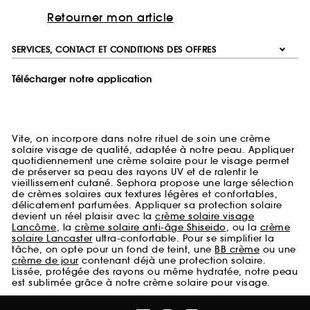
Retourner mon article
SERVICES, CONTACT ET CONDITIONS DES OFFRES
Télécharger notre application
Vite, on incorpore dans notre rituel de soin une crème
solaire visage de qualité, adaptée à notre peau. Appliquer
quotidiennement une crème solaire pour le visage permet
de préserver sa peau des rayons UV et de ralentir le
vieillissement cutané. Sephora propose une large sélection
de crèmes solaires aux textures légères et confortables,
délicatement parfumées. Appliquer sa protection solaire
devient un réel plaisir avec la
crème solaire visage
Lancôme
, la
crème solaire anti-âge Shiseido
, ou la
crème
solaire Lancaster
ultra-confortable. Pour se simplifier la
tâche, on opte pour un fond de teint, une
BB crème
ou une
crème de jour
contenant déjà une protection solaire.
Lissée, protégée des rayons ou même hydratée, notre peau
est sublimée grâce à notre crème solaire pour visage.