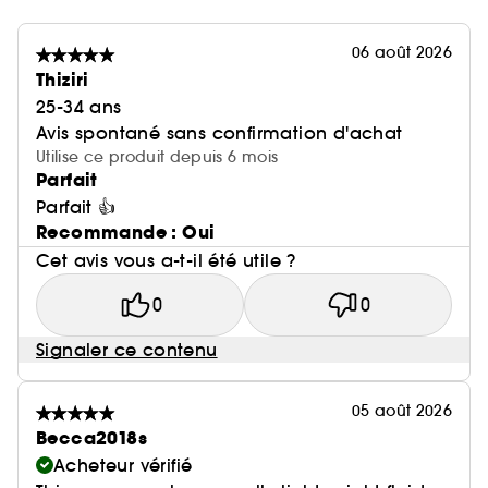
06 août 2026
Thiziri
25-34 ans
Avis spontané sans confirmation d'achat
Utilise ce produit depuis 6 mois
Parfait
Parfait 👍
Recommande : Oui
Cet avis vous a-t-il été utile ?
0
0
Signaler ce contenu
05 août 2026
Becca2018s
Acheteur vérifié