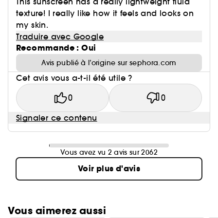
This sunscreen has a really lightweight fluid
texture! I really like how it feels and looks on
my skin.
Traduire avec Google
Recommande : Oui
Avis publié à l’origine sur sephora.com
Cet avis vous a-t-il été utile ?
0
0
Signaler ce contenu
Vous avez vu 2 avis sur 2062
Voir plus d'avis
Vous aimerez aussi