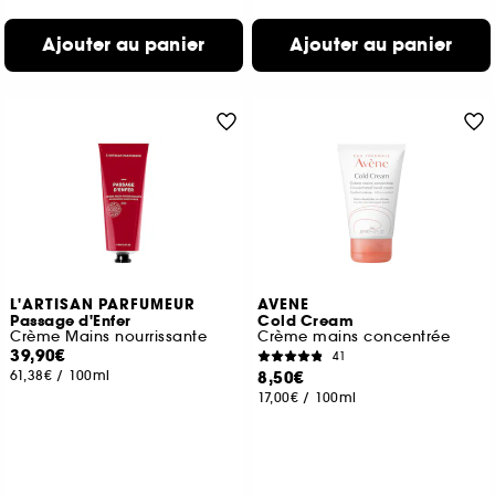
Ajouter au panier
Ajouter au panier
L'ARTISAN PARFUMEUR
AVENE
Passage d'Enfer
Cold Cream
Crème Mains nourrissante
Crème mains concentrée
39,90€
41
61,38€
/
100ml
8,50€
17,00€
/
100ml