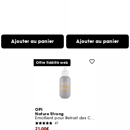
Ajouter au panier
Ajouter au panier
Offre fidélité web
OPI
Nature Strong
Emollient pour Retrait des Cuticules
47
21,00€