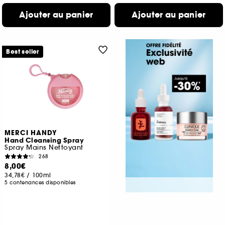
Ajouter au panier
Ajouter au panier
Best seller
MERCI HANDY
Hand Cleansing Spray
Spray Mains Nettoyant
268
8,00€
34,78€
/
100ml
5 contenances disponibles