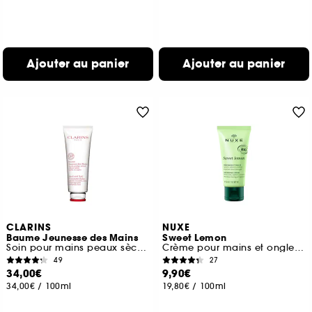
Ajouter au panier
Ajouter au panier
CLARINS
NUXE
Baume Jeunesse des Mains
Sweet Lemon
Soin pour mains peaux sèches
Crème pour mains et ongles hydratante
49
27
34,00€
9,90€
34,00€
/
100ml
19,80€
/
100ml