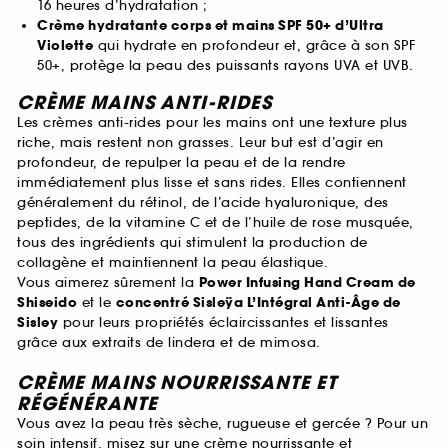
16 heures d’hydratation ;
Crème hydratante corps et mains SPF 50+ d’Ultra
Violette
qui hydrate en profondeur et, grâce à son SPF
50+, protège la peau des puissants rayons UVA et UVB.
CRÈME MAINS ANTI-RIDES
Les crèmes anti-rides pour les mains ont une texture plus
riche, mais restent non grasses. Leur but est d’agir en
profondeur, de repulper la peau et de la rendre
immédiatement plus lisse et sans rides. Elles contiennent
généralement du rétinol, de l’acide hyaluronique, des
peptides, de la vitamine C et de l’huile de rose musquée,
tous des ingrédients qui stimulent la production de
collagène et maintiennent la peau élastique.
Vous aimerez sûrement la
Power Infusing Hand Cream de
Shiseido
et le
concentré Sisleÿa L’Intégral Anti-Âge de
Sisley
pour leurs propriétés éclaircissantes et lissantes
grâce aux extraits de lindera et de mimosa.
CRÈME MAINS NOURRISSANTE ET
RÉGÉNÉRANTE
Vous avez la peau très sèche, rugueuse et gercée ? Pour un
soin intensif, misez sur une crème nourrissante et