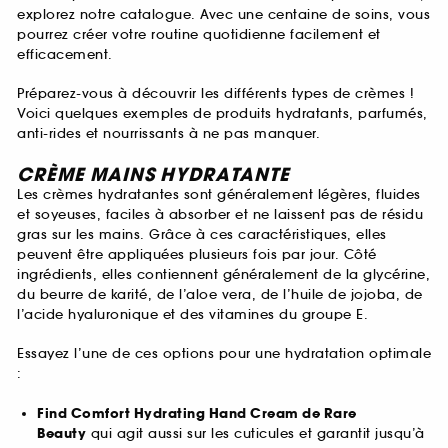
explorez notre catalogue. Avec une centaine de soins, vous
pourrez créer votre routine quotidienne facilement et
efficacement.
Préparez-vous à découvrir les différents types de crèmes !
Voici quelques exemples de produits hydratants, parfumés,
anti-rides et nourrissants à ne pas manquer.
CRÈME MAINS HYDRATANTE
Les crèmes hydratantes sont généralement légères, fluides
et soyeuses, faciles à absorber et ne laissent pas de résidu
gras sur les mains. Grâce à ces caractéristiques, elles
peuvent être appliquées plusieurs fois par jour. Côté
ingrédients, elles contiennent généralement de la glycérine,
du beurre de karité, de l’aloe vera, de l’huile de jojoba, de
l’acide hyaluronique et des vitamines du groupe E.
Essayez l’une de ces options pour une hydratation optimale
:
Find Comfort Hydrating Hand Cream de Rare
Beauty
qui agit aussi sur les cuticules et garantit jusqu’à