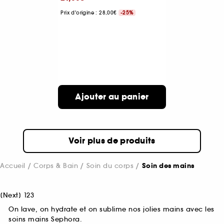
Prix d'origine : 28,00€
-25%
Ajouter au panier
Voir plus de produits
Accueil
Corps & Bain
Soin du corps
Soin des mains
[
Next
]
1
2
3
On lave, on hydrate et on sublime nos jolies mains avec les
soins mains Sephora.