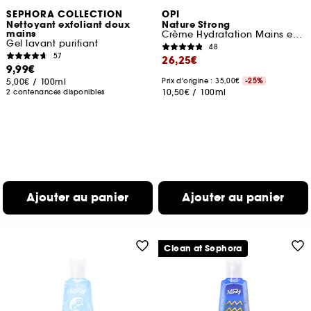
SEPHORA COLLECTION
OPI
Nettoyant exfoliant doux
Nature Strong
mains
Crème Hydratation Mains et Pieds fini non-gras
Gel lavant purifiant
48
57
26,25€
9,99€
5,00€
/
100ml
Prix d'origine : 35,00€
-25%
10,50€
/
100ml
2 contenances disponibles
Ajouter au panier
Ajouter au panier
Clean at Sephora