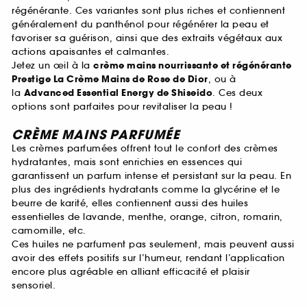
régénérante. Ces variantes sont plus riches et contiennent
généralement du panthénol pour régénérer la peau et
favoriser sa guérison, ainsi que des extraits végétaux aux
actions apaisantes et calmantes.
Jetez un œil à la
crème mains nourrissante et régénérante
Prestige La Crème Mains de Rose de Dior
, ou à
la
Advanced Essential Energy de Shiseido
. Ces deux
options sont parfaites pour revitaliser la peau !
CRÈME MAINS PARFUMÉE
Les crèmes parfumées offrent tout le confort des crèmes
hydratantes, mais sont enrichies en essences qui
garantissent un parfum intense et persistant sur la peau. En
plus des ingrédients hydratants comme la glycérine et le
beurre de karité, elles contiennent aussi des huiles
essentielles de lavande, menthe, orange, citron, romarin,
camomille, etc.
Ces huiles ne parfument pas seulement, mais peuvent aussi
avoir des effets positifs sur l’humeur, rendant l’application
encore plus agréable en alliant efficacité et plaisir
sensoriel.