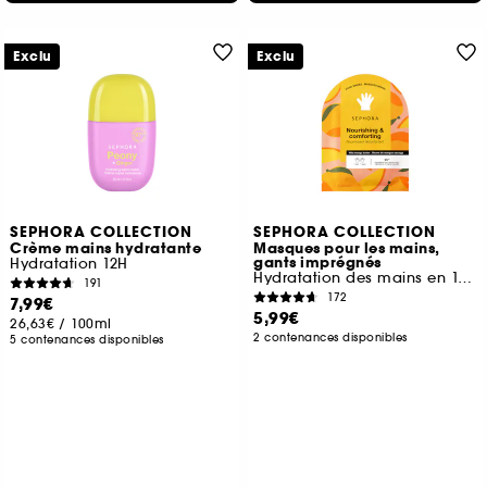
Exclu
Exclu
SEPHORA COLLECTION
SEPHORA COLLECTION
Crème mains hydratante
Masques pour les mains,
gants imprégnés
Hydratation 12H
Hydratation des mains en 15 minutes
191
172
7,99€
5,99€
26,63€
/
100ml
2 contenances disponibles
5 contenances disponibles