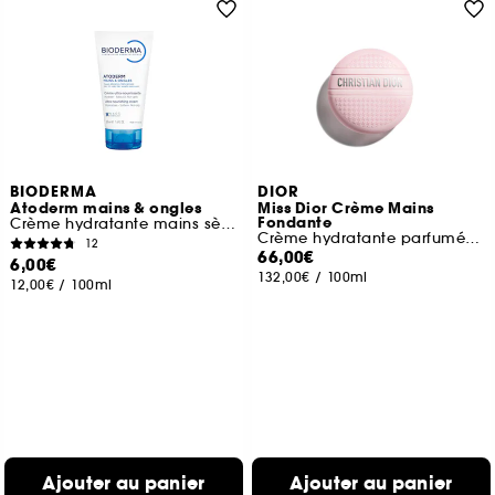
BIODERMA
DIOR
Atoderm mains & ongles
Miss Dior Crème Mains
Fondante
Crème hydratante mains sèches abîmées
Crème hydratante parfumée pour les mains
12
66,00€
6,00€
132,00€
/
100ml
12,00€
/
100ml
Ajouter au panier
Ajouter au panier