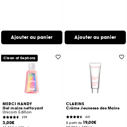
Ajouter au panier
Ajouter au panier
Clean at Sephora
MERCI HANDY
CLARINS
Gel mains nettoyant
Crème Jeunesse des Mains
Unicorn Edition
461
209
19,00€
3,00€
À partir de