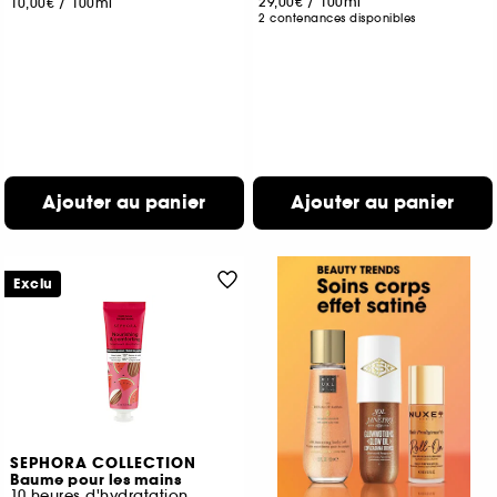
29,00€
/
100ml
10,00€
/
100ml
2 contenances disponibles
Ajouter au panier
Ajouter au panier
Exclu
SEPHORA COLLECTION
Baume pour les mains
10 heures d'hydratation