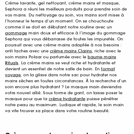
Crème lavante, gel nettoyant, crème mains et masque,
Sephora a réuni les meilleurs produits pour prendre soin de
vos mains. Du nettoyage au soin, vos mains sont mises à
l’honneur le temps d’un moment. On se chouchoute
comme il se doit en débutant notre routine avec un
gommage
main doux et efficace à l’image du gommage
Sephora qui vous débarrasse de toutes les impuretés. On
poursuit avec une crème mains adaptée à nos besoins :
anti taches avec une
crème mains Clarins
, riche avec le
soin mains Polaar ou parfumée avec le
baume mains
Rituals
. La crème mains se veut riche et hydratante et
devient un essentiel de notre salle de bain. En
format
voyage
, on la glisse dans notre sac pour hydrater nos
mains sèches en toutes circonstances. À la recherche d’un
soin encore plus hydratant ? Le masque main deviendra
votre nouvel allié. Sous forme de gant, on laisse poser le
masque pour que la
crème hydratante
puisse pénétrer
notre peau au maximum. Ludique et rapide, le soin main
va vite trouver sa place dans votre routine beauté.