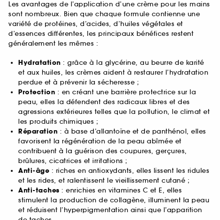
Les avantages de l’application d’une crème pour les mains
sont nombreux. Bien que chaque formule contienne une
variété de protéines, d’acides, d’huiles végétales et
d’essences différentes, les principaux bénéfices restent
généralement les mêmes :
Hydratation
: grâce à la glycérine, au beurre de karité
et aux huiles, les crèmes aident à restaurer l’hydratation
perdue et à prévenir la sécheresse ;
Protection
: en créant une barrière protectrice sur la
peau, elles la défendent des radicaux libres et des
agressions extérieures telles que la pollution, le climat et
les produits chimiques ;
Réparation
: à base d’allantoïne et de panthénol, elles
favorisent la régénération de la peau abîmée et
contribuent à la guérison des coupures, gerçures,
brûlures, cicatrices et irritations ;
Anti-âge
: riches en antioxydants, elles lissent les ridules
et les rides, et ralentissent le vieillissement cutané ;
Anti-taches
: enrichies en vitamines C et E, elles
stimulent la production de collagène, illuminent la peau
et réduisent l’hyperpigmentation ainsi que l’apparition
de taches.