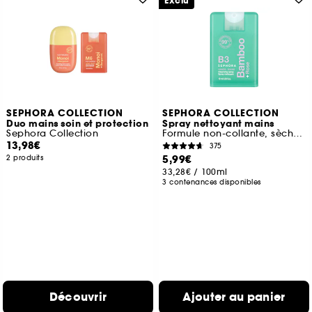
Exclu
SEPHORA COLLECTION
SEPHORA COLLECTION
Duo mains soin et protection
Spray nettoyant mains
Sephora Collection
Formule non-collante, sèche rapidement
13,98€
375
5,99€
2 produits
33,28€
/
100ml
3 contenances disponibles
Découvrir
Ajouter au panier