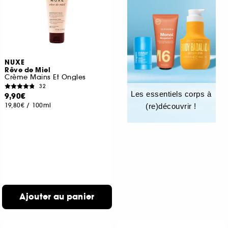
NUXE
Rêve de Miel
Crème Mains Et Ongles
32
Les essentiels corps à
9,90€
19,80€
/
100ml
(re)découvrir !
Ajouter au panier