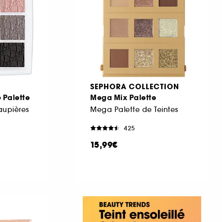
SEPHORA COLLECTION
 Palette
Mega Mix Palette
aupières
Mega Palette de Teintes
425
15,99€