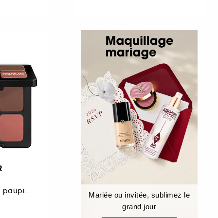
R
Mini Palette fards à paupières
Mariée ou invitée, sublimez le
grand jour