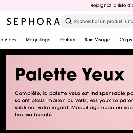
Rejoignez la liste 
r Vibes
Maquillage
Parfum
Soin Visage
Corps
Palette Yeux
Complète, la palette yeux est indispensable pou
soient bleus, marron ou verts, vos yeux se par
sublimer votre regard. Maquillage nude ou sophi
trousse beauté.