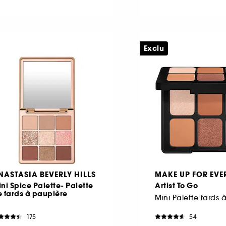
Exclu
NASTASIA BEVERLY HILLS
MAKE UP FOR EVE
ni Spice Palette- Palette
Artist To Go
 fards à paupière
175
54