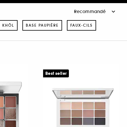
& KHÔL
BASE PAUPIÈRE
FAUX-CILS
Best seller