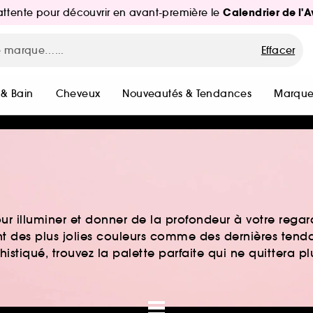
Calendrier de l'
d'attente pour découvrir en avant-première le
Effacer
 & Bain
Cheveux
Nouveautés & Tendances
Marque
r illuminer et donner de la profondeur à votre regard
ent des plus jolies couleurs comme des dernières tend
stiqué, trouvez la palette parfaite qui ne quittera pl