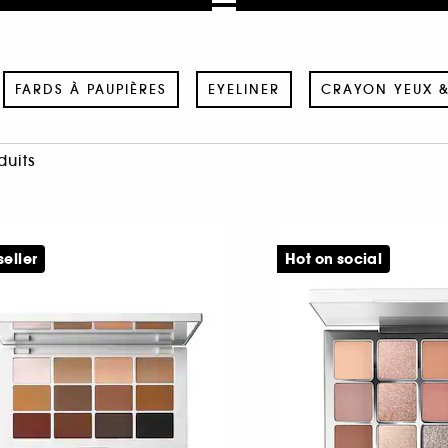
FARDS À PAUPIÈRES
EYELINER
CRAYON YEUX 
duits
seller
Hot on social