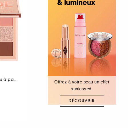
Palette de 9 ombres à paupières
Offrez à votre peau un effet
sunkissed.
DÉCOUVRIR