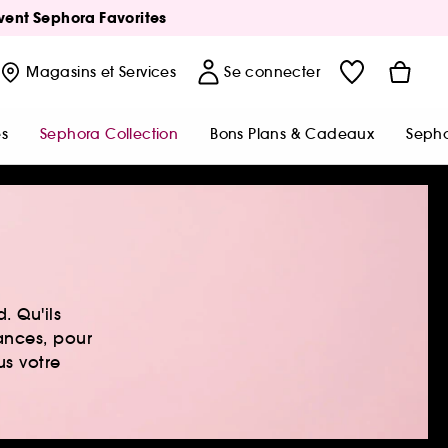
Avent Sephora Favorites
Magasins
et Services
Se connecter
s
Sephora Collection
Bons Plans & Cadeaux
Sepho
. Qu'ils
ances, pour
us votre