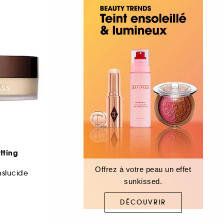
tting
Offrez à votre peau un effet
nslucide
sunkissed.
DÉCOUVRIR