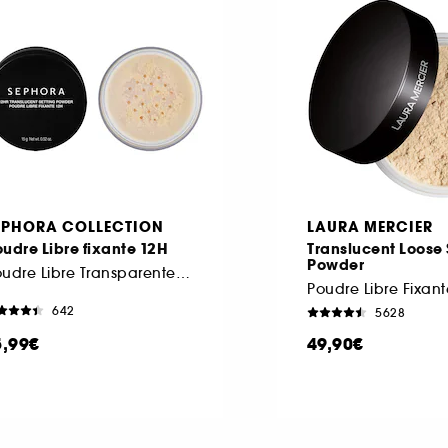
EPHORA COLLECTION
LAURA MERCIER
udre Libre fixante 12H
Translucent Loose 
Powder
Poudre Libre Transparente Matifiante Longue Tenue
642
5628
5,99€
49,90€