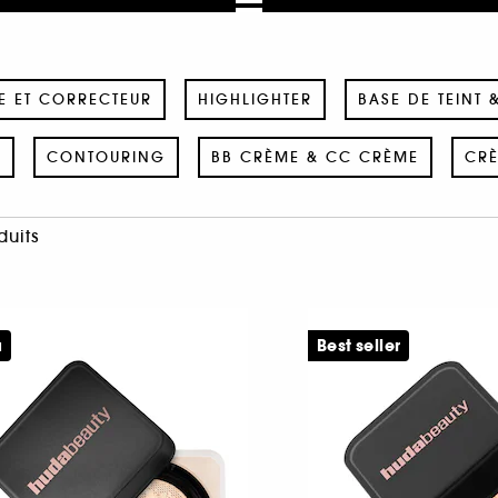
E ET CORRECTEUR
HIGHLIGHTER
BASE DE TEINT 
E
CONTOURING
BB CRÈME & CC CRÈME
CRÈ
duits
u
Best seller