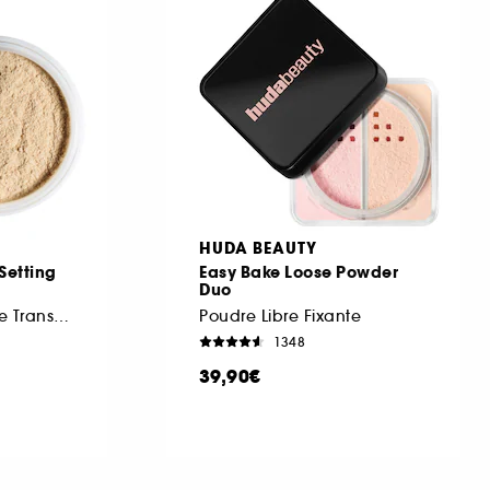
HUDA BEAUTY
Setting
Easy Bake Loose Powder
Duo
Poudre Libre Fixante Transparente
Poudre Libre Fixante
1348
39,90€