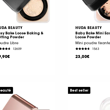
UDA BEAUTY
HUDA BEAUTY
asy Bake Loose Baking &
Baby Bake Mini Ea
etting Powder
Loose Powder
udre Libre
12609
1563
9,90€
23,00€
eauté
Best seller