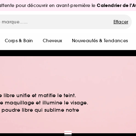
Calendrier de l'
d'attente pour découvrir en avant-première le
Effacer
Corps & Bain
Cheveux
Nouveautés & Tendances
bre unifie et matifie le teint.
le maquillage et illumine le visage.
 poudre libre qui sublime notre