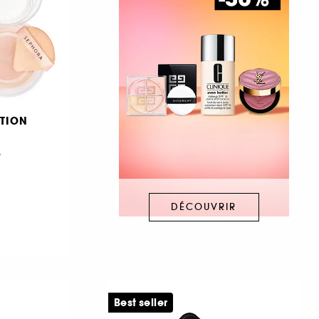
TION
e
DÉCOUVRIR
Best seller