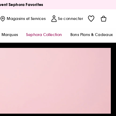
Avent Sephora Favorites
Magasins
et Services
Se connecter
Marques
Sephora Collection
Bons Plans & Cadeaux