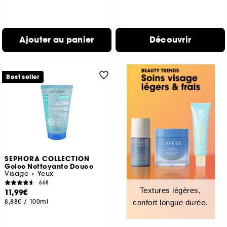
Ajouter au panier
Découvrir
Best seller
SEPHORA COLLECTION
Gelee Nettoyante Douce
Visage + Yeux
668
Textures légères,
11,99€
8,88€
/
100ml
confort longue durée.