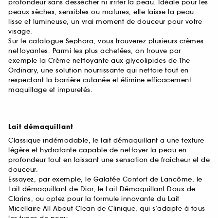
profondeur sans dessécher ni irriter la peau. Idéale pour les
peaux sèches, sensibles ou matures, elle laisse la peau
lisse et lumineuse, un vrai moment de douceur pour votre
visage.
Sur le catalogue Sephora, vous trouverez plusieurs crèmes
nettoyantes. Parmi les plus achetées, on trouve par
exemple la Crème nettoyante aux glycolipides de The
Ordinary, une solution nourrissante qui nettoie tout en
respectant la barrière cutanée et élimine efficacement
maquillage et impuretés.
Lait démaquillant
Classique indémodable, le lait démaquillant a une texture
légère et hydratante capable de nettoyer la peau en
profondeur tout en laissant une sensation de fraîcheur et de
douceur.
Essayez, par exemple, le Galatée Confort de Lancôme, le
Lait démaquillant de Dior, le Lait Démaquillant Doux de
Clarins, ou optez pour la formule innovante du Lait
Micellaire All About Clean de Clinique, qui s’adapte à tous