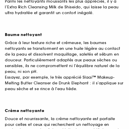
Parmi les nettoyants moussants les plus appréciés, il y a
l’Extra Rich Cleansing Milk de Shiseido, qui laisse la peau
ultra hydratée et garantit un confort inégalé.
Baume nettoyant
Grâce à leur texture riche et crémeuse, les baumes
nettoyants se transforment en une huile légère au contact
de la peau et dissolvent maquillage, saletés et sébum en
douceur. Particulièrement adaptés aux peaux sèches ou
sensibles, ils ne compromettent ni l’équilibre naturel de la
peau, ni son pH.
Essayez, par exemple, le très apprécié Slaai™ Makeup-
Melting Butter Cleanser de Drunk Elephant : il s’applique sur
peau sèche et se rince à l’eau tiède.
Crème nettoyante
Douce et nourrissante, la crème nettoyante est parfaite
pour celles et ceux qui recherchent un nettoyage en