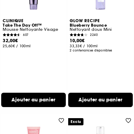
CLINIQUE
GLOW RECIPE
Take The Day Off™
Blueberry Bounce
Mousse Nettoyante Visage
Nettoyant doux Mini
607
2240
32,00€
10,00€
25,60€
/
100ml
33,33€
/
100ml
2 contenances disponibles
Ajouter au panier
Ajouter au panier
Exclu