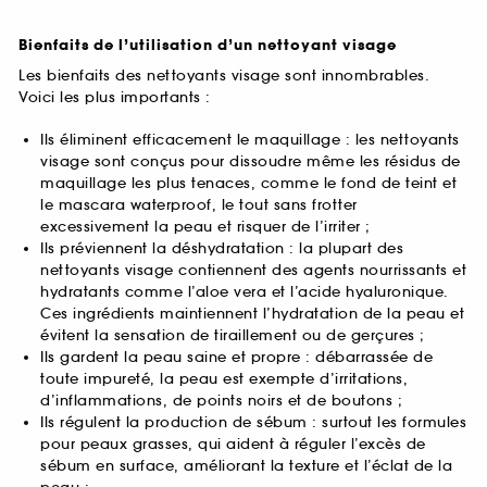
Bienfaits de l’utilisation d’un nettoyant visage
Les bienfaits des nettoyants visage sont innombrables.
Voici les plus importants :
Ils éliminent efficacement le maquillage : les nettoyants
visage sont conçus pour dissoudre même les résidus de
maquillage les plus tenaces, comme le fond de teint et
le mascara waterproof, le tout sans frotter
excessivement la peau et risquer de l’irriter ;
Ils préviennent la déshydratation : la plupart des
nettoyants visage contiennent des agents nourrissants et
hydratants comme l’aloe vera et l’acide hyaluronique.
Ces ingrédients maintiennent l’hydratation de la peau et
évitent la sensation de tiraillement ou de gerçures ;
Ils gardent la peau saine et propre : débarrassée de
toute impureté, la peau est exempte d’irritations,
d’inflammations, de points noirs et de boutons ;
Ils régulent la production de sébum : surtout les formules
pour peaux grasses, qui aident à réguler l’excès de
sébum en surface, améliorant la texture et l’éclat de la