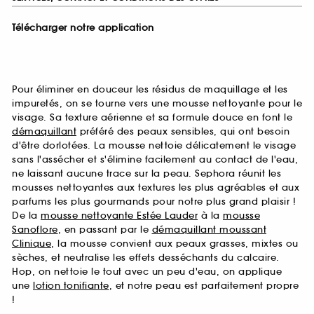
Télécharger notre application
Pour éliminer en douceur les résidus de maquillage et les
impuretés, on se tourne vers une mousse nettoyante pour le
visage. Sa texture aérienne et sa formule douce en font le
démaquillant
préféré des peaux sensibles, qui ont besoin
d'être dorlotées. La mousse nettoie délicatement le visage
sans l'assécher et s'élimine facilement au contact de l'eau,
ne laissant aucune trace sur la peau. Sephora réunit les
mousses nettoyantes aux textures les plus agréables et aux
parfums les plus gourmands pour notre plus grand plaisir !
De la
mousse nettoyante Estée Lauder
à la
mousse
Sanoflore
, en passant par le
démaquillant moussant
Clinique
, la mousse convient aux peaux grasses, mixtes ou
sèches, et neutralise les effets desséchants du calcaire.
Hop, on nettoie le tout avec un peu d'eau, on applique
une
lotion tonifiante
, et notre peau est parfaitement propre
!