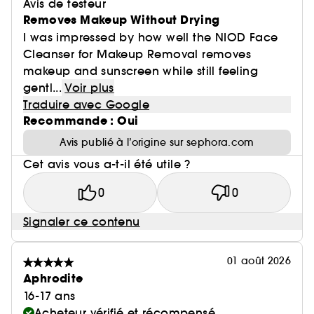
Avis de testeur
Removes Makeup Without Drying
I was impressed by how well the NIOD Face
Cleanser for Makeup Removal removes
makeup and sunscreen while still feeling
gentl...
Voir plus
Traduire avec Google
Recommande : Oui
Avis publié à l’origine sur sephora.com
Cet avis vous a-t-il été utile ?
0
0
Signaler ce contenu
01 août 2026
Aphrodite
16-17 ans
Acheteur vérifié et récompensé