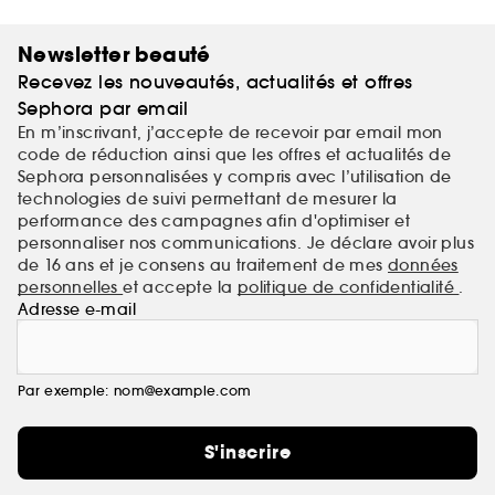
consommateur. The Ordinary propose des
“Formulations Cliniques Empreintes d'Intégrité”.
Newsletter beauté
Recevez les nouveautés, actualités et offres
Sephora par email
En m’inscrivant, j’accepte de recevoir par email mon
code de réduction ainsi que les offres et actualités de
Sephora personnalisées y compris avec l’utilisation de
technologies de suivi permettant de mesurer la
performance des campagnes afin d'optimiser et
personnaliser nos communications. Je déclare avoir plus
de 16 ans et je consens au traitement de mes
données
personnelles
et accepte la
politique de confidentialité
.
Adresse e-mail
Par exemple: nom@example.com
S'inscrire