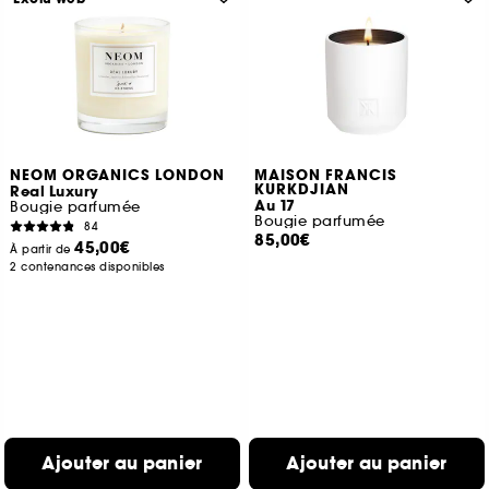
NEOM ORGANICS LONDON
MAISON FRANCIS
KURKDJIAN
Real Luxury
Au 17
Bougie parfumée
Bougie parfumée
84
85,00€
45,00€
À partir de
2 contenances disponibles
Ajouter au panier
Ajouter au panier