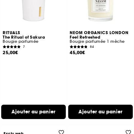
RITUALS
NEOM ORGANICS LONDON
The Ritual of Sakura
Feel Refreshed
Bougie parfumée
Bougie parfumée 1 mèche
7
84
25,00€
45,00€
Ajouter au panier
Ajouter au panier
Exclu web