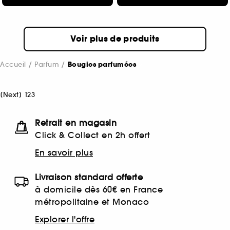
Voir plus de produits
Accueil
Parfum
Bougies parfumées
[
Next
]
1
2
3
Retrait en magasin
Click & Collect en 2h offert
En savoir plus
Livraison standard offerte
à domicile dès 60€ en France
métropolitaine et Monaco
Explorer l'offre