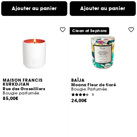
Ajouter au panier
Ajouter au panier
Clean at Sephora
MAISON FRANCIS
BAÏJA
KURKDJIAN
Moana Fleur de tiaré
Rue des Groseilliers
Bougie Parfumée
Bougie parfumée
8
85,00€
24,00€