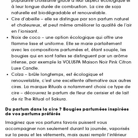
popularité croissante grâce à leur aspect écologique et
à leur longue durée de combustion. La cire de soja
naturelle est biodégradable et renouvelable.
Cire d’abeille – elle se distingue par son parfum naturel
et chaleureux, et peut même améliorer la qualité de l’air
en l’ionisant.
Noix de coco – une option écologique qui offre une
flamme lisse et uniforme. Elle se marie parfaitement
avec les compositions parfumées et, étant souple, les
bougies qui en sont faites se distinguent par un arôme
intense, par exemple la VOLUSPA Maison Noir Pink Citron
Luxe Candle.
Colza – brûle longtemps, est écologique et
renouvelable, c’est une excellente alternative aux autres
cires. La marque Rituals a notamment choisi ce type de
cire – découvrez le parfum de fleur de cerisier et de lait
de riz The Ritual of Sakura.
Du parfum dans la cire ? Bougies parfumées inspirées
de vos parfums préférés
Imaginez que vos parfums favoris puissent vous
accompagner non seulement durant la journée, vaporisés
sur la peau et les vêtements, mais aussi remplir l’intérieur