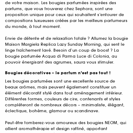
de votre maison. Les bougies parfumées inspirées des
parfums, que vous trouverez chez Sephora, sont une
proposition unique pour ceux qui souhaitent s’entourer de
compositions luxueuses créées par les meilleurs parfumeurs
du monde, à tout moment.
Envie de détente et de relaxation totale ? Allumez la bougie
Maison Margiela Replica Lazy Sunday Morning, qui sent le
linge fraîchement lavé. Besoin d’un coup de boost ? La
bougie parfumée Acqua di Parma Luce di Colonia, au
pouvoir énergisant des agrumes, saura vous stimuler.
Bougies décoratives – le parfum n’est pas tout !
Les bougies parfumées sont une excellente source de
beaux arômes, mais peuvent également constituer un
élément décoratif stylé dans tout aménagement intérieur.
Différentes formes, couleurs de cire, contenants et styles
compléteront de nombreux décors – minimaliste, élégant,
éclectique, bohème, glamour ou scandinave.
Peut-être tomberez-vous amoureux des bougies NEOM, qui
allient aromathérapie et design raffiné, apportant