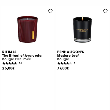
RITUALS
PENHALIGON'S
The Ritual of Ayurveda
Maduro Leaf
Bougie Parfumée
Bougie
14
1
25,00€
77,00€