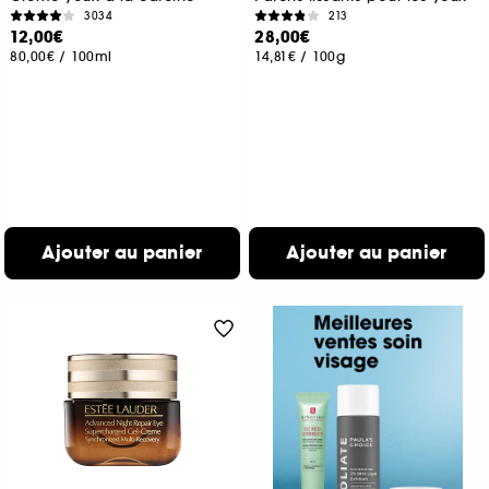
3034
213
12,00€
28,00€
80,00€
/
100ml
14,81€
/
100g
Ajouter au panier
Ajouter au panier