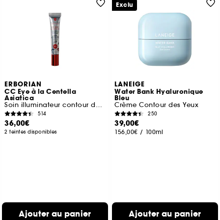
Exclu
ERBORIAN
LANEIGE
CC Eye à la Centella
Water Bank Hyaluronique
Asiatica
Bleu
Soin illuminateur contour des yeux
Crème Contour des Yeux
514
250
36,00€
39,00€
156,00€
/
100ml
2 teintes disponibles
Ajouter au panier
Ajouter au panier