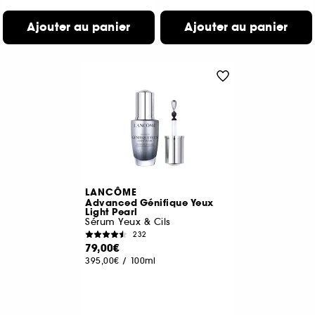
Ajouter au panier
Ajouter au panier
LANCÔME
Advanced Génifique Yeux
Light Pearl
Sérum Yeux & Cils
232
79,00€
395,00€
/
100ml