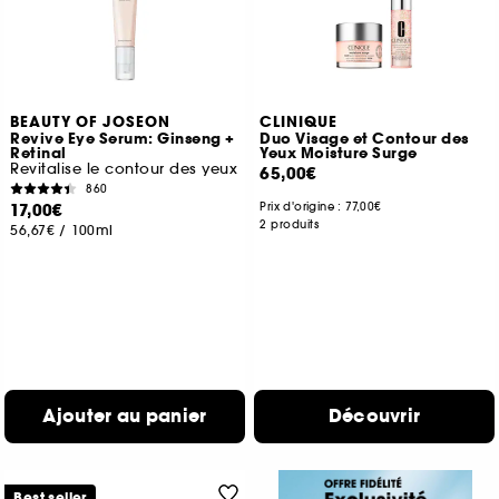
BEAUTY OF JOSEON
CLINIQUE
Revive Eye Serum: Ginseng +
Duo Visage et Contour des
Retinal
Yeux Moisture Surge
Revitalise le contour des yeux
65,00€
860
17,00€
Prix d'origine :
77,00€
2 produits
56,67€
/
100ml
Ajouter au panier
Découvrir
Best seller