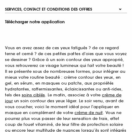
SERVICES, CONTACT ET CONDITIONS DES OFFRES
Télécharger notre application
Vous en avez assez de ces yeux fatigués ? de ce regard
terne et cerné ? de ces petites pattes d’oies que vous voyez
se dessiner ? Grâce à un soin contour des yeux approprié,
vous retrouverez ce visage lumineux qui fait votre beauté !
Il se présente sous de nombreuses formes, pour intégrer au
mieux votre routine beauté : crème contour des yeux, en
gel, en sérum, en masques ou patchs, aux propriétés
hydratantes, raffermissantes, éclaircissantes ou anti-rides,
tels des
soins ciblés
. Le matin, associez à votre
crème de
jour
un soin contour des yeux léger. Le soir venu, avant de
vous coucher, voici le moment idéal pour l’appliquer en
masque en complément de votre
crème de nuit
. Vous ne
pourrez plus vous passer de leur sensation de frais, effet
coup de fouet vitaminé, de leur filtre de protection solaire
ou encore leur multitude de nuances lorsqu’ils sont intégrés