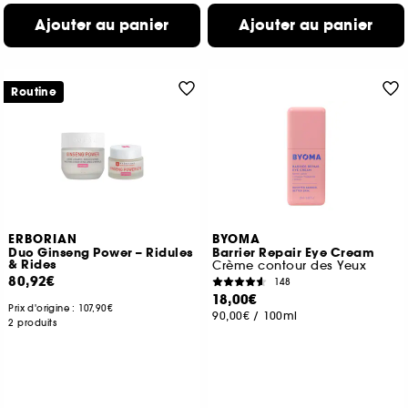
Ajouter au panier
Ajouter au panier
Routine
ERBORIAN
BYOMA
Duo Ginseng Power – Ridules
Barrier Repair Eye Cream
& Rides
Crème contour des Yeux
80,92€
148
18,00€
Prix d'origine :
107,90€
90,00€
/
100ml
2 produits