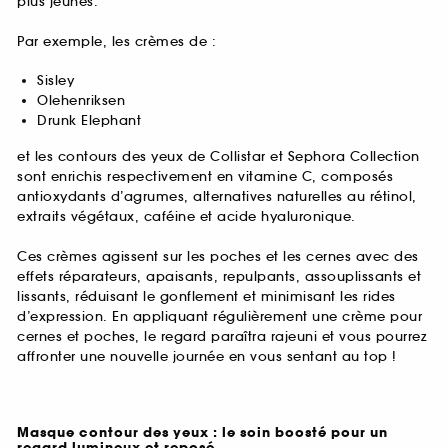
plus jeunes.
Par exemple, les crèmes de :
Sisley
Olehenriksen
Drunk Elephant
et les contours des yeux de Collistar et Sephora Collection
sont enrichis respectivement en vitamine C, composés
antioxydants d’agrumes, alternatives naturelles au rétinol,
extraits végétaux, caféine et acide hyaluronique.
Ces crèmes agissent sur les poches et les cernes avec des
effets réparateurs, apaisants, repulpants, assouplissants et
lissants, réduisant le gonflement et minimisant les rides
d’expression. En appliquant régulièrement une crème pour
cernes et poches, le regard paraîtra rajeuni et vous pourrez
affronter une nouvelle journée en vous sentant au top !
Masque contour des yeux : le soin boosté pour un
regard lumineux et reposé