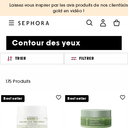
Laissez-vous inspirer par les avis produits de nos client(e)s
gold en vidéo !
Contour des yeux
TRIER
FILTRER
175 Produits
Best seller
Best seller