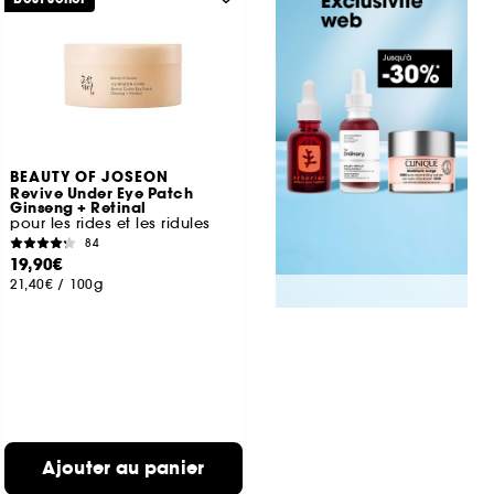
BEAUTY OF JOSEON
Revive Under Eye Patch
Ginseng + Retinal
pour les rides et les ridules
84
19,90€
21,40€
/
100g
Ajouter au panier