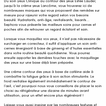
Du soin yeux Clinique au contour des yeux Estée Lauder,
jusqu’à la crème yeux Lancôme, vous trouverez ici de
nombreuses marques qui vous proposent des remèdes sur
mesure pour rajeunir votre regard selon vos besoins
beauté. Hydratants, anti-âge, revitalisants, lissants…
Sephora vous présente les meilleurs soins pour cernes et
poches afin de retrouver un regard éclatant et sain.
Lorsque vous maquillez vos yeux, il n’est pas nécessaire de
surcharger en correcteur, il suffit d’appliquer un soin anti-
cernes énergisant à base de ginseng et d’huiles essentielles
dans votre routine beauté quotidienne. Vous pourrez
ensuite apporter les dernières touches avec le maquillage
des yeux sur une base déjà bien préparée.
Une crème contour des yeux à base de caféine aide à
combattre la fatigue grâce à son action stimulante. Le
froid revitalise également immédiatement le contour de
l’œil, c’est pourquoi nous vous conseillons de placer le soin
choisi au réfrigérateur une dizaine de minutes avant
utilisation, pour un effet encore plus régénérant !
Laissez-vous aussi inspirer par les nombreuses textures et