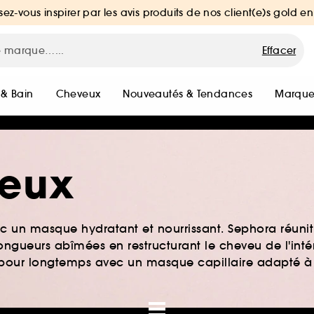
sez-vous inspirer par les avis produits de nos client(e)s gold en
Effacer
 & Bain
Cheveux
Nouveautés & Tendances
Marque
eux
 un masque hydratant et nourrissant. Sephora réuni
ngueurs abîmées en restructurant le cheveu de l'intér
at pour longtemps avec un masque capillaire adapté à