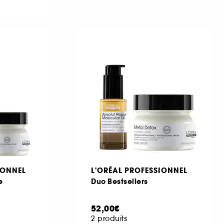
IONNEL
L'ORÉAL PROFESSIONNEL
e
Duo Bestsellers
52,00€
2 produits