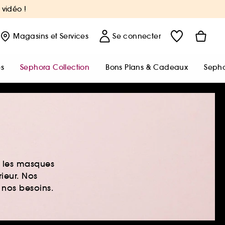
 vidéo !
Magasins
et Services
Se connecter
s
Sephora Collection
Bons Plans & Cadeaux
Sepho
t les masques
ieur. Nos
 nos besoins.