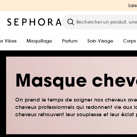
Lais
r Vibes
Maquillage
Parfum
Soin Visage
Corps
Masque chev
On prend le temps de soigner nos cheveux avec
cheveux professionnels qui redonnent vie aux lo
cheveux retrouvent leur souplesse et leur écl