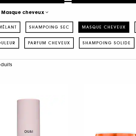
Masque cheveux
MÊLANT
SHAMPOING SEC
MASQUE CHEVEUX
OULEUR
PARFUM CHEVEUX
SHAMPOING SOLIDE
oduits