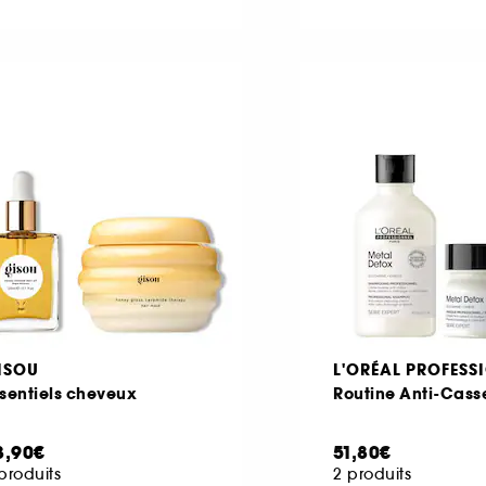
ISOU
L'ORÉAL PROFESS
sentiels cheveux
Routine Anti-Cass
3,90€
51,80€
produits
2 produits