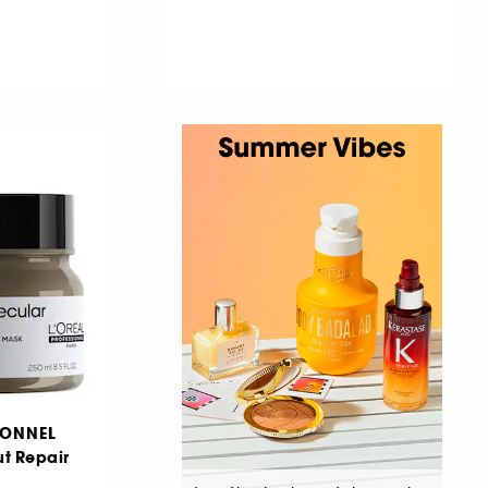
IONNEL
ut Repair