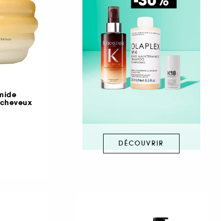
mide
 cheveux
DÉCOUVRIR