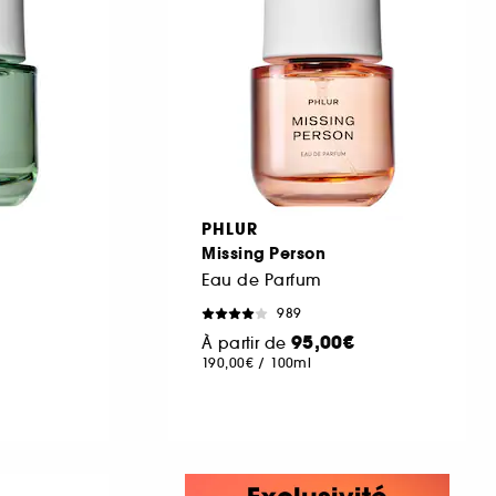
PHLUR
Missing Person
Eau de Parfum
989
95,00€
À partir de
190,00€
/
100ml