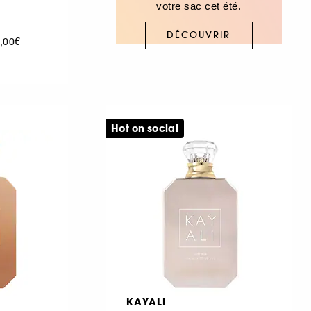
votre sac cet été.
DÉCOUVRIR
1,00€
Hot on social
KAYALI