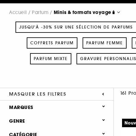
Minis & formats voyage🧳
Accueil
Parfum
JUSQU'À -30% SUR UNE SÉLECTION DE PARFUMS
COFFRETS PARFUM
PARFUM FEMME
PARFUM MIXTE
GRAVURE PERSONNALI
161 Pr
MASQUER LES FILTRES
MARQUES
GENRE
Nouv
Femme (132)
CATÉGORIE