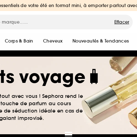
essentiels de votre été en format mini, à emporter partout ave
Effacer
Corps & Bain
Cheveux
Nouveautés & Tendances
ats voyage🧳
tout avec vous ! Sephora rend le
 touche de parfum au cours
rme de séduction idéale en cas de
galant improvisé.