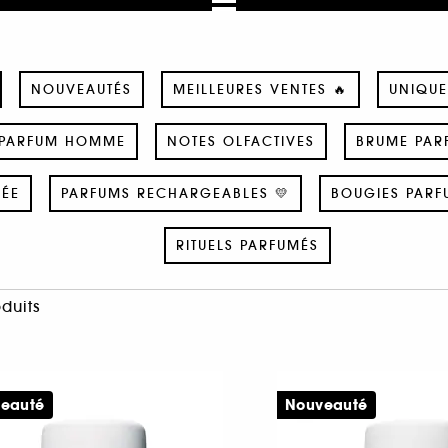
NOUVEAUTÉS
MEILLEURES VENTES 🔥
UNIQUE
PARFUM HOMME
NOTES OLFACTIVES
BRUME PAR
SÉE
PARFUMS RECHARGEABLES 💛
BOUGIES PARF
RITUELS PARFUMÉS
oduits
eauté
Nouveauté