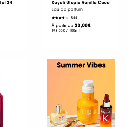
tal 34
Kayali Utopia Vanilla Coco
Eau de parfum
544
33,00€
À partir de
198,00€
/
100ml