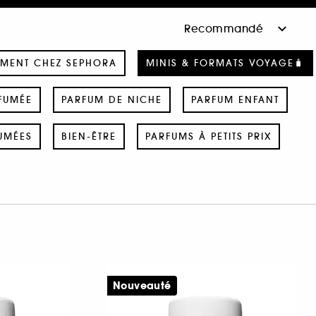
MENT CHEZ SEPHORA
MINIS & FORMATS VOYAGE🧳
FUMÉE
PARFUM DE NICHE
PARFUM ENFANT
UMÉES
BIEN-ÊTRE
PARFUMS À PETITS PRIX
Nouveauté