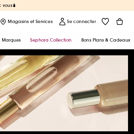
c vous🧳
Magasins
et Services
Se connecter
Marques
Sephora Collection
Bons Plans & Cadeaux