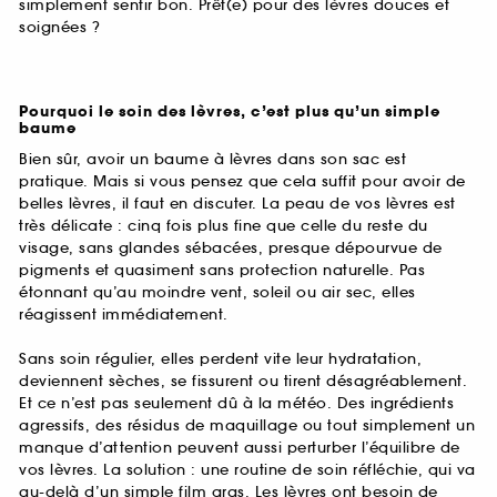
simplement sentir bon. Prêt(e) pour des lèvres douces et
soignées ?
Pourquoi le soin des lèvres, c’est plus qu’un simple
baume
Bien sûr, avoir un baume à lèvres dans son sac est
pratique. Mais si vous pensez que cela suffit pour avoir de
belles lèvres, il faut en discuter. La peau de vos lèvres est
très délicate : cinq fois plus fine que celle du reste du
visage, sans glandes sébacées, presque dépourvue de
pigments et quasiment sans protection naturelle. Pas
étonnant qu’au moindre vent, soleil ou air sec, elles
réagissent immédiatement.
Sans soin régulier, elles perdent vite leur hydratation,
deviennent sèches, se fissurent ou tirent désagréablement.
Et ce n’est pas seulement dû à la météo. Des ingrédients
agressifs, des résidus de maquillage ou tout simplement un
manque d’attention peuvent aussi perturber l’équilibre de
vos lèvres. La solution : une routine de soin réfléchie, qui va
au-delà d’un simple film gras. Les lèvres ont besoin de