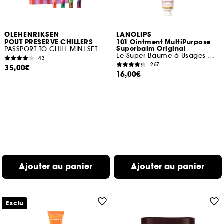
OLEHENRIKSEN
LANOLIPS
POUT PRESERVE CHILLERS
101 Ointment MultiPurpose
Superbalm Original
PASSPORT TO CHILL MINI SET SOIN LÈVRES
Le Super Baume à Usages Multiples
43
267
35,00€
16,00€
Ajouter au panier
Ajouter au panier
Exclu