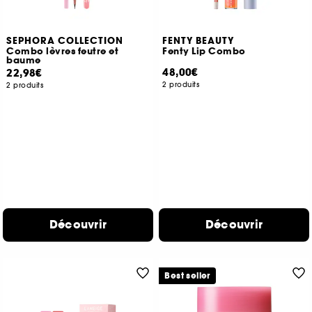
SEPHORA COLLECTION
FENTY BEAUTY
Combo lèvres feutre et
Fenty Lip Combo
baume
48,00€
22,98€
2 produits
2 produits
Découvrir
Découvrir
Best seller