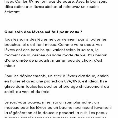
hiver. Car les UV ne font pas de pause. Avec le bon soin,
dites adieu aux lèvres sèches et retrouvez un sourire
éclatant.
Quel soin des lèvres est fait pour vous ?
Tous les soins des lèvres ne conviennent pas à toutes les
bouches, et c’est tant mieux. Comme votre peau, vos
lèvres ont des besoins qui varient selon la saison, le
moment de la journée ou votre mode de vie. Pas besoin
d’une armée de produits, mais un peu de choix, c’est
mieux.
Pour les déplacements, un stick à lèvres classique, enrichi
en huiles et avec une protection UVA/UVB, est idéal. Il se
glisse dans toutes les poches et protège efficacement du
soleil, du vent et du froid.
Le soir, vous pouvez miser sur un soin plus riche : un
masque pour les lèvres ou un baume nourrissant favorisent
la régénération et la douceur pendant la nuit. Les peaux