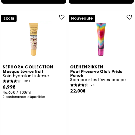
Exclu
Nouveauté
SEPHORA COLLECTION
OLEHENRIKSEN
Masque Lèvres Nuit
Pout Preserve Ole's Pride
Punch
Soin hydratant intense
Soin pour les lèvres aux peptides
1041
28
6,99€
22,00€
46,60€
/
100ml
2 contenances disponibles