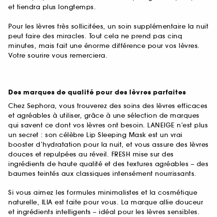
et tiendra plus longtemps.
Pour les lèvres très sollicitées, un soin supplémentaire la nuit
peut faire des miracles. Tout cela ne prend pas cinq
minutes, mais fait une énorme différence pour vos lèvres.
Votre sourire vous remerciera.
Des marques de qualité pour des lèvres parfaites
Chez Sephora, vous trouverez des soins des lèvres efficaces
et agréables à utiliser, grâce à une sélection de marques
qui savent ce dont vos lèvres ont besoin. LANEIGE n’est plus
un secret : son célèbre Lip Sleeping Mask est un vrai
booster d’hydratation pour la nuit, et vous assure des lèvres
douces et repulpées au réveil. FRESH mise sur des
ingrédients de haute qualité et des textures agréables – des
baumes teintés aux classiques intensément nourrissants.
Si vous aimez les formules minimalistes et la cosmétique
naturelle, ILIA est faite pour vous. La marque allie douceur
et ingrédients intelligents – idéal pour les lèvres sensibles.