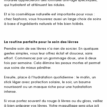
matures apprécieront des formules anti-âge spécifiques,
qui hydratent et atténuent les ridules.
Et si la cosmétique naturelle est importante pour vous :
chez Sephora, vous trouverez aussi un large choix de soins
à base d’ingrédients naturels et très bien tolérés.
La routine parfaite pour le soin des lèvres
Prendre soin de ses lèvres n’a rien de sorcier. En quelques
gestes simples, vous leur offrez éclat et douceur, sans
effort. Commencez par un gommage doux, une à deux
fois par semaine. Cela élimine les peaux mortes et permet
aux soins de mieux pénétrer.
Ensuite, place à l’hydratation quotidienne : le matin, un
stick léger avec protection solaire, le soir, un baume
nourrissant ou un masque riche pour une hydratation
intense.
Si vous portez souvent du rouge à lèvres ou du gloss, veillez
à bien préparer vos lèvres. Votre maquillage sera plus joli