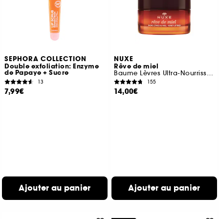
SEPHORA COLLECTION
NUXE
Double exfoliation: Enzyme
Rêve de miel
de Papaye + Sucre
Baume Lèvres Ultra-Nourrissant
13
155
7,99€
14,00€
Ajouter au panier
Ajouter au panier