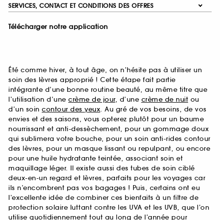
SERVICES, CONTACT ET CONDITIONS DES OFFRES
Télécharger notre application
Été comme hiver, à tout âge, on n’hésite pas à utiliser un
soin des lèvres approprié ! Cette étape fait partie
intégrante d’une bonne routine beauté, au même titre que
l’utilisation d’une
crème de jour
, d’une
crème de nuit
ou
d’un soin
contour des yeux
. Au gré de vos besoins, de vos
envies et des saisons, vous opterez plutôt pour un baume
nourrissant et anti-dessèchement, pour un gommage doux
qui sublimera votre bouche, pour un soin anti-rides contour
des lèvres, pour un masque lissant ou repulpant, ou encore
pour une huile hydratante teintée, associant soin et
maquillage léger. Il existe aussi des tubes de soin ciblé
deux-en-un regard et lèvres, parfaits pour les voyages car
ils n’encombrent pas vos bagages ! Puis, certains ont eu
l’excellente idée de combiner ces bienfaits à un filtre de
protection solaire luttant contre les UVA et les UVB, que l’on
utilise quotidiennement tout au long de l’année pour