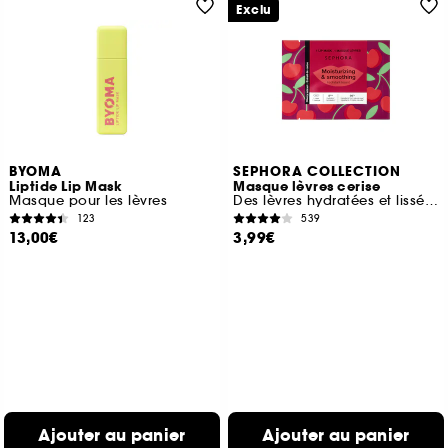
Exclu
BYOMA
SEPHORA COLLECTION
Liptide Lip Mask
Masque lèvres cerise
Masque pour les lèvres
Des lèvres hydratées et lissées en 5 minutes
123
539
13,00€
3,99€
Ajouter au panier
Ajouter au panier