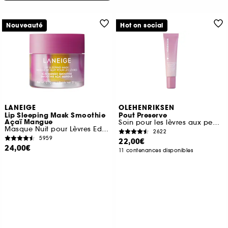
Nouveauté
Hot on social
LANEIGE
OLEHENRIKSEN
Lip Sleeping Mask Smoothie
Pout Preserve
Açaï Mangue
Soin pour les lèvres aux peptides
Masque Nuit pour Lèvres Edition limitée
2622
5959
22,00€
24,00€
11 contenances disponibles