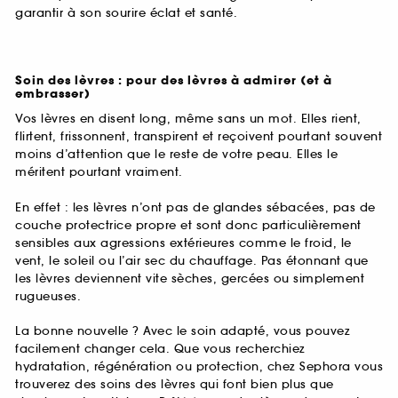
garantir à son sourire éclat et santé.
Soin des lèvres : pour des lèvres à admirer (et à
embrasser)
Vos lèvres en disent long, même sans un mot. Elles rient,
flirtent, frissonnent, transpirent et reçoivent pourtant souvent
moins d’attention que le reste de votre peau. Elles le
méritent pourtant vraiment.
En effet : les lèvres n’ont pas de glandes sébacées, pas de
couche protectrice propre et sont donc particulièrement
sensibles aux agressions extérieures comme le froid, le
vent, le soleil ou l’air sec du chauffage. Pas étonnant que
les lèvres deviennent vite sèches, gercées ou simplement
rugueuses.
La bonne nouvelle ? Avec le soin adapté, vous pouvez
facilement changer cela. Que vous recherchiez
hydratation, régénération ou protection, chez Sephora vous
trouverez des soins des lèvres qui font bien plus que