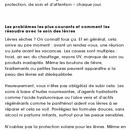
protection, de soin et d’attention – chaque jour.
Les problèmes les plus courants et comment les
résoudre avec le soin des lèvres
Lèvres sèches ? On connaît tous ça. Et en général, cela
arrive au pire moment : avant un rendez-vous, une réunion
ou juste avant les vacances. Les causes sont multiples :
froid, air sec du chauffage, rayons UV, manque de soin ou
produits inadaptés. Même les boutons de fièvre,
tiraillements ou petites fissures peuvent apparaître si la
peau des lèvres est déséquilibrée.
Heureusement, vous n’êtes pas obligé(e) de subir cela. Les
soins à base d’huiles nourrissantes, d’agents hydratants
comme l’acide hyaluronique ou l’aloe vera et d’actifs
régénérants comme le panthénol aident vos lèvres à se
réparer et cela se voit. Privilégiez les formules douces, sans
alcool ni parfums irritants, surtout pour les peaux sensibles.
N’oubliez pas la protection solaire pour les lèvres. Même en