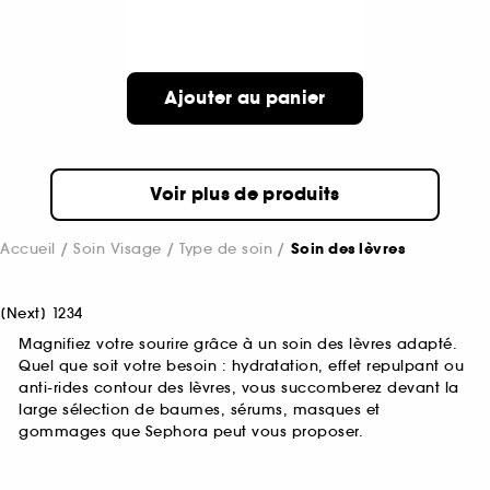
Ajouter au panier
Voir plus de produits
Accueil
Soin Visage
Type de soin
Soin des lèvres
[
Next
]
1
2
3
4
Magnifiez votre sourire grâce à un soin des lèvres adapté.
Quel que soit votre besoin : hydratation, effet repulpant ou
anti-rides contour des lèvres, vous succomberez devant la
large sélection de baumes, sérums, masques et
gommages que Sephora peut vous proposer.