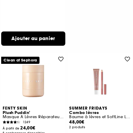
Ajouter au panier
Clean at Sephora
FENTY SKIN
SUMMER FRIDAYS
Plush Puddin'
Combo lèvres
Masque À Lèvres Réparateur Intense
Baume à lèvres et SoftLine Lip Liner
48,00€
1249
24,00€
2 produits
À partir de