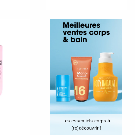
Les essentiels corps à
(re)découvrir !