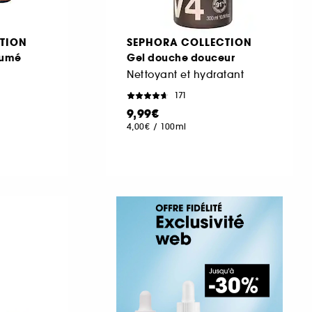
TION
SEPHORA COLLECTION
fumé
Gel douche douceur
Nettoyant et hydratant
171
9,99€
4,00€
/
100ml