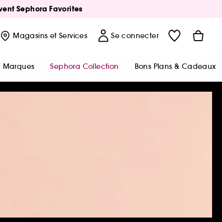
Avent Sephora Favorites
Magasins
et Services
Se connecter
Marques
Sephora Collection
Bons Plans & Cadeaux