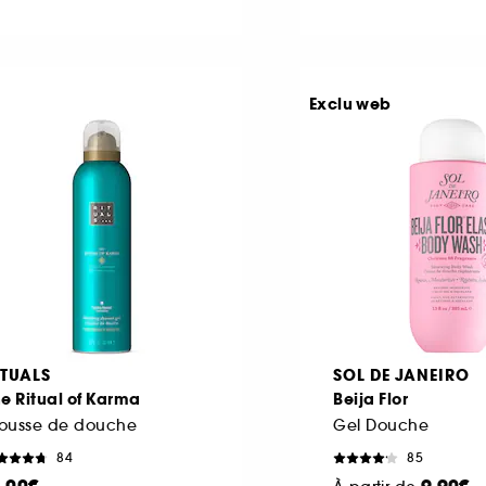
Exclu web
ITUALS
SOL DE JANEIRO
e Ritual of Karma
Beija Flor
ousse de douche
Gel Douche
84
85