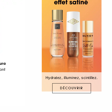
kura
ant
Hydratez, illuminez, scintillez.
DÉCOUVRIR