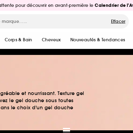
Calendrier de l'
d'attente pour découvrir en avant-première le
Effacer
Corps & Bain
Cheveux
Nouveautés & Tendances
éable et nourrissant. Texture gel
uvez le gel douche sous toutes
dans le choix d'un gel douche