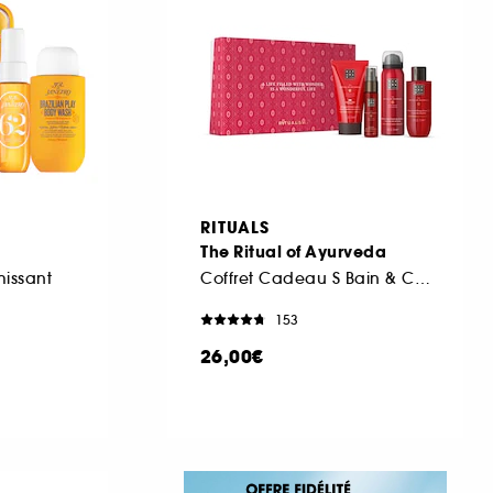
RITUALS
The Ritual of Ayurveda
missant
Coffret Cadeau S Bain & Corps
153
26,00€