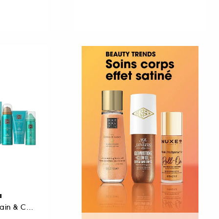
a
Coffret Cadeau S Bain & Corps