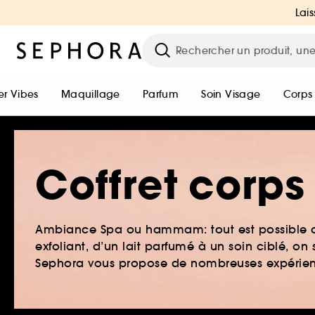
Lais
r Vibes
Maquillage
Parfum
Soin Visage
Corps
Coffret corps
Ambiance Spa ou hammam: tout est possible av
exfoliant, d’un lait parfumé à un soin ciblé, on
Sephora vous propose de nombreuses expérien