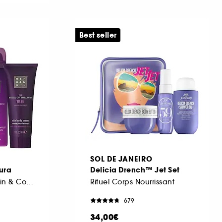
Best seller
SOL DE JANEIRO
kura
Delicia Drench™ Jet Set
Mini Coffret Duo Bain & Corps
Rituel Corps Nourrissant
679
34,00€