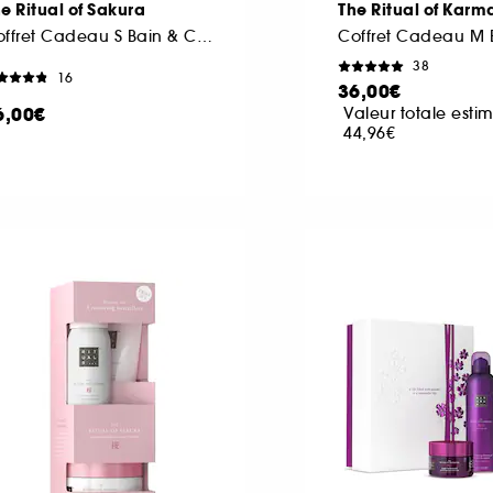
e Ritual of Sakura
The Ritual of Karm
Coffret Cadeau S Bain & Corps
38
16
36,00€
6,00€
Valeur totale estim
44,96€