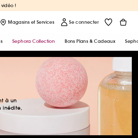
 vidéo !
Magasins
et Services
Se connecter
s
Sephora Collection
Bons Plans & Cadeaux
Sepho
nt à un
 inédite,