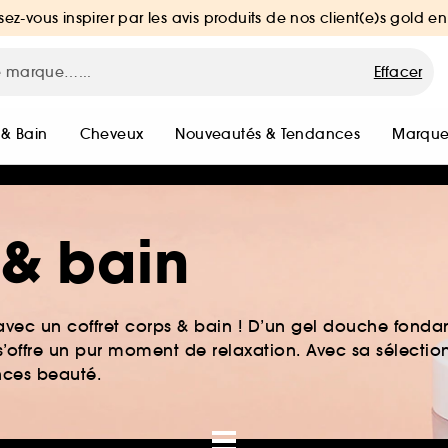
sez-vous inspirer par les avis produits de nos client(e)s gold en
Effacer
 & Bain
Cheveux
Nouveautés & Tendances
Marque
 & bain
ec un coffret corps & bain ! D’un gel douche fonda
 s’offre un pur moment de relaxation. Avec sa sélection
ces beauté.