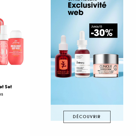
et Set
ps
DÉCOUVRIR