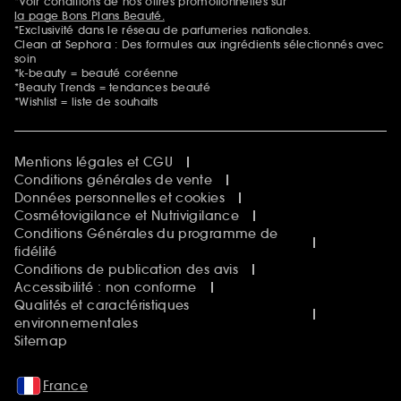
*Voir conditions de nos offres promotionnelles sur
la page Bons Plans Beauté.
*Exclusivité dans le réseau de parfumeries nationales.
Clean at Sephora : Des formules aux ingrédients sélectionnés avec
soin
*k-beauty = beauté coréenne
*Beauty Trends = tendances beauté
*Wishlist = liste de souhaits
Mentions légales et CGU
Conditions générales de vente
Données personnelles et cookies
Cosmétovigilance et Nutrivigilance
Conditions Générales du programme de
fidélité
Conditions de publication des avis
Accessibilité : non conforme
Qualités et caractéristiques
environnementales
Sitemap
France