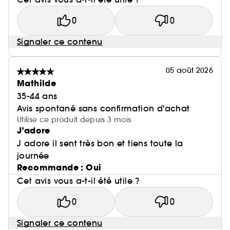
0
0
Signaler ce contenu
05 août 2026
Mathilde
35-44 ans
Avis spontané sans confirmation d'achat
Utilise ce produit depuis 3 mois
J’adore
J adore il sent très bon et tiens toute la
journée
Recommande : Oui
Cet avis vous a-t-il été utile ?
0
0
Signaler ce contenu