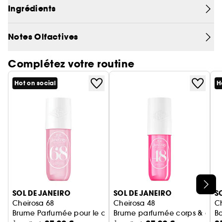
Ingrédients
Notes Olfactives
Complétez votre routine
Hot on social
H
Ignorer le carrousel produits
SOL DE JANEIRO
SOL DE JANEIRO
S
Cheirosa 68
Cheirosa 48
Ch
Brume Parfumée pour le corps et les cheveux
Brume parfumée corps & che
B