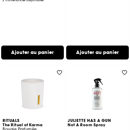
2 contenances disponibles
Ajouter au panier
Ajouter au panier
RITUALS
JULIETTE HAS A GUN
The Ritual of Karma
Not A Room Spray
Bougie Parfumée