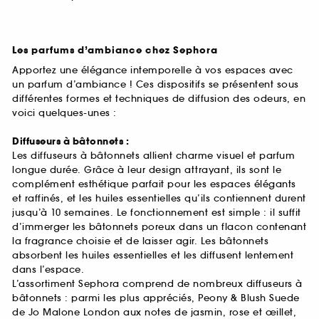
Les parfums d’ambiance chez Sephora
Apportez une élégance intemporelle à vos espaces avec
un parfum d’ambiance ! Ces dispositifs se présentent sous
différentes formes et techniques de diffusion des odeurs, en
voici quelques-unes :
Diffuseurs à bâtonnets :
Les diffuseurs à bâtonnets allient charme visuel et parfum
longue durée. Grâce à leur design attrayant, ils sont le
complément esthétique parfait pour les espaces élégants
et raffinés, et les huiles essentielles qu’ils contiennent durent
jusqu’à 10 semaines. Le fonctionnement est simple : il suffit
d’immerger les bâtonnets poreux dans un flacon contenant
la fragrance choisie et de laisser agir. Les bâtonnets
absorbent les huiles essentielles et les diffusent lentement
dans l’espace.
L’assortiment Sephora comprend de nombreux diffuseurs à
bâtonnets : parmi les plus appréciés, Peony & Blush Suede
de Jo Malone London aux notes de jasmin, rose et œillet,