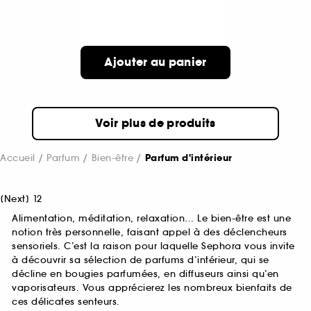
Ajouter au panier
Voir plus de produits
Accueil
Parfum
Bien-être
Parfum d'intérieur
[
Next
]
1
2
Alimentation, méditation, relaxation… Le bien-être est une
notion très personnelle, faisant appel à des déclencheurs
sensoriels. C’est la raison pour laquelle Sephora vous invite
à découvrir sa sélection de parfums d’intérieur, qui se
décline en bougies parfumées, en diffuseurs ainsi qu’en
vaporisateurs. Vous apprécierez les nombreux bienfaits de
ces délicates senteurs.