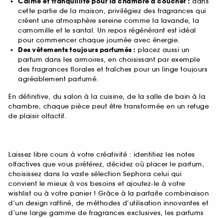
Calme et tranquillité pour la chambre à coucher :
dans
cette partie de la maison, privilégiez des fragrances qui
créent une atmosphère sereine comme la lavande, la
camomille et le santal. Un repos régénérant est idéal
pour commencer chaque journée avec énergie.
Des vêtements toujours parfumés :
placez aussi un
parfum dans les armoires, en choisissant par exemple
des fragrances florales et fraîches pour un linge toujours
agréablement parfumé.
En définitive, du salon à la cuisine, de la salle de bain à la
chambre, chaque pièce peut être transformée en un refuge
de plaisir olfactif.
Laissez libre cours à votre créativité : identifiez les notes
olfactives que vous préférez, décidez où placer le parfum,
choisissez dans la vaste sélection Sephora celui qui
convient le mieux à vos besoins et ajoutez-le à votre
wishlist ou à votre panier ! Grâce à la parfaite combinaison
d’un design raffiné, de méthodes d’utilisation innovantes et
d’une large gamme de fragrances exclusives, les parfums