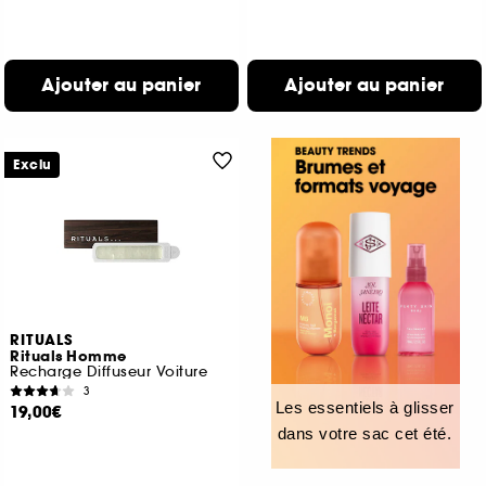
Ajouter au panier
Ajouter au panier
Exclu
RITUALS
Rituals Homme
Recharge Diffuseur Voiture
3
Les essentiels à glisser
19,00€
dans votre sac cet été.