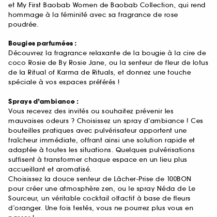
et My First Baobab Women de Baobab Collection, qui rend
hommage à la féminité avec sa fragrance de rose
poudrée.
Bougies parfumées :
Découvrez la fragrance relaxante de la bougie à la cire de
coco Rosie de By Rosie Jane, ou la senteur de fleur de lotus
de la Ritual of Karma de Rituals, et donnez une touche
spéciale à vos espaces préférés !
Sprays d’ambiance :
Vous recevez des invités ou souhaitez prévenir les
mauvaises odeurs ? Choisissez un spray d’ambiance ! Ces
bouteilles pratiques avec pulvérisateur apportent une
fraîcheur immédiate, offrant ainsi une solution rapide et
adaptée à toutes les situations. Quelques pulvérisations
suffisent à transformer chaque espace en un lieu plus
accueillant et aromatisé.
Choisissez la douce senteur de Lâcher-Prise de 100BON
pour créer une atmosphère zen, ou le spray Néda de Le
Sourceur, un véritable cocktail olfactif à base de fleurs
d’oranger. Une fois testés, vous ne pourrez plus vous en