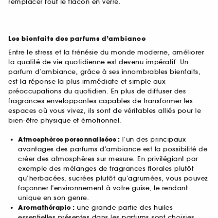
remplacer tout le flacon en verre.
Les bienfaits des parfums d’ambiance
Entre le stress et la frénésie du monde moderne, améliorer
la qualité de vie quotidienne est devenu impératif. Un
parfum d’ambiance, grâce à ses innombrables bienfaits,
est la réponse la plus immédiate et simple aux
préoccupations du quotidien. En plus de diffuser des
fragrances enveloppantes capables de transformer les
espaces où vous vivez, ils sont de véritables alliés pour le
bien-être physique et émotionnel.
Atmosphères personnalisées :
l’un des principaux
avantages des parfums d’ambiance est la possibilité de
créer des atmosphères sur mesure. En privilégiant par
exemple des mélanges de fragrances florales plutôt
qu’herbacées, sucrées plutôt qu’agrumées, vous pouvez
façonner l’environnement à votre guise, le rendant
unique en son genre.
Aromathérapie :
une grande partie des huiles
essentielles présentes dans les parfums sont choisies