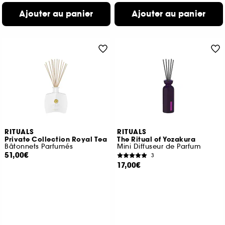
Ajouter au panier
Ajouter au panier
RITUALS
RITUALS
Private Collection Royal Tea
The Ritual of Yozakura
Bâtonnets Parfumés
Mini Diffuseur de Parfum
51,00€
3
17,00€