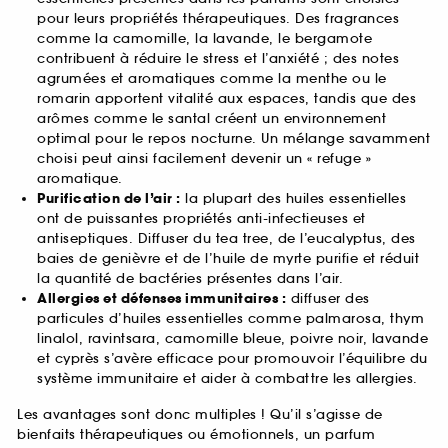
pour leurs propriétés thérapeutiques. Des fragrances
comme la camomille, la lavande, le bergamote
contribuent à réduire le stress et l’anxiété ; des notes
agrumées et aromatiques comme la menthe ou le
romarin apportent vitalité aux espaces, tandis que des
arômes comme le santal créent un environnement
optimal pour le repos nocturne. Un mélange savamment
choisi peut ainsi facilement devenir un « refuge »
aromatique.
Purification de l’air :
la plupart des huiles essentielles
ont de puissantes propriétés anti-infectieuses et
antiseptiques. Diffuser du tea tree, de l’eucalyptus, des
baies de genièvre et de l’huile de myrte purifie et réduit
la quantité de bactéries présentes dans l’air.
Allergies et défenses immunitaires :
diffuser des
particules d’huiles essentielles comme palmarosa, thym
linalol, ravintsara, camomille bleue, poivre noir, lavande
et cyprès s’avère efficace pour promouvoir l’équilibre du
système immunitaire et aider à combattre les allergies.
Les avantages sont donc multiples ! Qu’il s’agisse de
bienfaits thérapeutiques ou émotionnels, un parfum