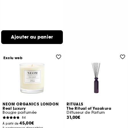
Ajouter au panier
Exclu web
NEOM ORGANICS LONDON
RITUALS
Real Luxury
The Ritual of Yozakura
Bougie parfumée
Diffuseur de Parfum
31,00€
84
45,00€
À partir de