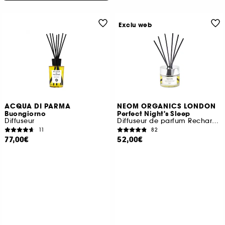
Exclu web
ACQUA DI PARMA
NEOM ORGANICS LONDON
Buongiorno
Perfect Night's Sleep
Diffuseur
Diffuseur de parfum Rechargeable
11
82
77,00€
52,00€