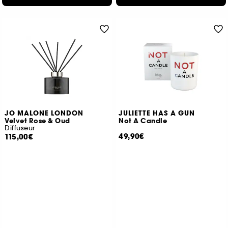
JO MALONE LONDON
JULIETTE HAS A GUN
Velvet Rose & Oud
Not A Candle
Diffuseur
49,90€
115,00€