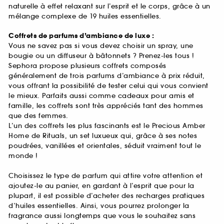
naturelle à effet relaxant sur l’esprit et le corps, grâce à un
mélange complexe de 19 huiles essentielles.
Coffrets de parfums d’ambiance de luxe :
Vous ne savez pas si vous devez choisir un spray, une
bougie ou un diffuseur à bâtonnets ? Prenez-les tous !
Sephora propose plusieurs coffrets composés
généralement de trois parfums d’ambiance à prix réduit,
vous offrant la possibilité de tester celui qui vous convient
le mieux. Parfaits aussi comme cadeaux pour amis et
famille, les coffrets sont très appréciés tant des hommes
que des femmes.
L’un des coffrets les plus fascinants est le Precious Amber
Home de Rituals, un set luxueux qui, grâce à ses notes
poudrées, vanillées et orientales, séduit vraiment tout le
monde !
Choisissez le type de parfum qui attire votre attention et
ajoutez-le au panier, en gardant à l’esprit que pour la
plupart, il est possible d’acheter des recharges pratiques
d’huiles essentielles. Ainsi, vous pourrez prolonger la
fragrance aussi longtemps que vous le souhaitez sans