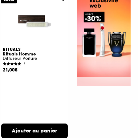
RITUALS
Rituals Homme
Diffuseur Voiture
3
21,00€
Ajouter au panier