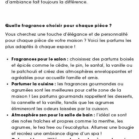
d’ambiance fait toujours la différence.
Quelle fragrance choisir pour chaque pièce ?
Vous cherchez une touche d’élégance et de personnalité
pour chaque pièce de votre maison ? Voici les parfums les
plus adaptés à chaque espace !
Fragrances pour le salon :
choisissez des parfums boisés
et épicés comme le cèdre, le pin, le santal, la vanille ou
le patchouli et créez des atmosphères enveloppantes et
agréables pour accueillir famille et amis.
Parfumer la cuisine :
les fragrances gourmandes ou
agrumées sont les meilleures pour cette zone de la
maison ! Les parfums gourmands rappellent les desserts,
la cannelle et la vanille, tandis que les agrumes
élimineront les odeurs laissées par la cuisson.
Atmosphère zen pour la salle de bain :
l’idéal ce sont
des notes fraîches et propres comme la menthe, les
agrumes, le tea tree ou l’eucalyptus. Allumez une bougie
et recréez une ambiance digne d’un spa !