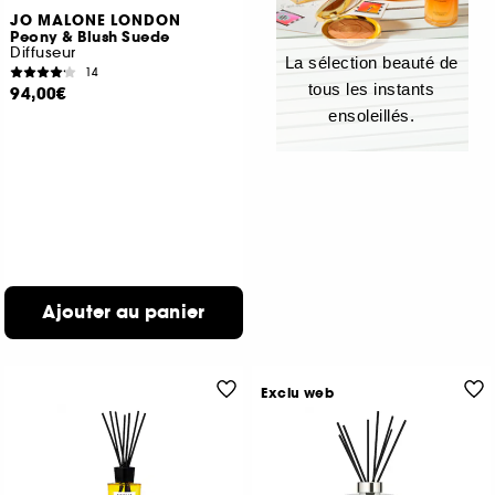
JO MALONE LONDON
Peony & Blush Suede
Diffuseur
La sélection beauté de
14
tous les instants
94,00€
ensoleillés.
Ajouter au panier
Exclu web