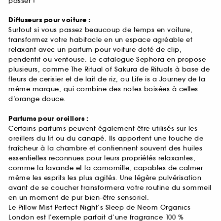
passer !
Diffuseurs pour voiture :
Surtout si vous passez beaucoup de temps en voiture,
transformez votre habitacle en un espace agréable et
relaxant avec un parfum pour voiture doté de clip,
pendentif ou ventouse. Le catalogue Sephora en propose
plusieurs, comme The Ritual of Sakura de Rituals à base de
fleurs de cerisier et de lait de riz, ou Life is a Journey de la
même marque, qui combine des notes boisées à celles
d’orange douce.
Parfums pour oreillers :
Certains parfums peuvent également être utilisés sur les
oreillers du lit ou du canapé. Ils apportent une touche de
fraîcheur à la chambre et contiennent souvent des huiles
essentielles reconnues pour leurs propriétés relaxantes,
comme la lavande et la camomille, capables de calmer
même les esprits les plus agités. Une légère pulvérisation
avant de se coucher transformera votre routine du sommeil
en un moment de pur bien-être sensoriel.
Le Pillow Mist Perfect Night’s Sleep de Neom Organics
London est l’exemple parfait d’une fragrance 100 %