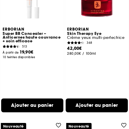
ERBORIAN
ERBORIAN
Super BB Concealer –
Skin Therapy Eye
Anticernes haute couvrance
Crème yeux multi-perfectrice
+ soin efficace
368
513
42,00€
19,90€
À partir de
280,00€
/
100ml
10 teintes disponibles
Ajouter au panier
Ajouter au panier
Nouveauté
Nouveauté