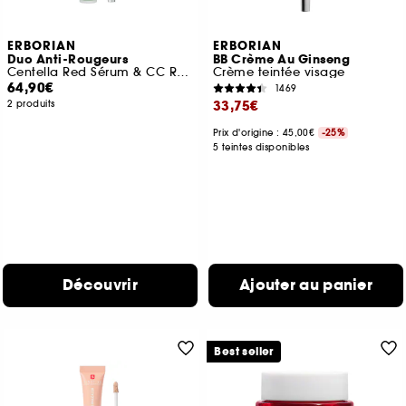
ERBORIAN
ERBORIAN
Duo Anti-Rougeurs
BB Crème Au Ginseng
Centella Red Sérum & CC Red Correct
Crème teintée visage
64,90€
1469
33,75€
2 produits
Prix d'origine : 45,00€
-25%
5 teintes disponibles
Découvrir
Ajouter au panier
Best seller