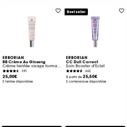
Best seller
ERBORIAN
ERBORIAN
BB Crème Au Ginseng
CC Dull Correct
Crème teintée visage format voyage
Soin Booster d'Éclat
391
662
25,00€
25,50€
À partir de
5 teintes disponibles
2 contenances disponibles