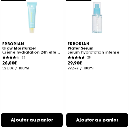
ERBORIAN
ERBORIAN
Glow Moisturizer
Water Serum
Crème hydratation 24h effet glass skin
Sérum hydratation intense
23
28
26,00€
29,90€
52,00€
/
100ml
99,67€
/
100ml
Ajouter au panier
Ajouter au panier