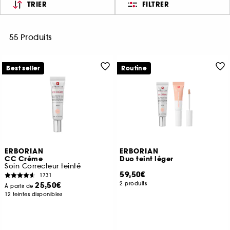
TRIER
FILTRER
55 Produits
Best seller
Routine
ERBORIAN
ERBORIAN
CC Crème
Duo teint léger
Soin Correcteur teinté
59,50€
1731
25,50€
2 produits
À partir de
12 teintes disponibles