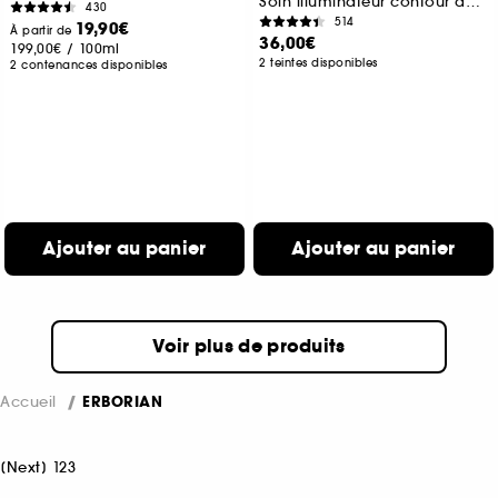
Soin illuminateur contour des yeux
430
514
19,90€
À partir de
36,00€
199,00€
/
100ml
2 teintes disponibles
2 contenances disponibles
Ajouter au panier
Ajouter au panier
Voir plus de produits
Accueil
ERBORIAN
[
Next
]
1
2
3