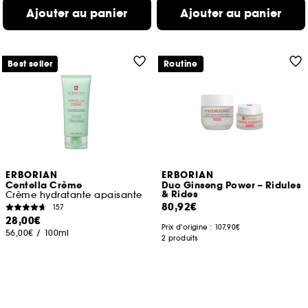
Ajouter au panier
Ajouter au panier
Best seller
Routine
ERBORIAN
ERBORIAN
Centella Crème
Duo Ginseng Power – Ridules
& Rides
Crème hydratante apaisante
80,92€
157
28,00€
Prix d'origine :
107,90€
56,00€
/
100ml
2 produits