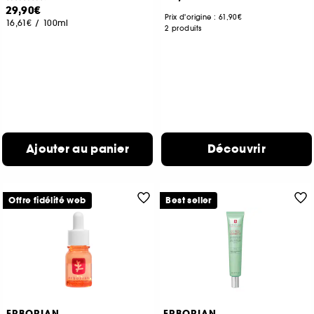
29,90€
Prix d'origine :
61,90€
16,61€
/
100ml
2 produits
Ajouter au panier
Découvrir
Offre fidélité web
Best seller