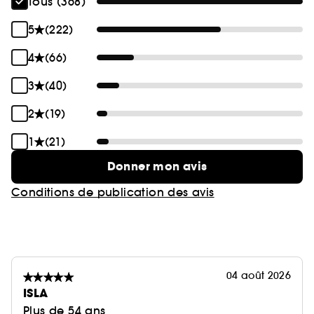
Tous (368)
5
(222)
4
(66)
3
(40)
2
(19)
1
(21)
Donner mon avis
Conditions de publication des avis
04 août 2026
ISLA
Plus de 54 ans