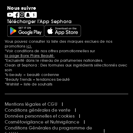
Nous suivre
Télécharger l’App Sephora
Vous pouvez consulter la liste des marques exclues de nos
Mentions additionnelles
promotions
ici.
*Voir conditions de nos offres promotionnelles sur
la page Bons Plans Beauté.
*Exclusivité dans le réseau de parfumeries nationales.
Clean at Sephora : Des formules aux ingrédients sélectionnés avec
soin
*k-beauty = beauté coréenne
*Beauty Trends = tendances beauté
*Wishlist = liste de souhaits
Mentions légales et CGU
Conditions générales de vente
Données personnelles et cookies
Cosmétovigilance et Nutrivigilance
Conditions Générales du programme de