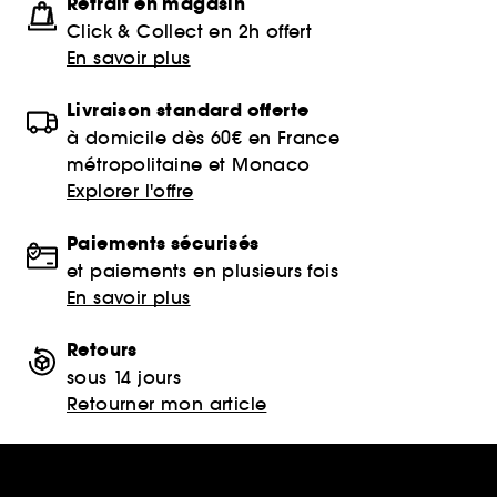
Retrait en magasin
Click & Collect en 2h offert
En savoir plus
Livraison standard offerte
à domicile dès 60€ en France
métropolitaine et Monaco
Explorer l'offre
Paiements sécurisés
et paiements en plusieurs fois
En savoir plus
Retours
sous 14 jours
Retourner mon article