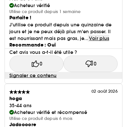
Acheteur vérifié
Utilise ce produit depuis 1 semaine
Parfaite !
J'utilise ce produit depuis une quinzaine de
jours et je ne peux déjà plus m'en passer. Il
est nourrissant mais pas gras, je...
Voir plus
Recommande : Oui
Cet avis vous a-t-il été utile ?
0
0
Signaler ce contenu
02 août 2026
hoga
35-44 ans
Acheteur vérifié et récompensé
Utilise ce produit depuis 6 mois
Jadoooore