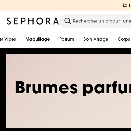
Lais
r Vibes
Maquillage
Parfum
Soin Visage
Corps
Brumes parf