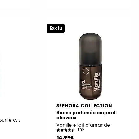
Exclu
SEPHORA COLLECTION
Brume parfumée corps et
cheveux
Brume Parfumée pour le corps et les cheveux
Vanille + lait d'amande
102
14,99€