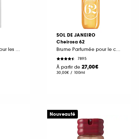
SOL DE JANEIRO
Cheirosa 62
Brume parfumée pour les cheveux et le corps
Brume Parfumée pour le corps et les cheveux
7895
27,00€
À partir de
30,00€
/
100ml
Nouveauté