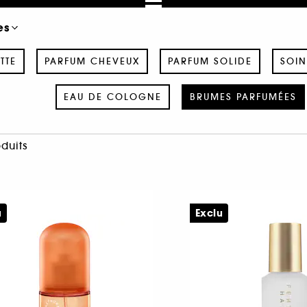
es
TTE
PARFUM CHEVEUX
PARFUM SOLIDE
SOIN
EAU DE COLOGNE
BRUMES PARFUMÉES
oduits
u
Exclu