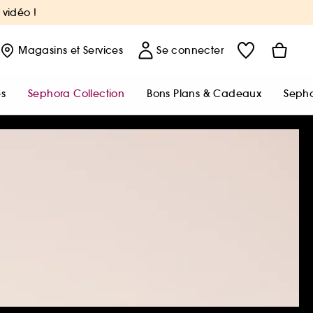
 vidéo !
Magasins
et Services
Se connecter
s
Sephora Collection
Bons Plans & Cadeaux
Sepho