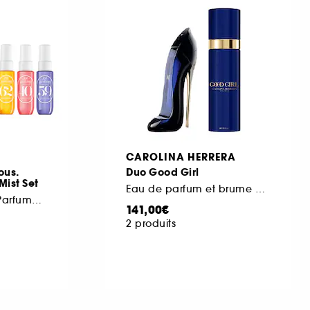
CAROLINA HERRERA
ous.
Duo Good Girl
Mist Set
Eau de parfum et brume corps
Coffret de Brumes Parfumées
141,00€
2 produits