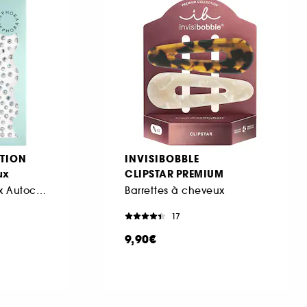
TION
INVISIBOBBLE
ux
CLIPSTAR PREMIUM
Strass Pour Cheveux Autocollants
Barrettes à cheveux
17
9,90€