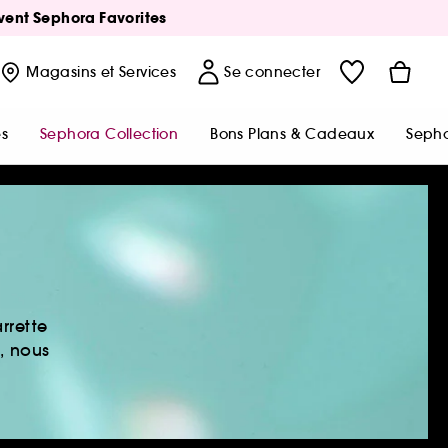
Avent Sephora Favorites
Magasins
et Services
Se connecter
s
Sephora Collection
Bons Plans & Cadeaux
Sepho
rrette
, nous