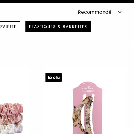
RVIETTE
ELASTIQUES & BARRETTES
Exclu