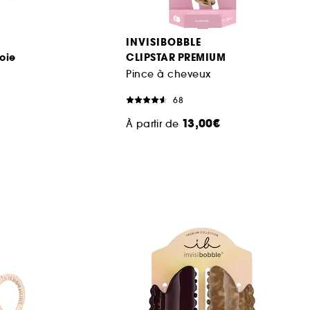
INVISIBOBBLE
oie
CLIPSTAR PREMIUM
Pince à cheveux
68
13,00€
À partir de