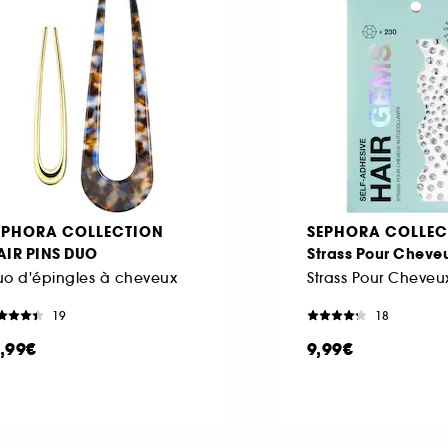
EPHORA COLLECTION
SEPHORA COLLEC
AIR PINS DUO
Strass Pour Cheve
uo d'épingles à cheveux
19
18
1,99€
9,99€