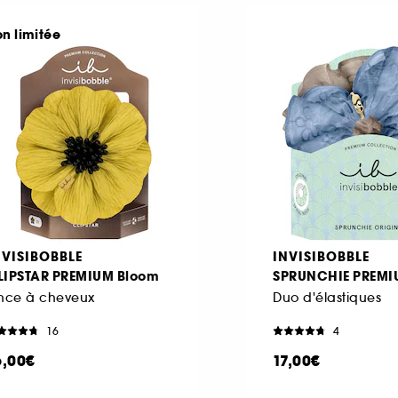
on limitée
NVISIBOBBLE
INVISIBOBBLE
LIPSTAR PREMIUM Bloom
SPRUNCHIE PREMI
ince à cheveux
Duo d'élastiques
16
4
6,00€
17,00€