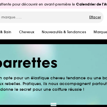
Calendrier de l'
d'attente pour découvrir en avant-première le
Effacer
 & Bain
Cheveux
Nouveautés & Tendances
Marque
barrettes
On opte pour un élastique cheveu tendance ou une ba
ux rebelles. Pratiques, ils nous accompagnent partout
donne le secret pour une coiffure réussie !