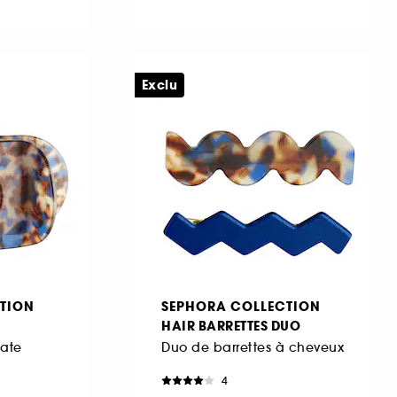
Exclu
TION
SEPHORA COLLECTION
HAIR BARRETTES DUO
late
Duo de barrettes à cheveux
4