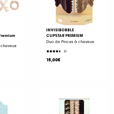
INVISIBOBBLE
 Premium
CLIPSTAR PREMIUM
Duo de Pinces à cheveux
s cheveux
31
15,00€