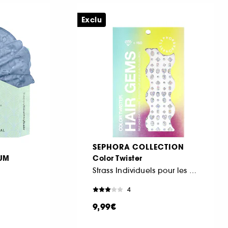
Exclu
SEPHORA COLLECTION
UM
Color Twister
Strass Individuels pour les cheveux
4
9,99€