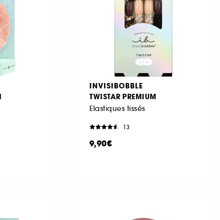
INVISIBOBBLE
M
TWISTAR PREMIUM
Elastiques tissés
13
9,90€