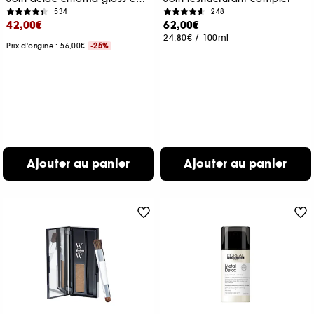
534
248
42,00€
62,00€
24,80€
/
100ml
Prix d'origine : 56,00€
-25%
Ajouter au panier
Ajouter au panier