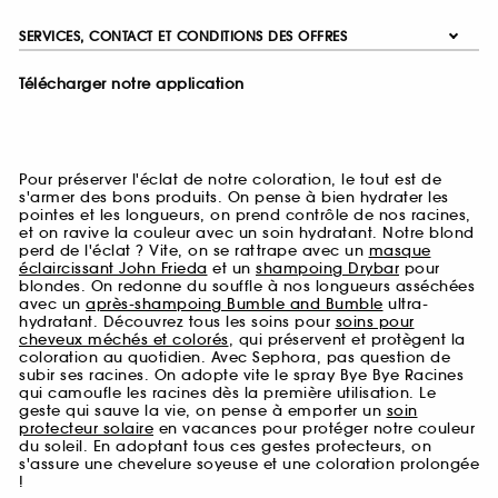
SERVICES, CONTACT ET CONDITIONS DES OFFRES
Télécharger notre application
Pour préserver l'éclat de notre coloration, le tout est de
s'armer des bons produits. On pense à bien hydrater les
pointes et les longueurs, on prend contrôle de nos racines,
et on ravive la couleur avec un soin hydratant. Notre blond
perd de l'éclat ? Vite, on se rattrape avec un
masque
éclaircissant John Frieda
et un
shampoing Drybar
pour
blondes. On redonne du souffle à nos longueurs asséchées
avec un
après-shampoing Bumble and Bumble
ultra-
hydratant. Découvrez tous les soins pour
soins pour
cheveux méchés et colorés
, qui préservent et protègent la
coloration au quotidien. Avec Sephora, pas question de
subir ses racines. On adopte vite le spray Bye Bye Racines
qui camoufle les racines dès la première utilisation. Le
geste qui sauve la vie, on pense à emporter un
soin
protecteur solaire
en vacances pour protéger notre couleur
du soleil. En adoptant tous ces gestes protecteurs, on
s'assure une chevelure soyeuse et une coloration prolongée
!