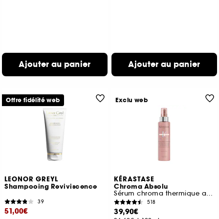
Ajouter au panier
Ajouter au panier
Offre fidélité web
Exclu web
LEONOR GREYL
KÉRASTASE
Shampooing Reviviscence
Chroma Absolu
Sérum chroma thermique anti-frizz
39
518
51,00€
39,90€