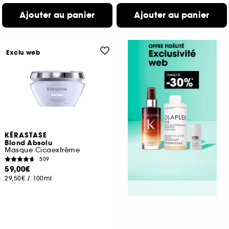
Ajouter au panier
Ajouter au panier
Exclu web
KÉRASTASE
Blond Absolu
Masque Cicaextrême
509
59,00€
29,50€
/
100ml