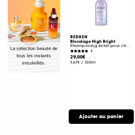
REDKEN
Blondage High Bright
Shampooing éclat pour cheveux blonds
La sélection beauté de
8
tous les instants
29,00€
9,67€
/
100ml
ensoleillés.
Ajouter au panier