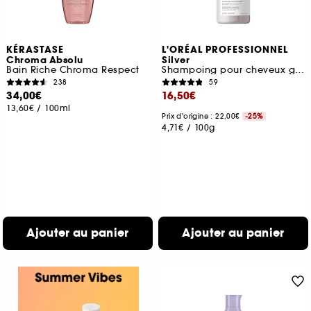
KÉRASTASE
L'ORÉAL PROFESSIONNEL
Chroma Absolu
Silver
Bain Riche Chroma Respect
Shampoing pour cheveux gris et blancs
238
59
34,00€
16,50€
13,60€
/
100ml
Prix d'origine : 22,00€
-25%
4,71€
/
100g
Ajouter au panier
Ajouter au panier