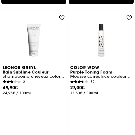
LEONOR GREYL
COLOR WOW
Bain Sublime Couleur
Purple Toning Foam
Shampooing cheveux colorés
Mousse correctrice couleur pour Cheveux
2
32
49,90€
27,00€
24,95€
/
100ml
13,50€
/
100ml