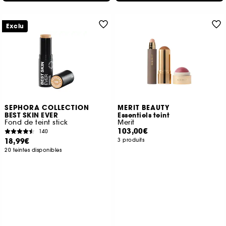
Exclu
SEPHORA COLLECTION
MERIT BEAUTY
BEST SKIN EVER
Essentiels teint
Fond de teint stick
Merit
103,00€
140
18,99€
3 produits
20 teintes disponibles