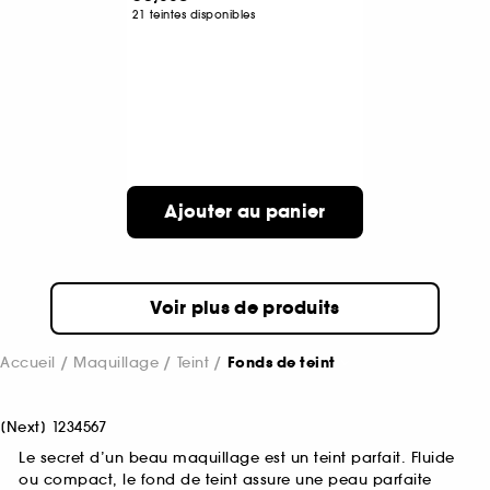
21 teintes disponibles
Ajouter au panier
Voir plus de produits
Accueil
Maquillage
Teint
Fonds de teint
[
Next
]
1
2
3
4
5
6
7
Le secret d’un beau maquillage est un teint parfait.
Fluide
ou compact, le fond de teint assure une peau parfaite