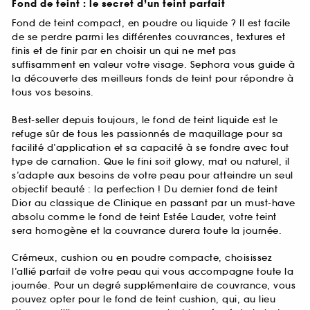
Fond de teint : le secret d’un teint parfait
Fond de teint compact, en poudre ou liquide ? Il est facile
de se perdre parmi les différentes couvrances, textures et
finis et de finir par en choisir un qui ne met pas
suffisamment en valeur votre visage. Sephora vous guide à
la découverte des meilleurs fonds de teint pour répondre à
tous vos besoins.
Best-seller depuis toujours, le fond de teint liquide est le
refuge sûr de tous les passionnés de maquillage pour sa
facilité d’application et sa capacité à se fondre avec tout
type de carnation. Que le fini soit glowy, mat ou naturel, il
s’adapte aux besoins de votre peau pour atteindre un seul
objectif beauté : la perfection ! Du dernier fond de teint
Dior au classique de Clinique en passant par un must-have
absolu comme le fond de teint Estée Lauder, votre teint
sera homogène et la couvrance durera toute la journée.
Crémeux, cushion ou en poudre compacte, choisissez
l’allié parfait de votre peau qui vous accompagne toute la
journée. Pour un degré supplémentaire de couvrance, vous
pouvez opter pour le fond de teint cushion, qui, au lieu