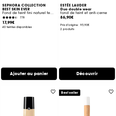
SEPHORA COLLECTION
ESTÉE LAUDER
BEST SKIN EVER
Duo double wear
Fond de teint fini naturel tenue 16H
fond de teint et anti-cerne
86,90€
778
17,99€
Prix d'origine :
95,90€
40 teintes disponibles
2 produits
Ajouter au panier
Découvrir
Best seller