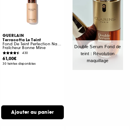
GUERLAIN
Terracotta Le Teint
Fond De Teint Perfection Naturelle
Double Serum Fond de
Fraîcheur Bonne Mine
430
teint : Révolution
61,00€
maquillage
30 teintes disponibles
Ajouter au panier