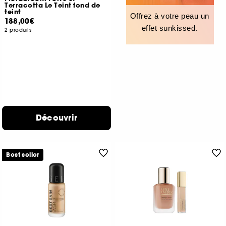
Terracotta Le Teint fond de
teint
Offrez à votre peau un
188,00€
effet sunkissed.
2 produits
Découvrir
Best seller