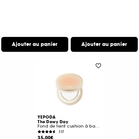
Ajouter au panier
Ajouter au panier
YEPODA
The Dewy Day
Fond de teint cushion à base de niacinamide, abricot et SPF 30
337
35,00€