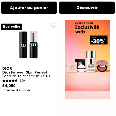
Ajouter au panier
Découvrir
Best seller
DIOR
Dior Forever Skin Perfect
Fond de teint stick multi-usage, hydratation 24 h
950
64,00€
14 teintes disponibles