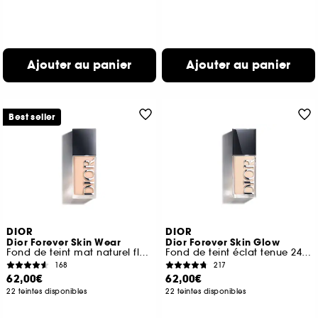
Ajouter au panier
Ajouter au panier
Best seller
DIOR
DIOR
Dior Forever Skin Wear
Dior Forever Skin Glow
Fond de teint mat naturel floutant haute tenue 24 h
Fond de teint éclat tenue 24 h et hydratation 48 h
168
217
62,00€
62,00€
22 teintes disponibles
22 teintes disponibles