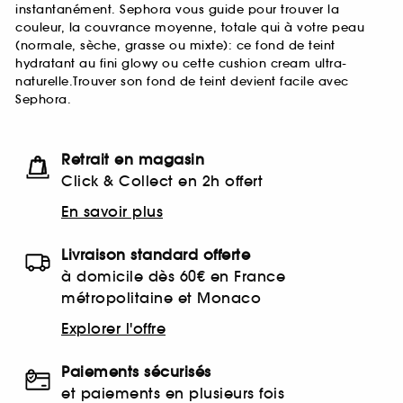
instantanément. Sephora vous guide pour trouver la
couleur, la
couvrance moyenne
,
totale
qui à votre peau
(normale, sèche,
grasse
ou
mixte
): ce fond de teint
hydratant au fini glowy ou cette cushion cream ultra-
naturelle
.Trouver son fond de teint devient facile avec
Sephora.
Retrait en magasin
Click & Collect en 2h offert
En savoir plus
Livraison standard offerte
à domicile dès 60€ en France
métropolitaine et Monaco
Explorer l'offre
Paiements sécurisés
et paiements en plusieurs fois