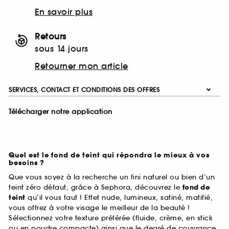
En savoir plus
Retours
sous 14 jours
Retourner mon article
SERVICES, CONTACT ET CONDITIONS DES OFFRES
Télécharger notre application
Quel est le fond de teint qui répondra le mieux à vos
besoins ?
Que vous soyez à la recherche un fini naturel ou bien d’un
teint zéro défaut, grâce à Sephora, découvrez le
fond de
teint
qu’il vous faut ! Effet nude, lumineux, satiné, matifié,
vous offrez à votre visage le meilleur de la beauté !
Sélectionnez votre texture préférée (fluide, crème, en stick
ou en poudre compacte) ainsi que le degré de couvrance