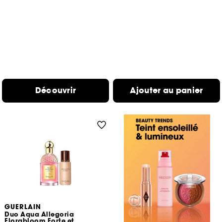
Découvrir
Ajouter au panier
GUERLAIN
Duo Aqua Allegoria
Florabloom Forte et