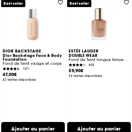
Best seller
Best seller
DIOR BACKSTAGE
ESTÉE LAUDER
Dior Backstage Face & Body
DOUBLE WEAR
Foundation
Fond de Teint longue tenue intransférable SPF10
Fond de teint visage et corps
805
1271
59,90€
47,00€
54 teintes disponibles
42 teintes disponibles
Ajouter au panier
Ajouter au panier