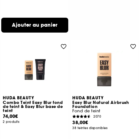
Ajouter au panier
HUDA BEAUTY
HUDA BEAUTY
Combo Teint Easy Blur fond
Easy Blur Natural Airbrush
de teint & Easy Blur base de
Foundation
teint
Fond de teint
74,00€
2070
38,00€
2 produits
38 teintes disponibles