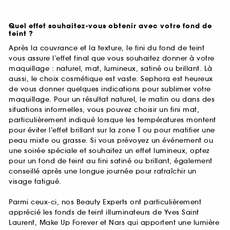
Quel effet souhaitez-vous obtenir avec votre fond de
teint ?
Après la couvrance et la texture, le fini du fond de teint
vous assure l’effet final que vous souhaitez donner à votre
maquillage : naturel, mat, lumineux, satiné ou brillant. Là
aussi, le choix cosmétique est vaste. Sephora est heureux
de vous donner quelques indications pour sublimer votre
maquillage. Pour un résultat naturel, le matin ou dans des
situations informelles, vous pouvez choisir un fini mat,
particulièrement indiqué lorsque les températures montent
pour éviter l’effet brillant sur la zone T ou pour matifier une
peau mixte ou grasse. Si vous prévoyez un événement ou
une soirée spéciale et souhaitez un effet lumineux, optez
pour un fond de teint au fini satiné ou brillant, également
conseillé après une longue journée pour rafraîchir un
visage fatigué.
Parmi ceux-ci, nos Beauty Experts ont particulièrement
apprécié les fonds de teint illuminateurs de Yves Saint
Laurent, Make Up Forever et Nars qui apportent une lumière