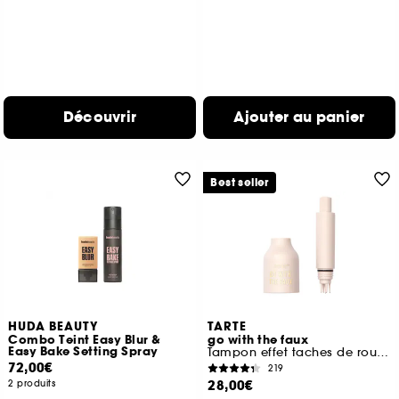
Découvrir
Ajouter au panier
Best seller
HUDA BEAUTY
TARTE
Combo Teint Easy Blur &
go with the faux
Easy Bake Setting Spray
Tampon effet taches de rousseur
72,00€
219
28,00€
2 produits