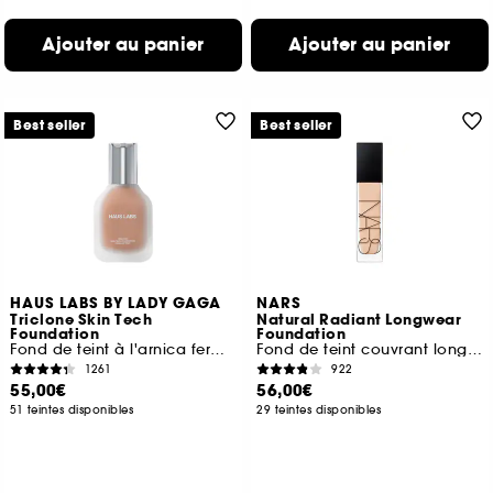
Ajouter au panier
Ajouter au panier
Best seller
Best seller
HAUS LABS BY LADY GAGA
NARS
Triclone Skin Tech
Natural Radiant Longwear
Foundation
Foundation
Fond de teint à l'arnica fermentée
Fond de teint couvrant longue tenue
1261
922
55,00€
56,00€
51 teintes disponibles
29 teintes disponibles