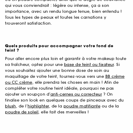
qui vous conviendrait : légère ou intense, ça a son
importance, avec un rendu longue tenue, bien entendu !
Tous les types de peaux et toutes les carnations y
trouveront satisfaction.
Quels produits pour accompagner votre fond de
teint ?
Pour aller encore plus loin et garantir à votre makeup toute
sa fraîcheur, optez pour une
base de teint ou fixateur
. Si
vous souhaitez ajouter une bonne dose de soin au
maquillage de votre teint, tournez-vous vers une
BB crème
ou CC crème
, elle prendra les choses en main ! Afin de
compléter votre routine teint idéale, pourquoi ne pas
ajouter un soupçon d’
anti-cernes ou correcteur
? On
finalise son look en quelques coups de pinceaux avec du
blush
, de l’
highlighter
, de la
poudre matifiante
ou de la
poudre de soleil
, elle fait des merveilles !