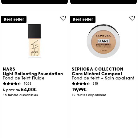
Best seller
Best seller
NARS
SEPHORA COLLECTION
Light Reflecting Foundation
Care Minéral Compact
Fond de Teint Fluide
Fond de teint + Soin apaisant
1058
310
54,00€
19,99€
À partir de
35 teintes disponibles
12 teintes disponibles