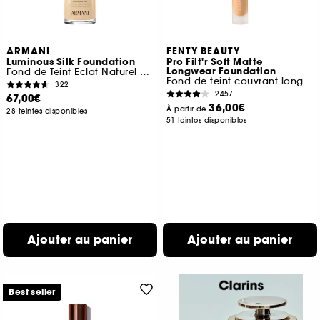
ARMANI
FENTY BEAUTY
Luminous Silk Foundation
Pro Filt'r Soft Matte
Longwear Foundation
Fond de Teint Eclat Naturel Parfait
Fond de teint couvrant longue tenue
322
2457
67,00€
36,00€
À partir de
28 teintes disponibles
51 teintes disponibles
Ajouter au panier
Ajouter au panier
Best seller