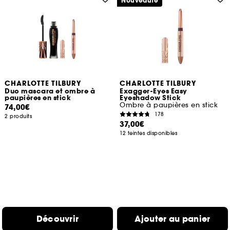
Nouveauté
CHARLOTTE TILBURY
CHARLOTTE TILBURY
Duo mascara et ombre à
Exagger-Eyes Easy
paupières en stick
Eyeshadow Stick
Ombre à paupières en stick
74,00€
178
2 produits
37,00€
12 teintes disponibles
Découvrir
Ajouter au panier