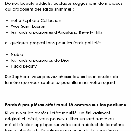
De nos beauty addicts, quelques suggestions de marques
qui proposent des fards shimmer :
notre Sephora Collection
Yves Saint Laurent
les fards à paupières d’Anastasia Beverly Hills
et quelques propositions pour les fards pailletés :
Nabla
les fards à paupières de Dior
Huda Beauty
Sur Sephora, vous pouvez choisir toutes les intensités de
lumière que vous souhaitez pour illuminer votre regard !
Fards à paupières effet mouillé comme sur les podiums
Si vous voulez recréer l’effet mouillé, un fini vraiment
original et idéal, vous pouvez utiliser un fard nacré ou
métallisé clair appliqué sur votre fard habituel de la même
teinte : il suffit de l’appliquer au centre de la paupière et