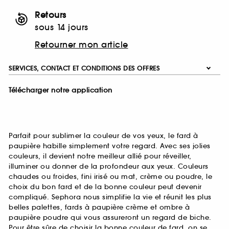
Retours
sous 14 jours
Retourner mon article
SERVICES, CONTACT ET CONDITIONS DES OFFRES
Télécharger notre application
Parfait pour sublimer la couleur de vos yeux, le fard à
paupière habille simplement votre regard. Avec ses jolies
couleurs, il devient notre meilleur allié pour réveiller,
illuminer ou donner de la profondeur aux yeux. Couleurs
chaudes ou froides, fini irisé ou mat, crème ou poudre, le
choix du bon fard et de la bonne couleur peut devenir
compliqué. Sephora nous simplifie la vie et réunit les plus
belles palettes, fards à paupière crème et ombre à
paupière poudre qui vous assureront un regard de biche.
Pour être sûre de choisir la bonne couleur de fard, on se