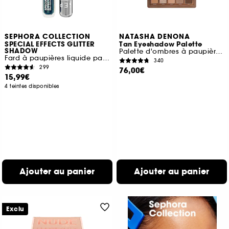
SEPHORA COLLECTION
NATASHA DENONA
SPECIAL EFFECTS GLITTER
Tan Eyeshadow Palette
SHADOW
Palette d'ombres à paupières midi
Fard à paupières liquide pailleté
340
299
76,00€
15,99€
4 teintes disponibles
Ajouter au panier
Ajouter au panier
Exclu