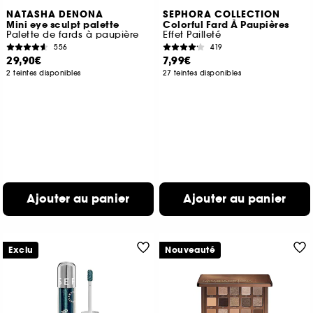
NATASHA DENONA
SEPHORA COLLECTION
Mini eye sculpt palette
Colorful Fard À Paupières
Palette de fards à paupière
Effet Pailleté
556
419
29,90€
7,99€
2 teintes disponibles
27 teintes disponibles
Ajouter au panier
Ajouter au panier
Exclu
Nouveauté