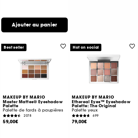
Ajouter au panier
Best seller
Hot on social
MAKEUP BY MARIO
MAKEUP BY MARIO
Master Mattes® Eyeshadow
Ethereal Eyes™ Eyeshadow
Palette
Palette: The Original
Palette de fards à paupières
Palette yeux
2078
699
59,00€
79,00€