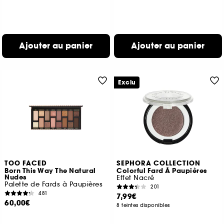
Ajouter au panier
Ajouter au panier
Exclu
TOO FACED
SEPHORA COLLECTION
Born This Way The Natural
Colorful Fard À Paupières
Nudes
Effet Nacré
Palette de Fards à Paupières
201
481
7,99€
60,00€
8 teintes disponibles