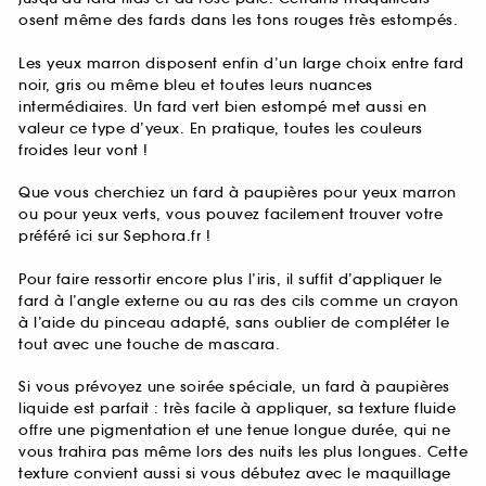
osent même des fards dans les tons rouges très estompés.
Les yeux marron disposent enfin d’un large choix entre fard
noir, gris ou même bleu et toutes leurs nuances
intermédiaires. Un fard vert bien estompé met aussi en
valeur ce type d’yeux. En pratique, toutes les couleurs
froides leur vont !
Que vous cherchiez un fard à paupières pour yeux marron
ou pour yeux verts, vous pouvez facilement trouver votre
préféré ici sur Sephora.fr !
Pour faire ressortir encore plus l’iris, il suffit d’appliquer le
fard à l’angle externe ou au ras des cils comme un crayon
à l’aide du pinceau adapté, sans oublier de compléter le
tout avec une touche de mascara.
Si vous prévoyez une soirée spéciale, un fard à paupières
liquide est parfait : très facile à appliquer, sa texture fluide
offre une pigmentation et une tenue longue durée, qui ne
vous trahira pas même lors des nuits les plus longues. Cette
texture convient aussi si vous débutez avec le maquillage