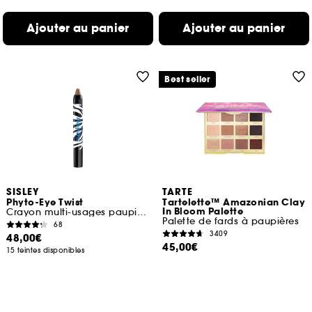
Ajouter au panier
Ajouter au panier
Best seller
SISLEY
TARTE
Phyto-Eye Twist
Tartelette™ Amazonian Clay
In Bloom Palette
Crayon multi-usages paupières
Palette de fards à paupières
68
3409
48,00€
45,00€
15 teintes disponibles