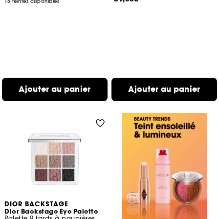
18 teintes disponibles
Ajouter au panier
Ajouter au panier
DIOR BACKSTAGE
Dior Backstage Eye Palette
Palette 9 fards à paupières