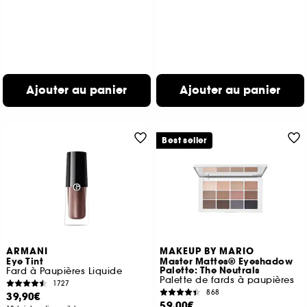
Ajouter au panier
Ajouter au panier
Best seller
ARMANI
MAKEUP BY MARIO
Eye Tint
Master Mattes® Eyeshadow
Palette: The Neutrals
Fard à Paupières Liquide
Palette de fards à paupières
1727
868
39,90€
59,00€