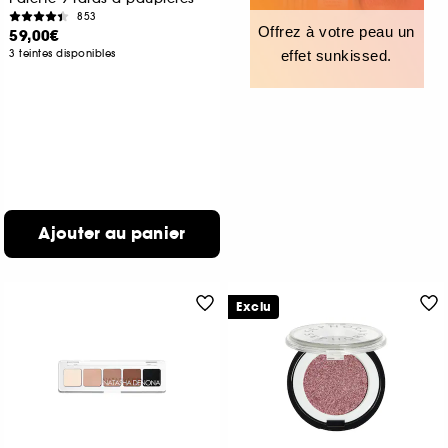
853
Offrez à votre peau un
59,00€
3 teintes disponibles
effet sunkissed.
Ajouter au panier
Exclu