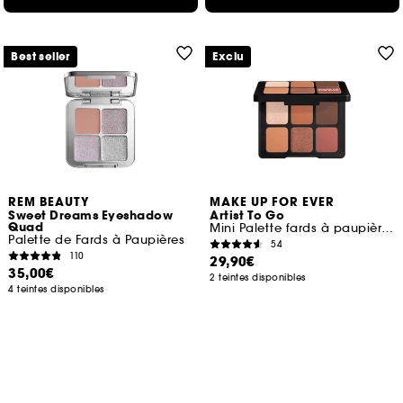
Best seller
Exclu
REM BEAUTY
MAKE UP FOR EVER
Sweet Dreams Eyeshadow
Artist To Go
Quad
Mini Palette fards à paupières
Palette de Fards à Paupières
54
110
29,90€
35,00€
2 teintes disponibles
4 teintes disponibles