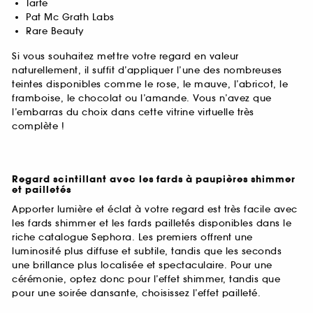
Tarte
Pat Mc Grath Labs
Rare Beauty
Si vous souhaitez mettre votre regard en valeur
naturellement, il suffit d’appliquer l’une des nombreuses
teintes disponibles comme le rose, le mauve, l’abricot, le
framboise, le chocolat ou l’amande. Vous n’avez que
l’embarras du choix dans cette vitrine virtuelle très
complète !
Regard scintillant avec les fards à paupières shimmer
et pailletés
Apporter lumière et éclat à votre regard est très facile avec
les fards shimmer et les fards pailletés disponibles dans le
riche catalogue Sephora. Les premiers offrent une
luminosité plus diffuse et subtile, tandis que les seconds
une brillance plus localisée et spectaculaire. Pour une
cérémonie, optez donc pour l’effet shimmer, tandis que
pour une soirée dansante, choisissez l’effet pailleté.