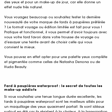
des yeux et pour un make-up de jour, car elle donne un
effet nude très naturel.
Vous voyagez beaucoup ou souhaitez tester la dernière
nouveauté de votre marque de fards à paupières préférée
? Le format voyage ou édition limitée est fait pour vous !
Pratique et fonctionnel, il vous permet d’avoir toujours avec
vous votre fard favori dans votre trousse de voyage ou
d’essayer une teinte avant de choisir celle qui vous
convient le mieux.
Vous pouvez en effet opter pour une palette yeux complète
et pigmentée comme celles de Natasha Denona ou de
Huda Beauty.
Fard à paupières waterproof : le secret de toutes les
make-up addicts
Si vous souhaitez une tenue longue durée excellente, les
fards à paupières waterproof sont les meilleurs alliés pour
un maquillage des yeux quasiment parfait. Ils sont idéaux
surtout en été car ils résistent à la chaleur, à la transpiration