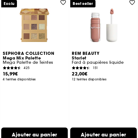
Exclu
Best seller
SEPHORA COLLECTION
REM BEAUTY
Mega Mix Palette
Starlet
Mega Palette de Teintes
Fard à paupières liquide
425
151
15,99€
22,00€
4 teintes disponibles
12 teintes disponibles
Ajouter au panier
Ajouter au panier