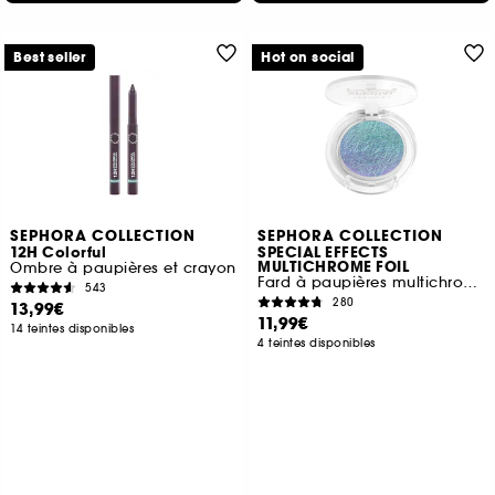
Best seller
Hot on social
SEPHORA COLLECTION
SEPHORA COLLECTION
12H Colorful
SPECIAL EFFECTS
MULTICHROME FOIL
Ombre à paupières et crayon
Fard à paupières multichrome
543
280
13,99€
11,99€
14 teintes disponibles
4 teintes disponibles