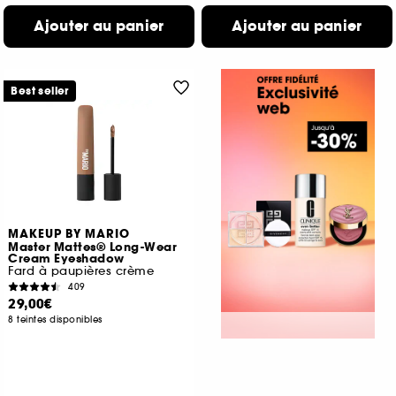
Ajouter au panier
Ajouter au panier
Best seller
MAKEUP BY MARIO
Master Mattes® Long-Wear
Cream Eyeshadow
Fard à paupières crème
409
29,00€
8 teintes disponibles