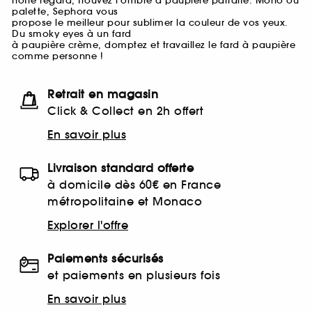
notre regard, trouvez l'ombre à paupière parfaite. Mono ou
palette, Sephora vous
propose le meilleur pour sublimer la couleur de vos yeux.
Du smoky eyes à un fard
à paupière crème, domptez et travaillez le fard à paupière
comme personne !
Retrait en magasin
Click & Collect en 2h offert
En savoir plus
Livraison standard offerte
à domicile dès 60€ en France
métropolitaine et Monaco
Explorer l'offre
Paiements sécurisés
et paiements en plusieurs fois
En savoir plus