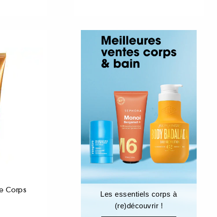
e Corps
Les essentiels corps à
(re)découvrir !