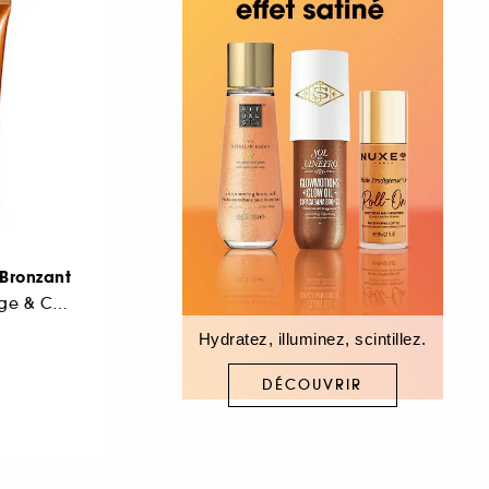
-Bronzant
Auto-Bronzant Visage & Corps
Hydratez, illuminez, scintillez.
DÉCOUVRIR