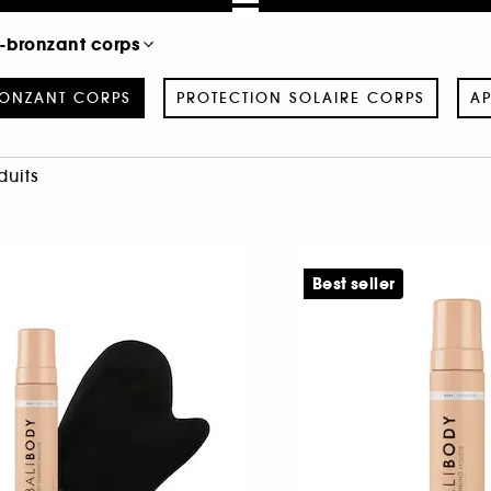
-bronzant corps
ONZANT CORPS
PROTECTION SOLAIRE CORPS
AP
duits
Best seller