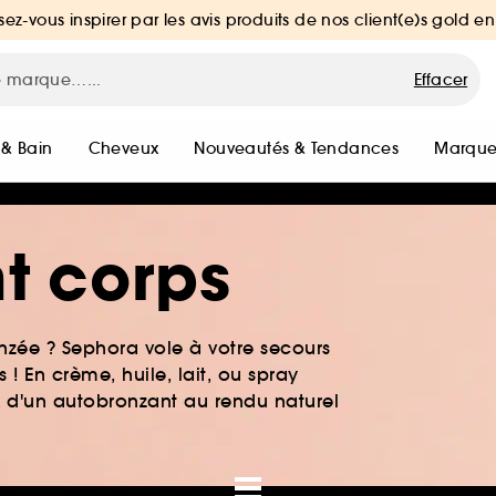
sez-vous inspirer par les avis produits de nos client(e)s gold en
Effacer
 & Bain
Cheveux
Nouveautés & Tendances
Marque
t corps
zée ? Sephora vole à votre secours
! En crème, huile, lait, ou spray
x d'un autobronzant au rendu naturel