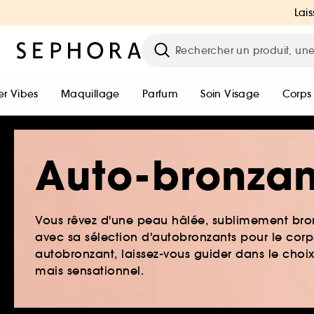
Lais
r Vibes
Maquillage
Parfum
Soin Visage
Corps
Auto-bronzan
Vous rêvez d'une peau hâlée, sublimement bron
avec sa sélection d'autobronzants pour le corps 
autobronzant, laissez-vous guider dans le choi
mais sensationnel.