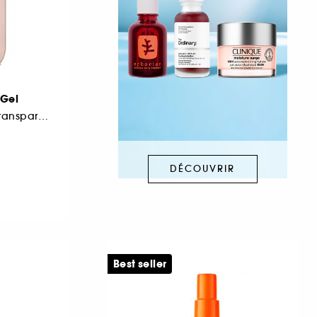
 Gel
Gel autobronzant transparent
DÉCOUVRIR
Best seller