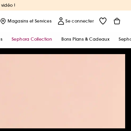
 vidéo !
Magasins
et Services
Se connecter
s
Sephora Collection
Bons Plans & Cadeaux
Sepho