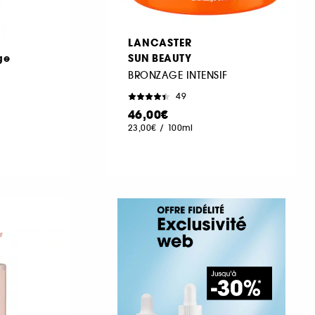
LANCASTER
ge
SUN BEAUTY
BRONZAGE INTENSIF
49
46,00€
23,00€
/
100ml