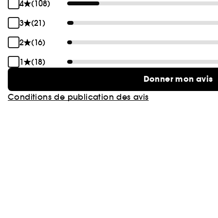
4
(108)
3
(21)
2
(16)
1
(18)
Donner mon avis
Conditions de publication des avis