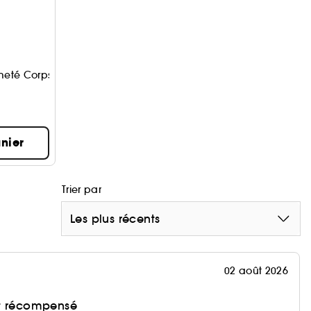
rmeté Corps Medium/Dark
nier
Trier par
Les plus récents
02 août 2026
et récompensé