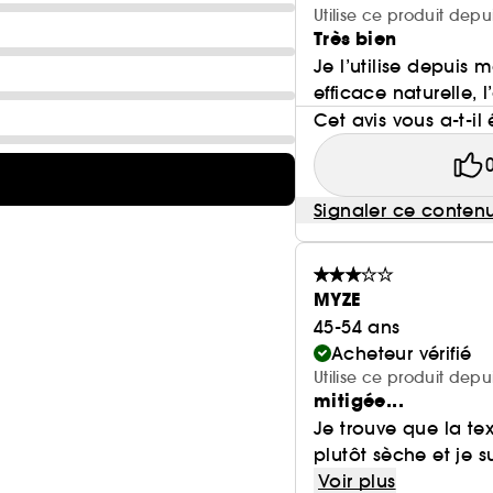
Utilise ce produit dep
Très bien
Je l’utilise depuis 
efficace naturelle,
Cet avis vous a-t-il 
Signaler ce conten
MYZE
45-54 ans
Acheteur vérifié
Utilise ce produit depu
mitigée...
Je trouve que la t
plutôt sèche et je 
Voir plus