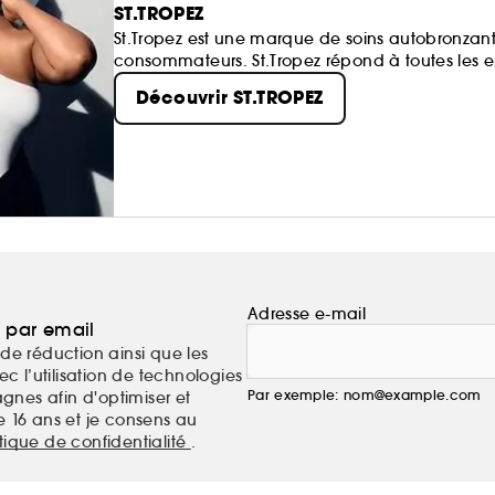
ST.TROPEZ
St.Tropez est une marque de soins autobronzants
consommateurs. St.Tropez répond à toutes les envi
Découvrir ST.TROPEZ
Adresse e-mail
a par email
de réduction ainsi que les
c l’utilisation de technologies
Par exemple: nom@example.com
nes afin d'optimiser et
e 16 ans et je consens au
itique de confidentialité
.