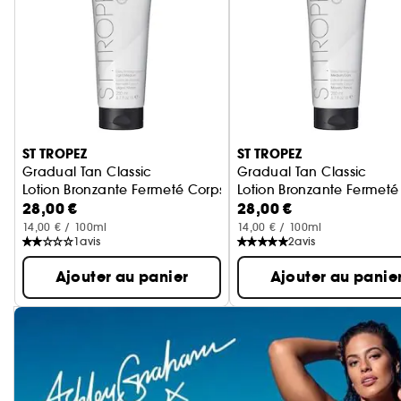
Ignorer le carrousel produits
ST TROPEZ
ST TROPEZ
Gradual Tan Classic
Gradual Tan Classic
Lotion Bronzante Fermeté Corps Light/Medium
Lotion Bronzante Fermet
28,00 €
28,00 €
14,00 € / 100ml
14,00 € / 100ml
1
avis
2
avis
Ajouter au panier
Ajouter au panie