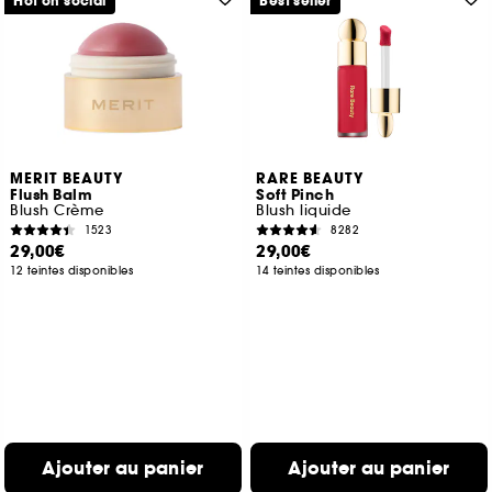
Hot on social
Best seller
MERIT BEAUTY
RARE BEAUTY
Flush Balm
Soft Pinch
Blush Crème
Blush liquide
1523
8282
29,00€
29,00€
12 teintes disponibles
14 teintes disponibles
Ajouter au panier
Ajouter au panier