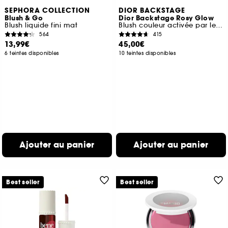
SEPHORA COLLECTION
DIOR BACKSTAGE
Blush & Go
Dior Backstage Rosy Glow
Blush liquide fini mat
Blush couleur activée par le pH
564
415
13,99€
45,00€
6 teintes disponibles
10 teintes disponibles
Ajouter au panier
Ajouter au panier
Best seller
Best seller