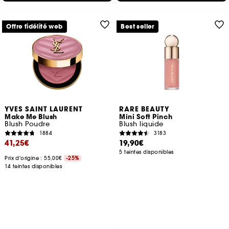
Offre fidélité web
Best seller
YVES SAINT LAURENT
RARE BEAUTY
Make Me Blush
Mini Soft Pinch
Blush Poudre
Blush liquide
1884
3183
41,25€
19,90€
5 teintes disponibles
Prix d'origine : 55,00€
-25%
14 teintes disponibles