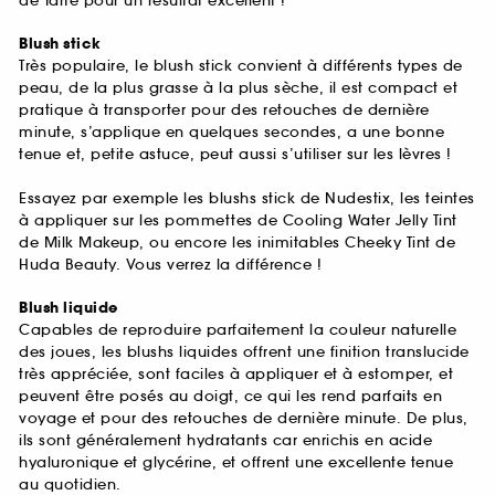
de Tarte pour un résultat excellent !
Blush stick
Très populaire, le blush stick convient à différents types de
peau, de la plus grasse à la plus sèche, il est compact et
pratique à transporter pour des retouches de dernière
minute, s’applique en quelques secondes, a une bonne
tenue et, petite astuce, peut aussi s’utiliser sur les lèvres !
Essayez par exemple les blushs stick de Nudestix, les teintes
à appliquer sur les pommettes de Cooling Water Jelly Tint
de Milk Makeup, ou encore les inimitables Cheeky Tint de
Huda Beauty. Vous verrez la différence !
Blush liquide
Capables de reproduire parfaitement la couleur naturelle
des joues, les blushs liquides offrent une finition translucide
très appréciée, sont faciles à appliquer et à estomper, et
peuvent être posés au doigt, ce qui les rend parfaits en
voyage et pour des retouches de dernière minute. De plus,
ils sont généralement hydratants car enrichis en acide
hyaluronique et glycérine, et offrent une excellente tenue
au quotidien.