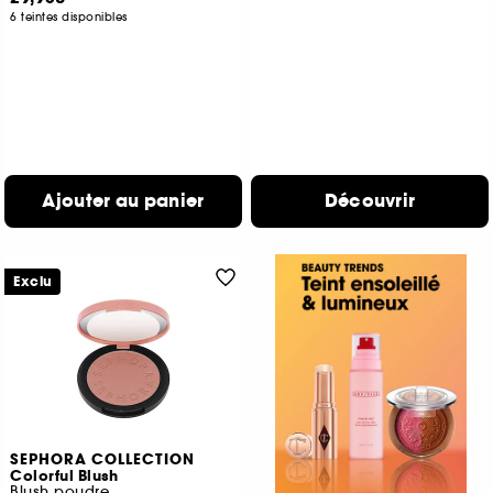
6 teintes disponibles
Ajouter au panier
Découvrir
Exclu
SEPHORA COLLECTION
Colorful Blush
Blush poudre