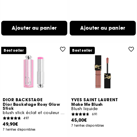
Ajouter au panier
Ajouter au panier
Best seller
Best seller
DIOR BACKSTAGE
YVES SAINT LAURENT
Dior Backstage Rosy Glow
Make Me Blush
Stick
Blush liquide
blush stick éclat et couleur activée par le pH
691
497
45,00€
49,90€
7 teintes disponibles
7 teintes disponibles