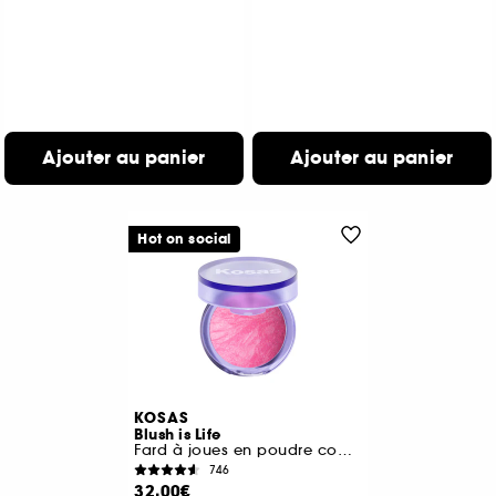
Ajouter au panier
Ajouter au panier
Hot on social
KOSAS
Blush is Life
Fard à joues en poudre compacte
746
32,00€