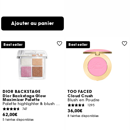
Ajouter au panier
Best seller
Best seller
DIOR BACKSTAGE
TOO FACED
Dior Backstage Glow
Cloud Crush
Maximizer Palette
Blush en Poudre
Palette highlighter & blush multi-usages
1295
747
36,00€
62,00€
8 teintes disponibles
5 teintes disponibles