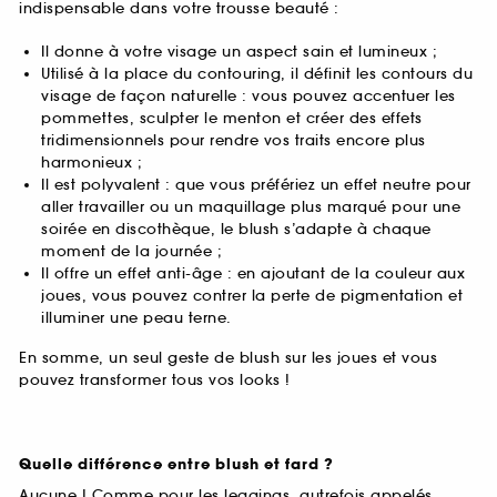
indispensable dans votre trousse beauté :
Il donne à votre visage un aspect sain et lumineux ;
Utilisé à la place du contouring, il définit les contours du
visage de façon naturelle : vous pouvez accentuer les
pommettes, sculpter le menton et créer des effets
tridimensionnels pour rendre vos traits encore plus
harmonieux ;
Il est polyvalent : que vous préfériez un effet neutre pour
aller travailler ou un maquillage plus marqué pour une
soirée en discothèque, le blush s’adapte à chaque
moment de la journée ;
Il offre un effet anti-âge : en ajoutant de la couleur aux
joues, vous pouvez contrer la perte de pigmentation et
illuminer une peau terne.
En somme, un seul geste de blush sur les joues et vous
pouvez transformer tous vos looks !
Quelle différence entre blush et fard ?
Aucune ! Comme pour les leggings, autrefois appelés