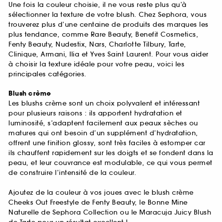
Une fois la couleur choisie, il ne vous reste plus qu’à
sélectionner la texture de votre blush. Chez Sephora, vous
trouverez plus d’une centaine de produits des marques les
plus tendance, comme Rare Beauty, Benefit Cosmetics,
Fenty Beauty, Nudestix, Nars, Charlotte Tilbury, Tarte,
Clinique, Armani, Ilia et Yves Saint Laurent. Pour vous aider
à choisir la texture idéale pour votre peau, voici les
principales catégories.
Blush crème
Les blushs crème sont un choix polyvalent et intéressant
pour plusieurs raisons : ils apportent hydratation et
luminosité, s’adaptent facilement aux peaux sèches ou
matures qui ont besoin d’un supplément d’hydratation,
offrent une finition glossy, sont très faciles à estomper car
ils chauffent rapidement sur les doigts et se fondent dans la
peau, et leur couvrance est modulable, ce qui vous permet
de construire l’intensité de la couleur.
Ajoutez de la couleur à vos joues avec le blush crème
Cheeks Out Freestyle de Fenty Beauty, le Bonne Mine
Naturelle de Sephora Collection ou le Maracuja Juicy Blush