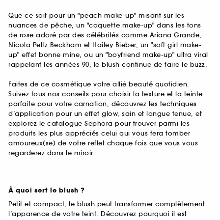
Que ce soit pour un "peach make-up" misant sur les
nuances de pêche, un "coquette make-up" dans les tons
de rose adoré par des célébrités comme Ariana Grande,
Nicola Peltz Beckham et Hailey Bieber, un "soft girl make-
up" effet bonne mine, ou un "boyfriend make-up" ultra viral
rappelant les années 90, le blush continue de faire le buzz.
Faites de ce cosmétique votre allié beauté quotidien.
Suivez tous nos conseils pour choisir la texture et la teinte
parfaite pour votre carnation, découvrez les techniques
d’application pour un effet glow, sain et longue tenue, et
explorez le catalogue Sephora pour trouver parmi les
produits les plus appréciés celui qui vous fera tomber
amoureux(se) de votre reflet chaque fois que vous vous
regarderez dans le miroir.
À quoi sert le blush ?
Petit et compact, le blush peut transformer complètement
l’apparence de votre teint. Découvrez pourquoi il est