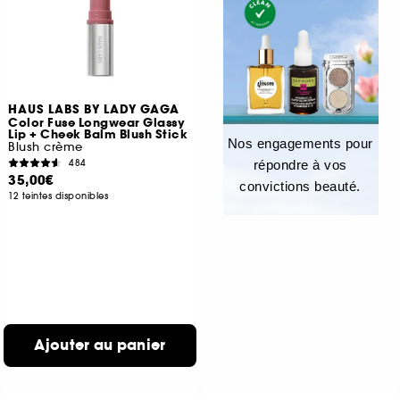
HAUS LABS BY LADY GAGA
Color Fuse Longwear Glassy
Lip + Cheek Balm Blush Stick
Nos engagements pour
Blush crème
484
répondre à vos
35,00€
convictions beauté.
12 teintes disponibles
Ajouter au panier