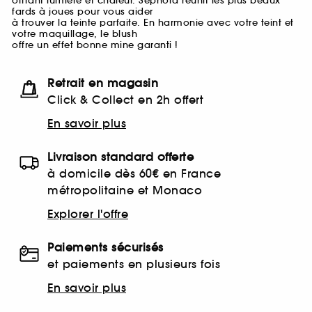
offrant lumière et chaleur. Sephora réunit les plus beaux
fards à joues pour vous aider
à trouver la teinte parfaite. En harmonie avec votre teint et
votre maquillage, le blush
offre un effet bonne mine garanti !
Retrait en magasin
Click & Collect en 2h offert
En savoir plus
Livraison standard offerte
à domicile dès 60€ en France
métropolitaine et Monaco
Explorer l'offre
Paiements sécurisés
et paiements en plusieurs fois
En savoir plus