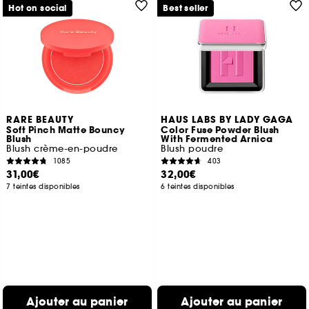
Hot on social
Best seller
RARE BEAUTY
HAUS LABS BY LADY GAGA
Soft Pinch Matte Bouncy
Color Fuse Powder Blush
Blush
With Fermented Arnica
Blush crème-en-poudre
Blush poudre
1085
403
31,00€
32,00€
7 teintes disponibles
6 teintes disponibles
Ajouter au panier
Ajouter au panier