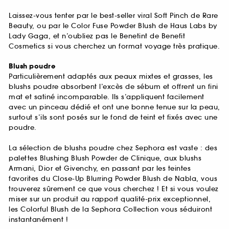
Laissez-vous tenter par le best-seller viral Soft Pinch de Rare
Beauty, ou par le Color Fuse Powder Blush de Haus Labs by
Lady Gaga, et n’oubliez pas le Benetint de Benefit
Cosmetics si vous cherchez un format voyage très pratique.
Blush poudre
Particulièrement adaptés aux peaux mixtes et grasses, les
blushs poudre absorbent l’excès de sébum et offrent un fini
mat et satiné incomparable. Ils s’appliquent facilement
avec un pinceau dédié et ont une bonne tenue sur la peau,
surtout s’ils sont posés sur le fond de teint et fixés avec une
poudre.
La sélection de blushs poudre chez Sephora est vaste : des
palettes Blushing Blush Powder de Clinique, aux blushs
Armani, Dior et Givenchy, en passant par les teintes
favorites du Close-Up Blurring Powder Blush de Nabla, vous
trouverez sûrement ce que vous cherchez ! Et si vous voulez
miser sur un produit au rapport qualité-prix exceptionnel,
les Colorful Blush de la Sephora Collection vous séduiront
instantanément !