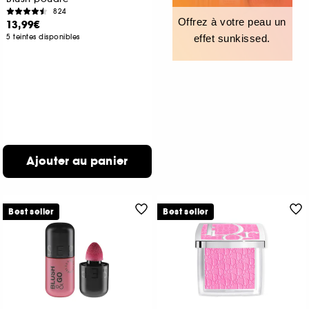
824
Offrez à votre peau un
13,99€
5 teintes disponibles
effet sunkissed.
Ajouter au panier
Best seller
Best seller