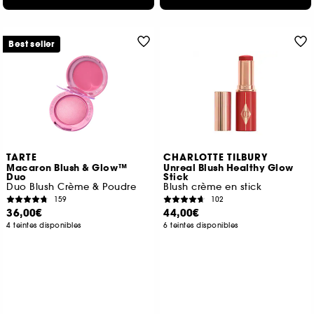
Best seller
TARTE
CHARLOTTE TILBURY
Macaron Blush & Glow™
Unreal Blush Healthy Glow
Duo
Stick
Duo Blush Crème & Poudre
Blush crème en stick
159
102
36,00€
44,00€
4 teintes disponibles
6 teintes disponibles