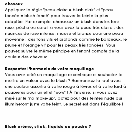
cheveux
Appliquez la règle "peau claire = blush clair" et "peau
foncée = blush foncé" pour trouver la teinte la plus
adaptée. Par exemple, choisissez un blush dans les tons
rose, pêche ou corail si vous avez la peau très claire ; des
nuances de rose intense, mauve et bronze pour une peau
moyenne ; des tons vifs et profonds comme le bordeaux, le
prune et l’orange vif pour les peaux très foncées. Vous
pouvez suivre le même principe en tenant compte de la
couleur des cheveux.
Respectez l’harmonie de votre maquillage
Vous avez créé un maquillage excentrique et souhaitez le
mettre en valeur avec le blush ? Harmonisez le tout avec
une couleur assortie à votre rouge à lèvres et à votre fard à
paupières pour un effet "wow" ! À l’inverse, si vous avez
misé sur le "no make-up", optez pour des teintes nude qui
illumineront juste votre teint. Le secret est dans l’équilibre !
Blush crème, stick, liquide ou poudre ?