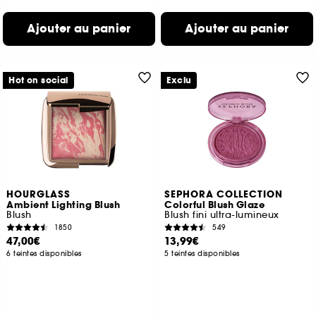
Ajouter au panier
Ajouter au panier
Hot on social
Exclu
HOURGLASS
SEPHORA COLLECTION
Ambient Lighting Blush
Colorful Blush Glaze
Blush
Blush fini ultra-lumineux
1850
549
47,00€
13,99€
6 teintes disponibles
5 teintes disponibles