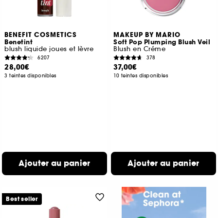
BENEFIT COSMETICS
MAKEUP BY MARIO
Benetint
Soft Pop Plumping Blush Veil
blush liquide joues et lèvre
Blush en Créme
6207
378
28,00€
37,00€
3 teintes disponibles
10 teintes disponibles
Ajouter au panier
Ajouter au panier
Best seller