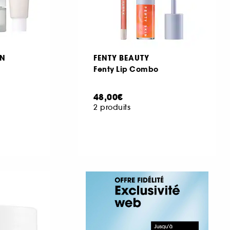
ON
FENTY BEAUTY
Fenty Lip Combo
48,00€
2 produits