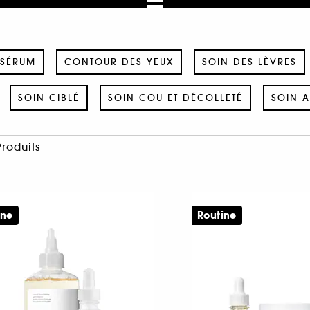
SÉRUM
CONTOUR DES YEUX
SOIN DES LÈVRES
SOIN CIBLÉ
SOIN COU ET DÉCOLLETÉ
SOIN A
Produits
ine
Routine