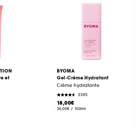
TION
BYOMA
e et
Gel-Crème Hydratant
Crème hydratante
2245
18,00€
36,00€
/
100ml