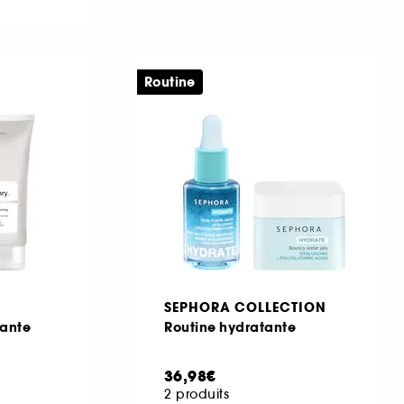
Routine
SEPHORA COLLECTION
tante
Routine hydratante
36,98€
2 produits