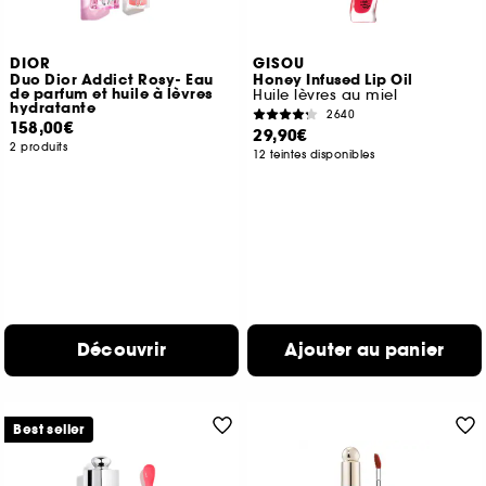
DIOR
GISOU
Duo Dior Addict Rosy- Eau
Honey Infused Lip Oil
de parfum et huile à lèvres
Huile lèvres au miel
hydratante
2640
158,00€
29,90€
2 produits
12 teintes disponibles
Découvrir
Ajouter au panier
Best seller