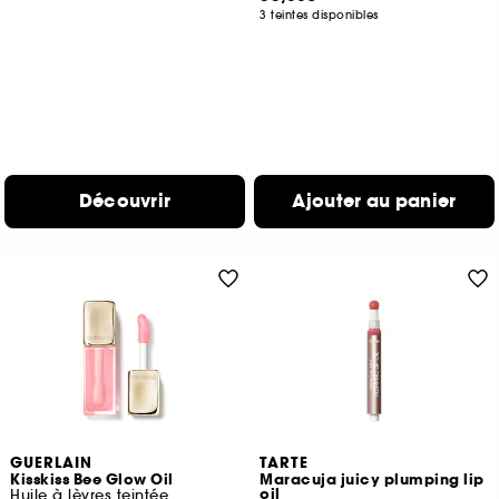
3 teintes disponibles
Découvrir
Ajouter au panier
GUERLAIN
TARTE
Kisskiss Bee Glow Oil
Maracuja juicy plumping lip
oil
Huile à lèvres teintée