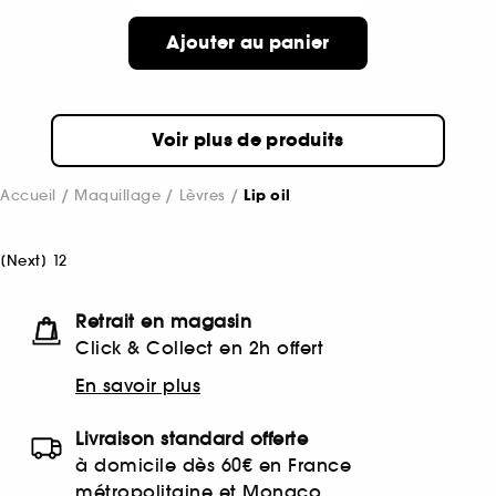
Ajouter au panier
Voir plus de produits
Accueil
Maquillage
Lèvres
Lip oil
[
Next
]
1
2
Retrait en magasin
Click & Collect en 2h offert
En savoir plus
Livraison standard offerte
à domicile dès 60€ en France
métropolitaine et Monaco