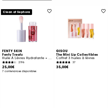
Clean at Sephora
FENTY SKIN
GISOU
Fenty Treatz
The Mini Lip Collectibles
Huile À Lèvres Hydratante + Fortifiante
Coffret 3 huiles à lèvres
2196
37
25,00€
35,00€
7 contenances disponibles