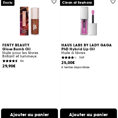
Exclu
Clean at Sephora
FENTY BEAUTY
HAUS LABS BY LADY GAGA
Gloss Bomb Oil
PhD Hybrid Lip Oil
Huile pour les lèvres
Huile à lèvres
Brillant et lumineux
569
86
25,00€
29,90€
4 teintes disponibles
Ajouter au panier
Ajouter au panier