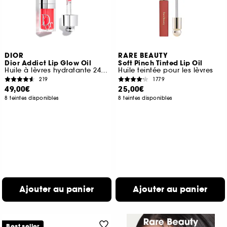
DIOR
RARE BEAUTY
Dior Addict Lip Glow Oil
Soft Pinch Tinted Lip Oil
Huile à lèvres hydratante 24 h au fini ultra-brillant
Huile teintée pour les lèvres
219
1779
49,00€
25,00€
8 teintes disponibles
8 teintes disponibles
Ajouter au panier
Ajouter au panier
Best seller