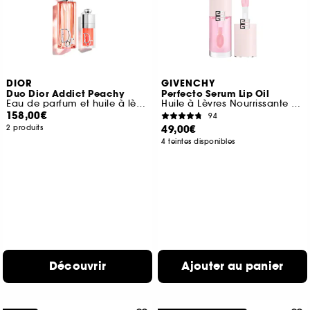
DIOR
GIVENCHY
Duo Dior Addict Peachy
Perfecto Serum Lip Oil
Eau de parfum et huile à lèvres hydratante
Huile à Lèvres Nourrissante et Brillante Longue-Tenue
158,00€
94
49,00€
2 produits
4 teintes disponibles
Découvrir
Ajouter au panier