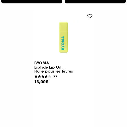
BYOMA
Liptide Lip Oil
Huile pour les lèvres
99
13,00€