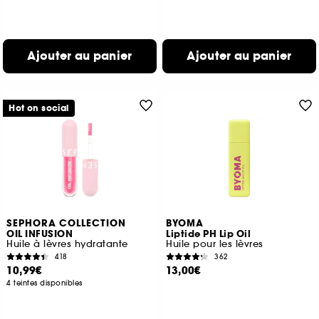
Ajouter au panier
Ajouter au panier
Hot on social
SEPHORA COLLECTION
BYOMA
OIL INFUSION
Liptide PH Lip Oil
Huile à lèvres hydratante
Huile pour les lèvres
418
362
10,99€
13,00€
4 teintes disponibles