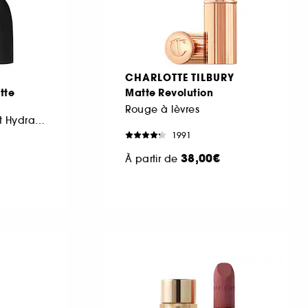
CHARLOTTE TILBURY
tte
Matte Revolution
Rouge à lèvres
Rouge à Lèvres Mat Hydratant
1991
38,00€
À partir de