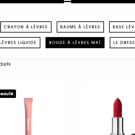
CRAYON À LÈVRES
BAUME À LÈVRES
BASE LÈV
LÈVRES LIQUIDE
ROUGE À LÈVRES MAT
LE DRES
duits
eauté