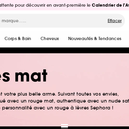
Calendrier de l'
d'attente pour découvrir en avant-première le
Effacer
Corps & Bain
Cheveux
Nouveautés & Tendances
es mat
t votre plus belle arme. Suivant toutes vos envies,
tiqué avec un rouge mat, authentique avec un nude sa
e personnalité avec un rouge à lèvres Sephora !