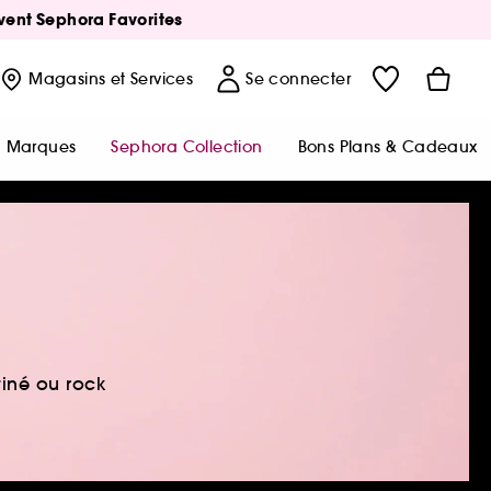
Avent Sephora Favorites
Magasins
et Services
Se connecter
Marques
Sephora Collection
Bons Plans & Cadeaux
tiné ou rock