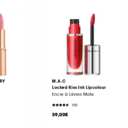
RY
M.A.C
Locked Kiss Ink Lipcolour
Encre à Lèvres Mate
100
39,00€