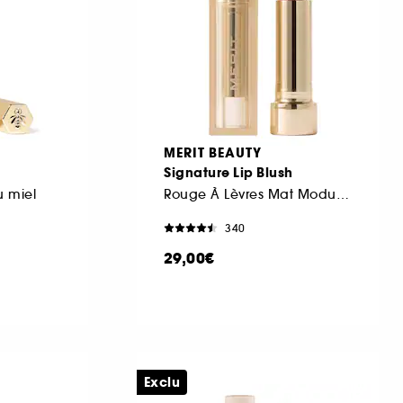
MERIT BEAUTY
Signature Lip Blush
u miel
Rouge À Lèvres Mat Modulable
340
29,00€
Exclu