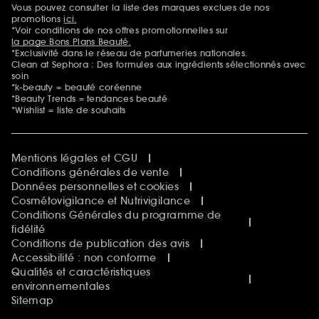
Vous pouvez consulter la liste des marques exclues de nos
Mentions additionnelles
promotions
ici.
*Voir conditions de nos offres promotionnelles sur
la page Bons Plans Beauté.
*Exclusivité dans le réseau de parfumeries nationales.
Clean at Sephora : Des formules aux ingrédients sélectionnés avec
soin
*k-beauty = beauté coréenne
*Beauty Trends = tendances beauté
*Wishlist = liste de souhaits
Mentions légales et CGU
Conditions générales de vente
Données personnelles et cookies
Cosmétovigilance et Nutrivigilance
Conditions Générales du programme de
fidélité
Conditions de publication des avis
Accessibilité : non conforme
Qualités et caractéristiques
environnementales
Sitemap