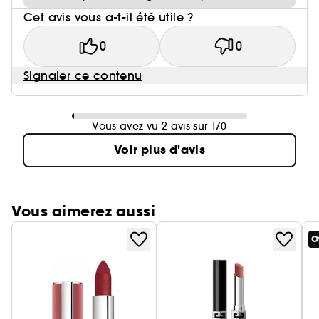
Cet avis vous a-t-il été utile ?
0
0
Signaler ce contenu
Vous avez vu 2 avis sur 170
Voir plus d'avis
Vous aimerez aussi
O