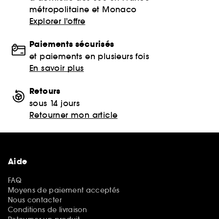
métropolitaine et Monaco
Explorer l'offre
Paiements sécurisés
et paiements en plusieurs fois
En savoir plus
Retours
sous 14 jours
Retourner mon article
Aide
FAQ
Moyens de paiement acceptés
Nous contacter
Conditions de livraison