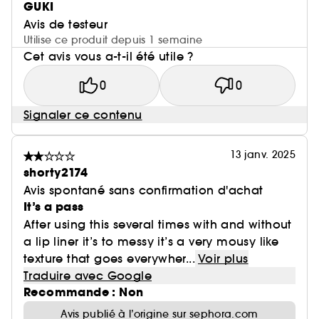
GUKI
Avis de testeur
Utilise ce produit depuis 1 semaine
Cet avis vous a-t-il été utile ?
0
0
Signaler ce contenu
13 janv. 2025
shorty2174
Avis spontané sans confirmation d'achat
It’s a pass
After using this several times with and without
a lip liner it’s to messy it’s a very mousy like
texture that goes everywher...
Voir plus
Traduire avec Google
Recommande : Non
Avis publié à l’origine sur sephora.com