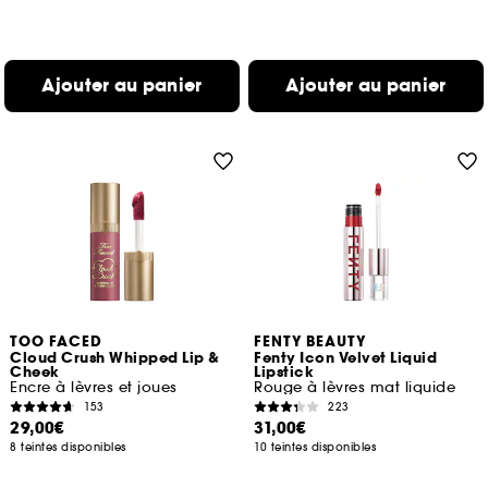
Ajouter au panier
Ajouter au panier
TOO FACED
FENTY BEAUTY
Cloud Crush Whipped Lip &
Fenty Icon Velvet Liquid
Cheek
Lipstick
Encre à lèvres et joues
Rouge à lèvres mat liquide
153
223
29,00€
31,00€
8 teintes disponibles
10 teintes disponibles