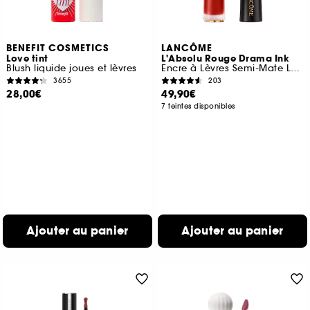
BENEFIT COSMETICS
LANCÔME
Love tint
L'Absolu Rouge Drama Ink
Blush liquide joues et lèvres
Encre à Lèvres Semi-Mate Longue Tenue
3655
203
28,00€
49,90€
7 teintes disponibles
Ajouter au panier
Ajouter au panier