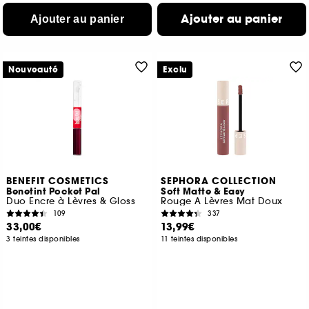
Ajouter au panier
Ajouter au panier
Nouveauté
Exclu
BENEFIT COSMETICS
SEPHORA COLLECTION
Benetint Pocket Pal
Soft Matte & Easy
Duo Encre à Lèvres & Gloss
Rouge A Lèvres Mat Doux
109
337
33,00€
13,99€
3 teintes disponibles
11 teintes disponibles