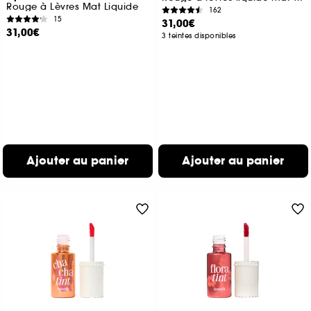
Rouge à Lèvres Mat Liquide
162
15
31,00€
31,00€
3 teintes disponibles
Ajouter au panier
Ajouter au panier