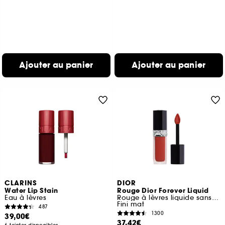
Ajouter au panier
Ajouter au panier
CLARINS
DIOR
Water Lip Stain
Rouge Dior Forever Liquid
Eau à lèvres
Rouge à lèvres liquide sans transfert
Fini mat
487
1300
39,00€
37,42€