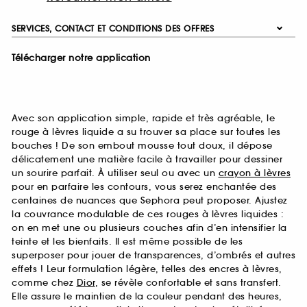
SERVICES, CONTACT ET CONDITIONS DES OFFRES
Télécharger notre application
Avec son application simple, rapide et très agréable, le
rouge à lèvres liquide a su trouver sa place sur toutes les
bouches ! De son embout mousse tout doux, il dépose
délicatement une matière facile à travailler pour dessiner
un sourire parfait. À utiliser seul ou avec un
crayon à lèvres
pour en parfaire les contours, vous serez enchantée des
centaines de nuances que Sephora peut proposer. Ajustez
la couvrance modulable de ces rouges à lèvres liquides :
on en met une ou plusieurs couches afin d’en intensifier la
teinte et les bienfaits. Il est même possible de les
superposer pour jouer de transparences, d’ombrés et autres
effets ! Leur formulation légère, telles des encres à lèvres,
comme chez
Dior
, se révèle confortable et sans transfert.
Elle assure le maintien de la couleur pendant des heures,