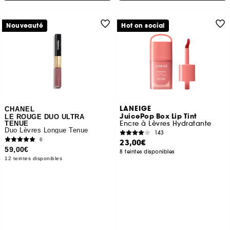
Nouveauté
Hot on social
LANEIGE
CHANEL
JuicePop Box Lip Tint
LE ROUGE DUO ULTRA
Encre à Lèvres Hydratante
TENUE
Duo Lèvres Longue Tenue
143
6
23,00€
59,00€
8 teintes disponibles
12 teintes disponibles