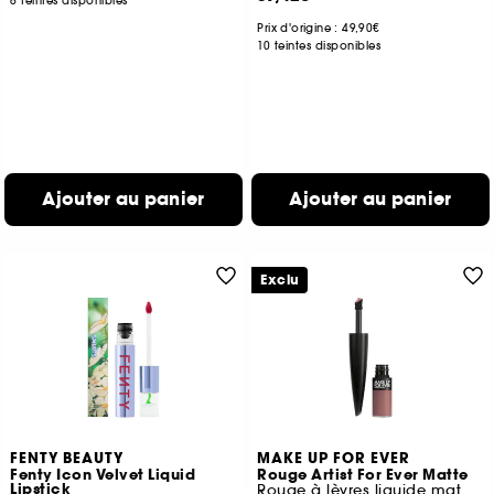
6 teintes disponibles
Prix d'origine : 49,90€
10 teintes disponibles
Ajouter au panier
Ajouter au panier
Exclu
FENTY BEAUTY
MAKE UP FOR EVER
Fenty Icon Velvet Liquid
Rouge Artist For Ever Matte
Lipstick
Rouge à lèvres liquide mat longue tenue