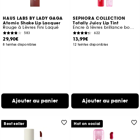
HAUS LABS BY LADY GAGA
SEPHORA COLLECTION
Atomic Shake Lip Lacquer
Totally Juicy Lip Tint
Rouge à Lèvres Fini Laqué
Encre à lèvres brillance bombée
583
622
29,90€
13,99€
8 teintes disponibles
12 teintes disponibles
Ajouter au panier
Ajouter au panier
Best seller
Hot on social