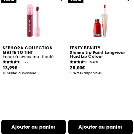
SEPHORA COLLECTION
FENTY BEAUTY
MATTE TO TINT
Stunna Lip Paint Longwear
Fluid Lip Colour
Encre à lèvres mat flouté
172
5328
13,99€
28,00€
10 teintes disponibles
8 teintes disponibles
Ajouter au panier
Ajouter au panier