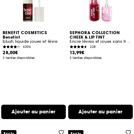
BENEFIT COSMETICS
SEPHORA COLLECTION
Benetint
CHEEK & LIP TINT
blush liquide joues et lèvre
Encre lèvres et joues sans transfert
6206
228
28,00€
13,99€
3 teintes disponibles
3 teintes disponibles
Ajouter au panier
Ajouter au panier
Exclu
Exclu