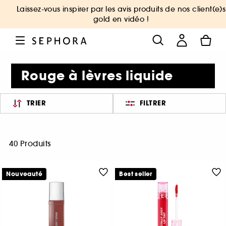
Laissez-vous inspirer par les avis produits de nos client(e)s
gold en vidéo !
Rouge à lèvres liquide
TRIER
FILTRER
40 Produits
Nouveauté
Best seller