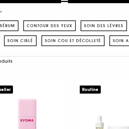
SÉRUM
CONTOUR DES YEUX
SOIN DES LÈVRES
SOIN CIBLÉ
SOIN COU ET DÉCOLLETÉ
SOIN A
oduits
seller
Routine