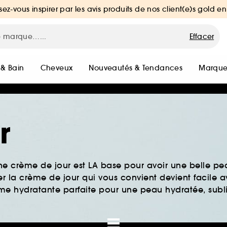
sez-vous inspirer par les avis produits de nos client(e)s gold en
Effacer
 & Bain
Cheveux
Nouveautés & Tendances
Marque
r
e crème de jour est LA base pour avoir une belle pea
er la crème de jour qui vous convient devient facile 
me hydratante parfaite pour une peau hydratée, subl