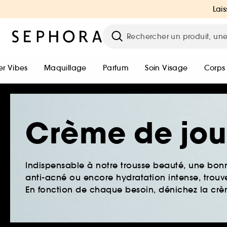
Lais
r Vibes
Maquillage
Parfum
Soin Visage
Corps
Crème de jou
Indispensable à notre trousse beauté, une bonn
anti-acné ou encore hydratation intense, trouv
En fonction de chaque besoin, dénichez la crè