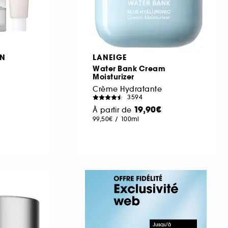
ON
LANEIGE
Water Bank Cream
Moisturizer
Crème Hydratante
3594
19,90€
À partir de
99,50€
/
100ml