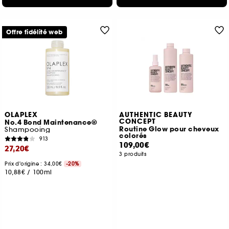
Offre fidélité web
OLAPLEX
AUTHENTIC BEAUTY
CONCEPT
No.4 Bond Maintenance®
Routine Glow pour cheveux
Shampooing
colorés
913
109,00€
27,20€
3 produits
Prix d'origine : 34,00€
-20%
10,88€
/
100ml