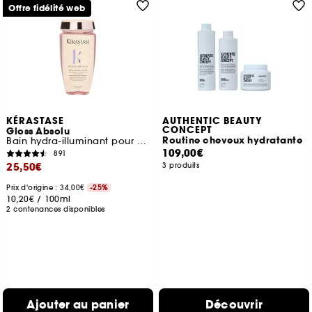
Offre fidélité web
KÉRASTASE
AUTHENTIC BEAUTY
CONCEPT
Gloss Absolu
Routine cheveux hydratante
Bain hydra-illuminant pour cheveux longs sujets aux frisottis
109,00€
891
25,50€
3 produits
Prix d'origine : 34,00€
-25%
10,20€
/
100ml
2 contenances disponibles
Ajouter au panier
Découvrir