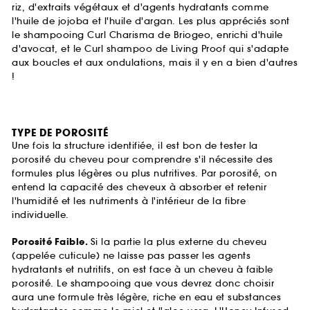
riz, d'extraits végétaux et d'agents hydratants comme
l'huile de jojoba et l'huile d'argan. Les plus appréciés sont
le shampooing Curl Charisma de Briogeo, enrichi d'huile
d'avocat, et le Curl shampoo de Living Proof qui s'adapte
aux boucles et aux ondulations, mais il y en a bien d'autres
!
TYPE DE POROSITÉ
Une fois la structure identifiée, il est bon de tester la
porosité du cheveu pour comprendre s'il nécessite des
formules plus légères ou plus nutritives. Par porosité, on
entend la capacité des cheveux à absorber et retenir
l'humidité et les nutriments à l'intérieur de la fibre
individuelle.
Porosité Faible.
Si la partie la plus externe du cheveu
(appelée cuticule) ne laisse pas passer les agents
hydratants et nutritifs, on est face à un cheveu à faible
porosité. Le shampooing que vous devrez donc choisir
aura une formule très légère, riche en eau et substances