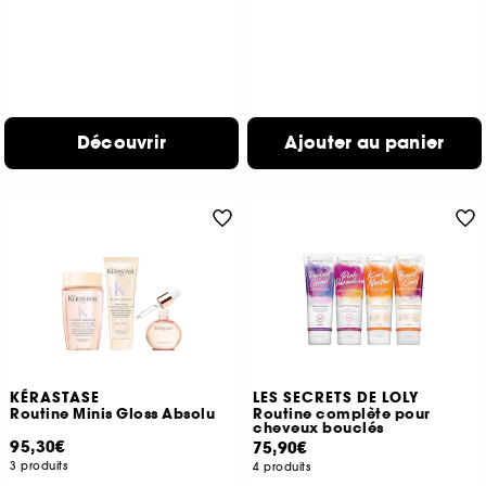
Découvrir
Ajouter au panier
KÉRASTASE
LES SECRETS DE LOLY
Routine Minis Gloss Absolu
Routine complète pour
cheveux bouclés
95,30€
75,90€
3 produits
4 produits