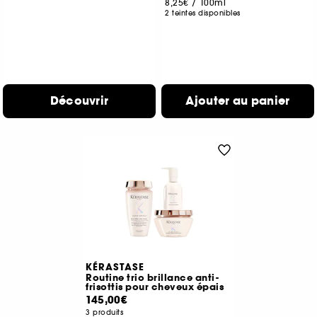
8,25€
/
100ml
2 teintes disponibles
Découvrir
Ajouter au panier
KÉRASTASE
Routine trio brillance anti-
frisottis pour cheveux épais
145,00€
3 produits