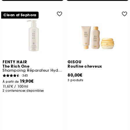
Clean at Sephora
FENTY HAIR
GISOU
The Rich One
Routine cheveux
Shampoing Réparateur Hydratant
80,00€
345
19,90€
3 produits
À partir de
11,67€
/
100ml
2 contenances disponibles