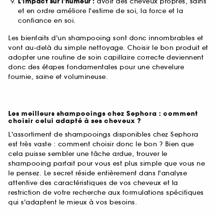
L'impact sur l'humeur :
avoir des cheveux propres, sains
et en ordre améliore l'estime de soi, la force et la
confiance en soi.
Les bienfaits d'un shampooing sont donc innombrables et
vont au-delà du simple nettoyage. Choisir le bon produit et
adopter une routine de soin capillaire correcte deviennent
donc des étapes fondamentales pour une chevelure
fournie, saine et volumineuse.
Les meilleurs shampooings chez Sephora : comment
choisir celui adapté à ses cheveux ?
L'assortiment de shampooings disponibles chez Sephora
est très vaste : comment choisir donc le bon ? Bien que
cela puisse sembler une tâche ardue, trouver le
shampooing parfait pour vous est plus simple que vous ne
le pensez. Le secret réside entièrement dans l'analyse
attentive des caractéristiques de vos cheveux et la
restriction de votre recherche aux formulations spécifiques
qui s'adaptent le mieux à vos besoins.