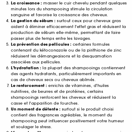
La croissance :
masser le cuir chevelu pendant quelques
minutes lors du shampooing stimule la circulation
sanguine et favorise la croissance des cheveux.
La gestion du sébum :
surtout ceux pour cheveux gras
aident à éliminer efficacement l'effet gras et réduisent la
production de sébum elle-même, permettant de faire
passer plus de temps entre les lavages.
La prévention des pellicules :
certaines formules
contenant du kétoconazole ou de la pirithione de zinc
réduisent les démangeaisons et la desquamation
associées aux pellicules.
L'hydratation :
la plupart des shampooings contiennent
des agents hydratants, particulièrement importants en
cas de cheveux secs ou cheveux abîmés.
Le renforcement :
enrichis de vitamines, d'huiles
nutritives, de beurres et de protéines, certains
shampooings renforcent les cheveux et réduisent la
casse et l'apparition de fourches.
Un moment de détente :
surtout si le produit choisi
contient des fragrances agréables, le moment du
shampooing peut influencer positivement votre humeur
et soulager le stress.