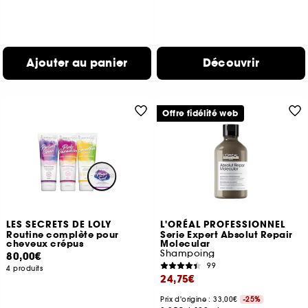
Ajouter au panier
Découvrir
Offre fidélité web
LES SECRETS DE LOLY
L'ORÉAL PROFESSIONNEL
Routine complète pour
Serie Expert Absolut Repair
cheveux crépus
Molecular
Shampoing
80,00€
99
4 produits
24,75€
Prix d'origine : 33,00€
-25%