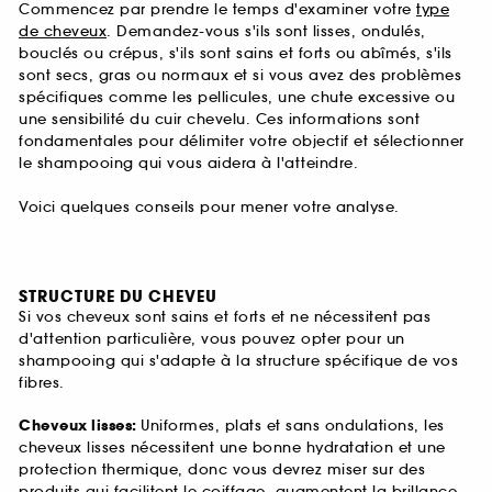
Commencez par prendre le temps d'examiner votre
type
de cheveux
. Demandez-vous s'ils sont lisses, ondulés,
bouclés ou crépus, s'ils sont sains et forts ou abîmés, s'ils
sont secs, gras ou normaux et si vous avez des problèmes
spécifiques comme les pellicules, une chute excessive ou
une sensibilité du cuir chevelu. Ces informations sont
fondamentales pour délimiter votre objectif et sélectionner
le shampooing qui vous aidera à l'atteindre.
Voici quelques conseils pour mener votre analyse.
STRUCTURE DU CHEVEU
Si vos cheveux sont sains et forts et ne nécessitent pas
d'attention particulière, vous pouvez opter pour un
shampooing qui s'adapte à la structure spécifique de vos
fibres.
Cheveux lisses:
Uniformes, plats et sans ondulations, les
cheveux lisses nécessitent une bonne hydratation et une
protection thermique, donc vous devrez miser sur des
produits qui facilitent le coiffage, augmentent la brillance