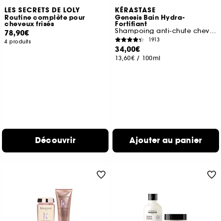
LES SECRETS DE LOLY
KÉRASTASE
Routine complète pour
Genesis Bain Hydra-
cheveux frisés
Fortifiant
Shampoing anti-chute cheveux fins
78,90€
1913
4 produits
34,00€
13,60€
/
100ml
Découvrir
Ajouter au panier