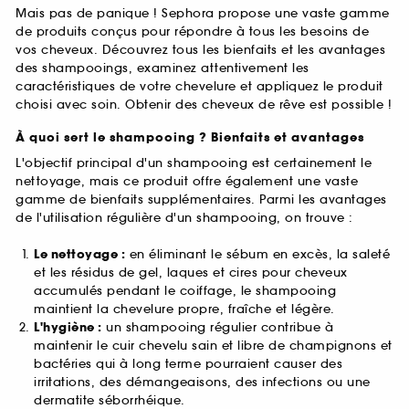
Mais pas de panique ! Sephora propose une vaste gamme
de produits conçus pour répondre à tous les besoins de
vos cheveux. Découvrez tous les bienfaits et les avantages
des shampooings, examinez attentivement les
caractéristiques de votre chevelure et appliquez le produit
choisi avec soin. Obtenir des cheveux de rêve est possible !
À quoi sert le shampooing ? Bienfaits et avantages
L'objectif principal d'un shampooing est certainement le
nettoyage, mais ce produit offre également une vaste
gamme de bienfaits supplémentaires. Parmi les avantages
de l'utilisation régulière d'un shampooing, on trouve :
Le nettoyage :
en éliminant le sébum en excès, la saleté
et les résidus de gel, laques et cires pour cheveux
accumulés pendant le coiffage, le shampooing
maintient la chevelure propre, fraîche et légère.
L'hygiène :
un shampooing régulier contribue à
maintenir le cuir chevelu sain et libre de champignons et
bactéries qui à long terme pourraient causer des
irritations, des démangeaisons, des infections ou une
dermatite séborrhéique.