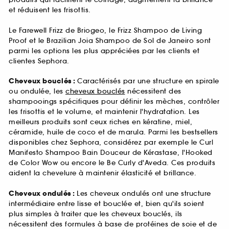
et réduisent les frisottis.
Le Farewell Frizz de Briogeo, le Frizz Shampoo de Living
Proof et le Brazilian Joia Shampoo de Sol de Janeiro sont
parmi les options les plus appréciées par les clients et
clientes Sephora.
Cheveux bouclés :
Caractérisés par une structure en spirale
ou ondulée, les
cheveux bouclés
nécessitent des
shampooings spécifiques pour définir les mèches, contrôler
les frisottis et le volume, et maintenir l'hydratation. Les
meilleurs produits sont ceux riches en kératine, miel,
céramide, huile de coco et de marula. Parmi les bestsellers
disponibles chez Sephora, considérez par exemple le Curl
Manifesto Shampoo Bain Douceur de Kérastase, l'Hooked
de Color Wow ou encore le Be Curly d'Aveda. Ces produits
aident la chevelure à maintenir élasticité et brillance.
Cheveux ondulés :
Les cheveux ondulés ont une structure
intermédiaire entre lisse et bouclée et, bien qu'ils soient
plus simples à traiter que les cheveux bouclés, ils
nécessitent des formules à base de protéines de soie et de