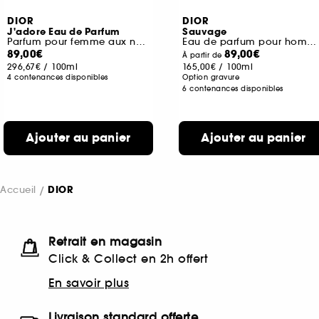
DIOR
DIOR
J'adore Eau de Parfum
Sauvage
Parfum pour femme aux notes solaires et florales
Eau de parfum pour homme notes épicées et d'absolu vanille
89,00€
89,00€
À partir de
296,67€
/
100ml
165,00€
/
100ml
4 contenances disponibles
Option gravure
6 contenances disponibles
Ajouter au panier
Ajouter au panier
Accueil
DIOR
Retrait en magasin
Click & Collect en 2h offert
En savoir plus
Livraison standard offerte